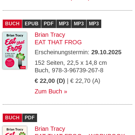
BUCH
EPUB
PDF
MP3
MP3
MP3
Brian Tracy
EAT THAT FROG
Erscheinungstermin:
29.10.2025
152 Seiten, 22,5 x 14,8 cm
Buch, 978-3-96739-267-8
€ 22,00 (D)
| € 22,70 (A)
Zum Buch
BUCH
PDF
Brian Tracy