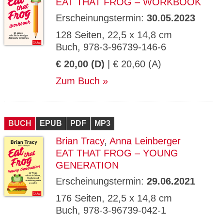
EAT THAT FROG – WORKBOOK
Erscheinungstermin:
30.05.2023
128 Seiten, 22,5 x 14,8 cm
Buch, 978-3-96739-146-6
€ 20,00 (D)
| € 20,60 (A)
Zum Buch
BUCH
EPUB
PDF
MP3
Brian Tracy
,
Anna Leinberger
EAT THAT FROG – YOUNG
GENERATION
Erscheinungstermin:
29.06.2021
176 Seiten, 22,5 x 14,8 cm
Buch, 978-3-96739-042-1