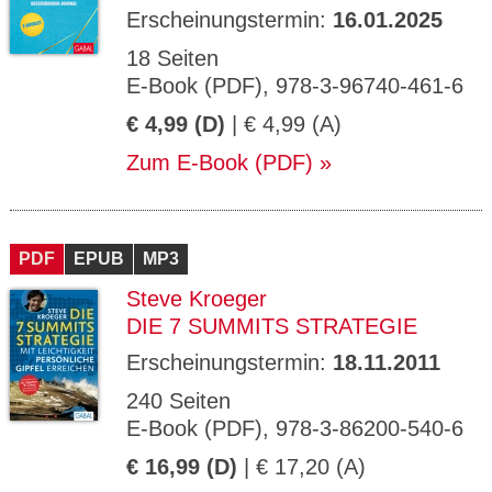
Erscheinungstermin:
16.01.2025
18 Seiten
E-Book (PDF), 978-3-96740-461-6
€ 4,99 (D)
| € 4,99 (A)
Zum E-Book (PDF)
PDF
EPUB
MP3
Steve Kroeger
DIE 7 SUMMITS STRATEGIE
Erscheinungstermin:
18.11.2011
240 Seiten
E-Book (PDF), 978-3-86200-540-6
€ 16,99 (D)
| € 17,20 (A)