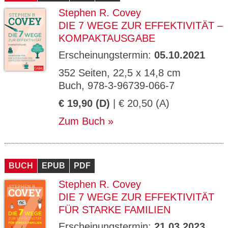
Stephen R. Covey
DIE 7 WEGE ZUR EFFEKTIVITÄT –
KOMPAKTAUSGABE
Erscheinungstermin:
05.10.2021
352 Seiten, 22,5 x 14,8 cm
Buch, 978-3-96739-066-7
€ 19,90 (D)
| € 20,50 (A)
Zum Buch
BUCH
EPUB
PDF
Stephen R. Covey
DIE 7 WEGE ZUR EFFEKTIVITÄT
FÜR STARKE FAMILIEN
Erscheinungstermin:
21.03.2023