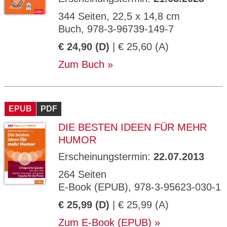
344 Seiten, 22,5 x 14,8 cm
Buch, 978-3-96739-149-7
€ 24,90 (D)
| € 25,60 (A)
Zum Buch
EPUB
PDF
DIE BESTEN IDEEN FÜR MEHR
HUMOR
Erscheinungstermin:
22.07.2013
264 Seiten
E-Book (EPUB), 978-3-95623-030-1
€ 25,99 (D)
| € 25,99 (A)
Zum E-Book (EPUB)