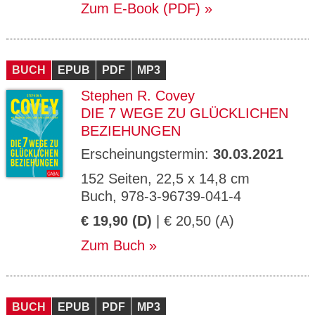
Zum E-Book (PDF)
BUCH
EPUB
PDF
MP3
Stephen R. Covey
DIE 7 WEGE ZU GLÜCKLICHEN
BEZIEHUNGEN
Erscheinungstermin:
30.03.2021
152 Seiten, 22,5 x 14,8 cm
Buch, 978-3-96739-041-4
€ 19,90 (D)
| € 20,50 (A)
Zum Buch
BUCH
EPUB
PDF
MP3