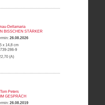
hnau-Dellamaria
IN BISSCHEN STÄRKER
ermin:
26.08.2026
5 x 14,8 cm
6739-286-9
22,70 (A)
Tom Peters
IM GESPRÄCH
ermin:
26.08.2019