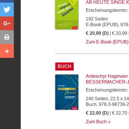
AB HEUTE SINGE 
Erscheinungstermin:
192 Seiten
E-Book (EPUB), 978
€ 20,99 (D)
| € 20,99 
Zum E-Book (EPUB)
BUCH
Ardeschyr Hagmaier
BESSERMACHER-
Erscheinungstermin:
240 Seiten, 22,5 x 1
Buch, 978-3-96739-
€ 22,00 (D)
| € 22,70 
Zum Buch