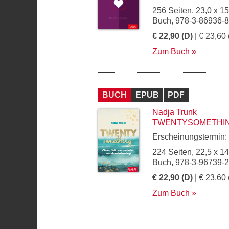
256 Seiten, 23,0 x 1
Buch, 978-3-86936-
€ 22,90 (D)
| € 23,60 
Zum Buch
BUCH
EPUB
PDF
Nadja Trunk
TWENTYSOMETHI
Erscheinungstermin:
224 Seiten, 22,5 x 1
Buch, 978-3-96739-
€ 22,90 (D)
| € 23,60 
Zum Buch