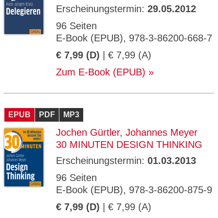
Erscheinungstermin:
29.05.2012
96 Seiten
E-Book (EPUB), 978-3-86200-668-7
€ 7,99 (D)
| € 7,99 (A)
Zum E-Book (EPUB)
EPUB
PDF
MP3
Jochen Gürtler
,
Johannes Meyer
30 MINUTEN DESIGN THINKING
Erscheinungstermin:
01.03.2013
96 Seiten
E-Book (EPUB), 978-3-86200-875-9
€ 7,99 (D)
| € 7,99 (A)