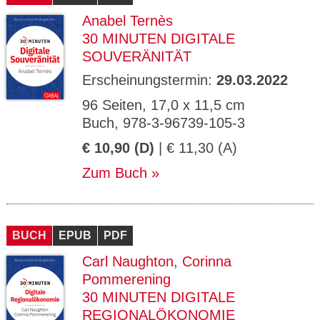
Anabel Ternès
30 MINUTEN DIGITALE
SOUVERÄNITÄT
Erscheinungstermin:
29.03.2022
96 Seiten, 17,0 x 11,5 cm
Buch, 978-3-96739-105-3
€ 10,90 (D)
| € 11,30 (A)
Zum Buch
BUCH
EPUB
PDF
Carl Naughton
,
Corinna
Pommerening
30 MINUTEN DIGITALE
REGIONALÖKONOMIE