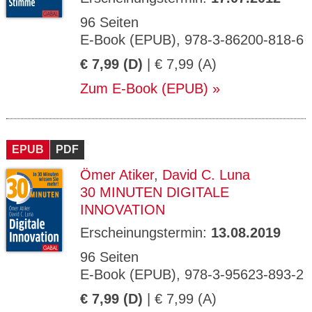
96 Seiten
E-Book (EPUB), 978-3-86200-818-6
€ 7,99 (D)
| € 7,99 (A)
Zum E-Book (EPUB)
EPUB
PDF
Ömer Atiker
,
David C. Luna
30 MINUTEN DIGITALE
INNOVATION
Erscheinungstermin:
13.08.2019
96 Seiten
E-Book (EPUB), 978-3-95623-893-2
€ 7,99 (D)
| € 7,99 (A)