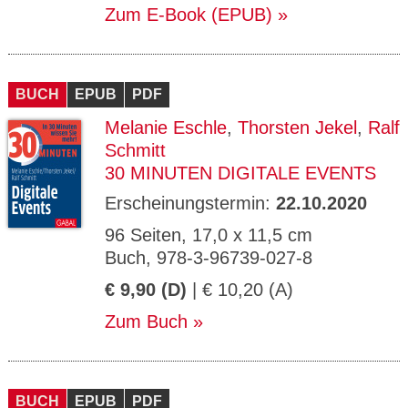
Zum E-Book (EPUB)
BUCH
EPUB
PDF
Melanie Eschle
,
Thorsten Jekel
,
Ralf
Schmitt
30 MINUTEN DIGITALE EVENTS
Erscheinungstermin:
22.10.2020
96 Seiten, 17,0 x 11,5 cm
Buch, 978-3-96739-027-8
€ 9,90 (D)
| € 10,20 (A)
Zum Buch
BUCH
EPUB
PDF