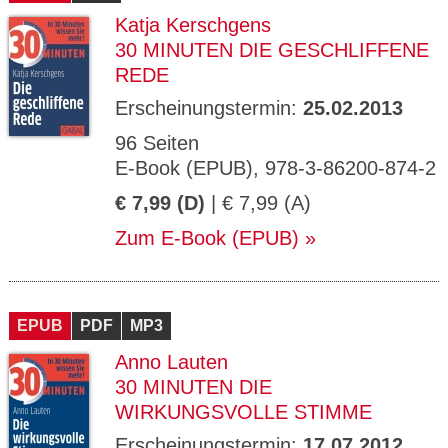
Katja Kerschgens
30 MINUTEN DIE GESCHLIFFENE
REDE
Erscheinungstermin:
25.02.2013
96 Seiten
E-Book (EPUB), 978-3-86200-874-2
€ 7,99 (D)
| € 7,99 (A)
Zum E-Book (EPUB)
EPUB
PDF
MP3
Anno Lauten
30 MINUTEN DIE
WIRKUNGSVOLLE STIMME
Erscheinungstermin:
17.07.2012