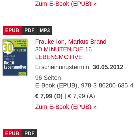
Zum E-Book (EPUB)
EPUB
PDF
MP3
Frauke Ion
,
Markus Brand
30 MINUTEN DIE 16
LEBENSMOTIVE
Erscheinungstermin:
30.05.2012
96 Seiten
E-Book (EPUB), 978-3-86200-685-4
€ 7,99 (D)
| € 7,99 (A)
Zum E-Book (EPUB)
EPUB
PDF