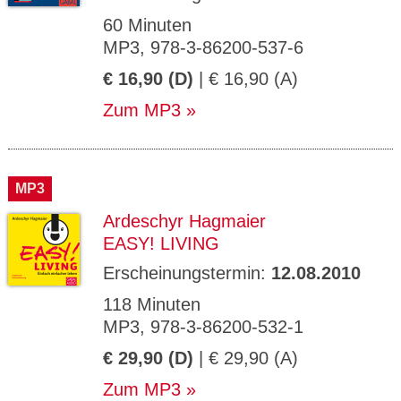
60 Minuten
MP3, 978-3-86200-537-6
€ 16,90 (D)
| € 16,90 (A)
Zum MP3
MP3
Ardeschyr Hagmaier
EASY! LIVING
Erscheinungstermin:
12.08.2010
118 Minuten
MP3, 978-3-86200-532-1
€ 29,90 (D)
| € 29,90 (A)
Zum MP3