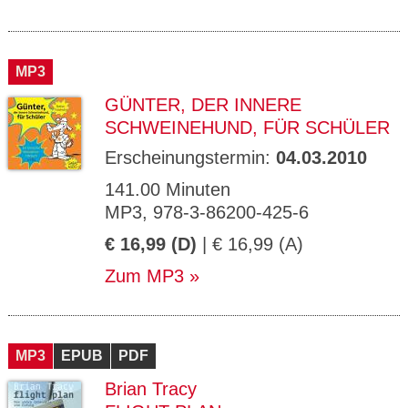
MP3
GÜNTER, DER INNERE
SCHWEINEHUND, FÜR SCHÜLER
Erscheinungstermin:
04.03.2010
141.00 Minuten
MP3, 978-3-86200-425-6
€ 16,99 (D)
| € 16,99 (A)
Zum MP3
MP3
EPUB
PDF
Brian Tracy