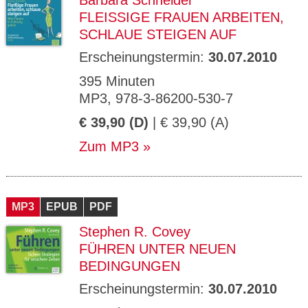
Barbara Schneider
FLEISSIGE FRAUEN ARBEITEN, S
CHLAUE STEIGEN AUF
Erscheinungstermin:
30.07.2010
395 Minuten
MP3, 978-3-86200-530-7
€ 39,90 (D)
| € 39,90 (A)
Zum MP3
MP3
EPUB
PDF
Stephen R. Covey
FÜHREN UNTER NEUEN
BEDINGUNGEN
Erscheinungstermin:
30.07.2010