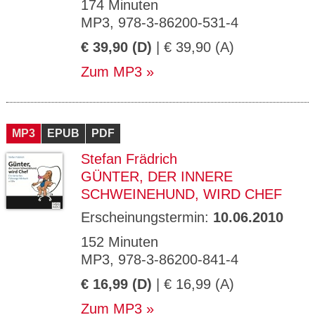
174 Minuten
MP3, 978-3-86200-531-4
€ 39,90 (D)
| € 39,90 (A)
Zum MP3
MP3
EPUB
PDF
Stefan Frädrich
GÜNTER, DER INNERE
SCHWEINEHUND, WIRD CHEF
Erscheinungstermin:
10.06.2010
152 Minuten
MP3, 978-3-86200-841-4
€ 16,99 (D)
| € 16,99 (A)
Zum MP3