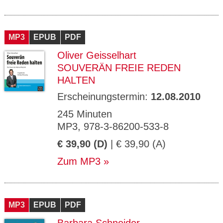
MP3
EPUB
PDF
Oliver Geisselhart
SOUVERÄN FREIE REDEN
HALTEN
Erscheinungstermin:
12.08.2010
245 Minuten
MP3, 978-3-86200-533-8
€ 39,90 (D)
| € 39,90 (A)
Zum MP3
MP3
EPUB
PDF