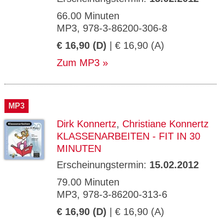
66.00 Minuten
MP3, 978-3-86200-306-8
€ 16,90 (D)
| € 16,90 (A)
Zum MP3
MP3
Dirk Konnertz
,
Christiane Konnertz
KLASSENARBEITEN - FIT IN 30
MINUTEN
Erscheinungstermin:
15.02.2012
79.00 Minuten
MP3, 978-3-86200-313-6
€ 16,90 (D)
| € 16,90 (A)