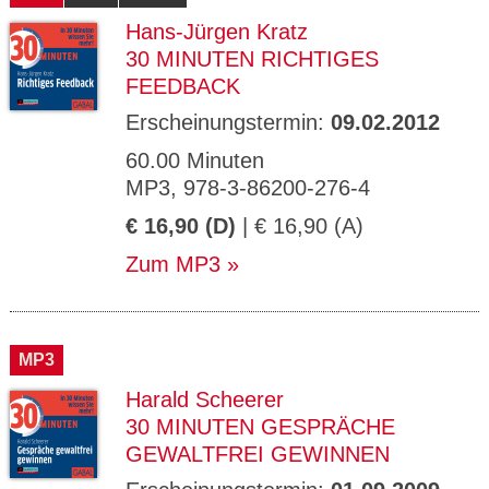
Hans-Jürgen Kratz
30 MINUTEN RICHTIGES
FEEDBACK
Erscheinungstermin:
09.02.2012
60.00 Minuten
MP3, 978-3-86200-276-4
€ 16,90 (D)
| € 16,90 (A)
Zum MP3
MP3
Harald Scheerer
30 MINUTEN GESPRÄCHE
GEWALTFREI GEWINNEN