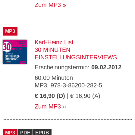
Zum MP3
MP3
Karl-Heinz List
30 MINUTEN
EINSTELLUNGSINTERVIEWS
Erscheinungstermin:
09.02.2012
60.00 Minuten
MP3, 978-3-86200-282-5
€ 16,90 (D)
| € 16,90 (A)
Zum MP3
MP3
PDF
EPUB