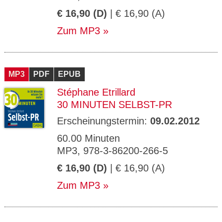
€ 16,90 (D)
| € 16,90 (A)
Zum MP3
MP3
PDF
EPUB
Stéphane Etrillard
30 MINUTEN SELBST-PR
Erscheinungstermin:
09.02.2012
60.00 Minuten
MP3, 978-3-86200-266-5
€ 16,90 (D)
| € 16,90 (A)
Zum MP3