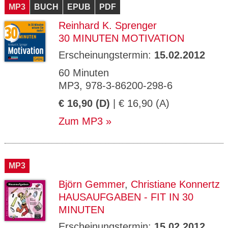
MP3
BUCH
EPUB
PDF
Reinhard K. Sprenger
30 MINUTEN MOTIVATION
Erscheinungstermin:
15.02.2012
60 Minuten
MP3, 978-3-86200-298-6
€ 16,90 (D)
| € 16,90 (A)
Zum MP3
MP3
Björn Gemmer
,
Christiane Konnertz
HAUSAUFGABEN - FIT IN 30
MINUTEN
Erscheinungstermin:
15.02.2012