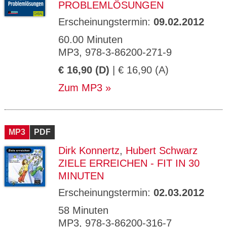
PROBLEMLÖSUNGEN
Erscheinungstermin:
09.02.2012
60.00 Minuten
MP3, 978-3-86200-271-9
€ 16,90 (D)
| € 16,90 (A)
Zum MP3
MP3
PDF
Dirk Konnertz
,
Hubert Schwarz
ZIELE ERREICHEN - FIT IN 30
MINUTEN
Erscheinungstermin:
02.03.2012
58 Minuten
MP3, 978-3-86200-316-7