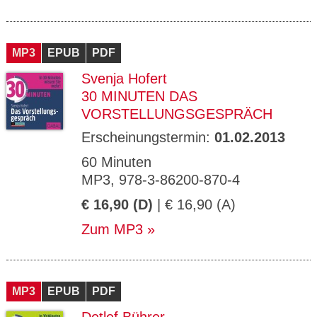
MP3
EPUB
PDF
Svenja Hofert
30 MINUTEN DAS
VORSTELLUNGSGESPRÄCH
Erscheinungstermin:
01.02.2013
60 Minuten
MP3, 978-3-86200-870-4
€ 16,90 (D)
| € 16,90 (A)
Zum MP3
MP3
EPUB
PDF