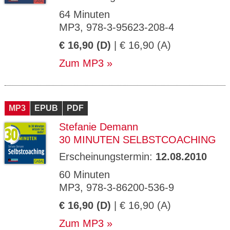
64 Minuten
MP3, 978-3-95623-208-4
€ 16,90 (D)
| € 16,90 (A)
Zum MP3
MP3
EPUB
PDF
Stefanie Demann
30 MINUTEN SELBSTCOACHING
Erscheinungstermin:
12.08.2010
60 Minuten
MP3, 978-3-86200-536-9
€ 16,90 (D)
| € 16,90 (A)
Zum MP3