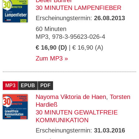
Detlef Bührer
30 MINUTEN LAMPENFIEBER
Erscheinungstermin:
26.08.2013
60 Minuten
MP3, 978-3-95623-026-4
€ 16,90 (D)
| € 16,90 (A)
Zum MP3
MP3
EPUB
PDF
Nayoma Viktoria de Haen
,
Torsten
Hardieß
30 MINUTEN GEWALTFREIE
KOMMUNIKATION
Erscheinungstermin:
31.03.2016