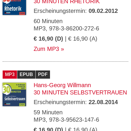
30 MINUTEN RHETORIK
Erscheinungstermin:
09.02.2012
60 Minuten
MP3, 978-3-86200-272-6
€ 16,90 (D)
| € 16,90 (A)
Zum MP3
MP3
EPUB
PDF
Hans-Georg Willmann
30 MINUTEN SELBSTVERTRAUEN
Erscheinungstermin:
22.08.2014
59 Minuten
MP3, 978-3-95623-147-6
€ 16,90 (D)
| € 16,90 (A)