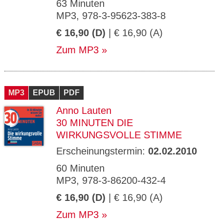
63 Minuten
MP3, 978-3-95623-383-8
€ 16,90 (D)
| € 16,90 (A)
Zum MP3
MP3
EPUB
PDF
Anno Lauten
30 MINUTEN DIE
WIRKUNGSVOLLE STIMME
Erscheinungstermin:
02.02.2010
60 Minuten
MP3, 978-3-86200-432-4
€ 16,90 (D)
| € 16,90 (A)
Zum MP3