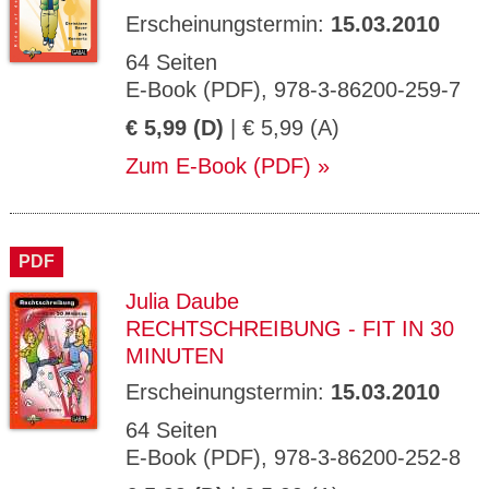
Erscheinungstermin:
15.03.2010
64 Seiten
E-Book (PDF), 978-3-86200-259-7
€ 5,99 (D)
| € 5,99 (A)
Zum E-Book (PDF)
PDF
Julia Daube
RECHTSCHREIBUNG - FIT IN 30
MINUTEN
Erscheinungstermin:
15.03.2010
64 Seiten
E-Book (PDF), 978-3-86200-252-8