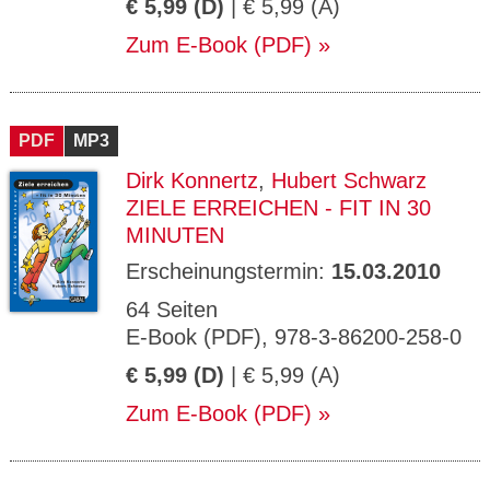
€ 5,99 (D)
| € 5,99 (A)
Zum E-Book (PDF)
PDF
MP3
Dirk Konnertz
,
Hubert Schwarz
ZIELE ERREICHEN - FIT IN 30
MINUTEN
Erscheinungstermin:
15.03.2010
64 Seiten
E-Book (PDF), 978-3-86200-258-0
€ 5,99 (D)
| € 5,99 (A)
Zum E-Book (PDF)