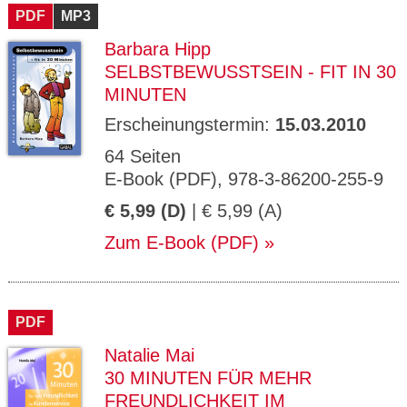
PDF
MP3
Barbara Hipp
SELBSTBEWUSSTSEIN - FIT IN 30
MINUTEN
Erscheinungstermin:
15.03.2010
64 Seiten
E-Book (PDF), 978-3-86200-255-9
€ 5,99 (D)
| € 5,99 (A)
Zum E-Book (PDF)
PDF
Natalie Mai
30 MINUTEN FÜR MEHR
FREUNDLICHKEIT IM