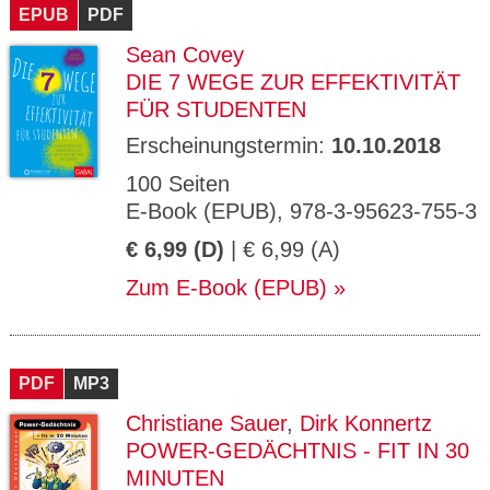
EPUB
PDF
Sean Covey
DIE 7 WEGE ZUR EFFEKTIVITÄT
FÜR STUDENTEN
Erscheinungstermin:
10.10.2018
100 Seiten
E-Book (EPUB), 978-3-95623-755-3
€ 6,99 (D)
| € 6,99 (A)
Zum E-Book (EPUB)
PDF
MP3
Christiane Sauer
,
Dirk Konnertz
POWER-GEDÄCHTNIS - FIT IN 30
MINUTEN