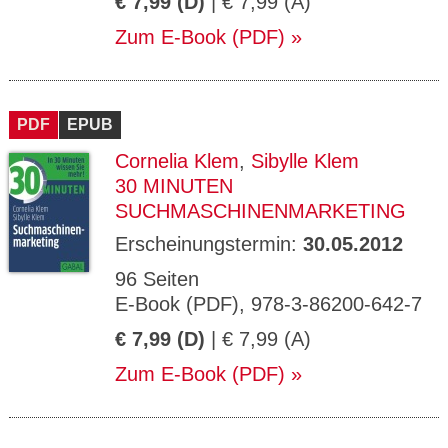
€ 7,99 (D)
| € 7,99 (A)
Zum E-Book (PDF)
PDF
EPUB
Cornelia Klem
,
Sibylle Klem
30 MINUTEN
SUCHMASCHINENMARKETING
Erscheinungstermin:
30.05.2012
96 Seiten
E-Book (PDF), 978-3-86200-642-7
€ 7,99 (D)
| € 7,99 (A)
Zum E-Book (PDF)