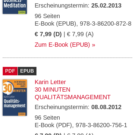
Erscheinungstermin:
25.02.2013
96 Seiten
E-Book (EPUB), 978-3-86200-872-8
€ 7,99 (D)
| € 7,99 (A)
Zum E-Book (EPUB)
PDF
EPUB
Karin Letter
30 MINUTEN
QUALITÄTSMANAGEMENT
Erscheinungstermin:
08.08.2012
96 Seiten
E-Book (PDF), 978-3-86200-756-1