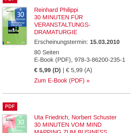
Reinhard Philippi
30 MINUTEN FÜR
VERANSTALTUNGS-
DRAMATURGIE
Erscheinungstermin:
15.03.2010
80 Seiten
E-Book (PDF), 978-3-86200-235-1
€ 5,99 (D)
| € 5,99 (A)
Zum E-Book (PDF)
PDF
Uta Friedrich
,
Norbert Schuster
30 MINUTEN VOM MIND
MAPPING ZUM BUSINESS