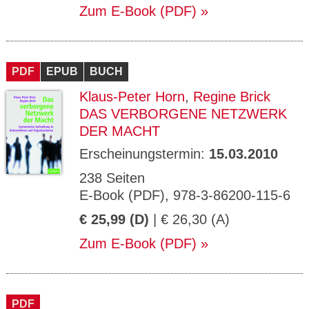
Zum E-Book (PDF)
PDF
EPUB
BUCH
Klaus-Peter Horn
,
Regine Brick
DAS VERBORGENE NETZWERK
DER MACHT
Erscheinungstermin:
15.03.2010
238 Seiten
E-Book (PDF), 978-3-86200-115-6
€ 25,99 (D)
| € 26,30 (A)
Zum E-Book (PDF)
PDF