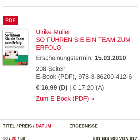
PDF
Ulrike Müller
SO FÜHREN SIE EIN TEAM ZUM
ERFOLG
Erscheinungstermin:
15.03.2010
208 Seiten
E-Book (PDF), 978-3-86200-412-6
€ 16,99 (D)
| € 17,20 (A)
Zum E-Book (PDF)
TITEL
/
PREIS
/
DATUM
ERGEBNISSE
10
/
20
/
50
881 BIS 900 VON 917