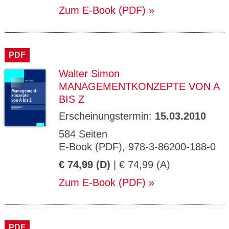
Zum E-Book (PDF)
PDF
Walter Simon
MANAGEMENTKONZEPTE VON A
BIS Z
Erscheinungstermin:
15.03.2010
584 Seiten
E-Book (PDF), 978-3-86200-188-0
€ 74,99 (D)
| € 74,99 (A)
Zum E-Book (PDF)
PDF