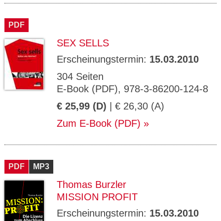
PDF
SEX SELLS
Erscheinungstermin:
15.03.2010
304 Seiten
E-Book (PDF), 978-3-86200-124-8
€ 25,99 (D)
| € 26,30 (A)
Zum E-Book (PDF)
PDF
MP3
Thomas Burzler
MISSION PROFIT
Erscheinungstermin:
15.03.2010