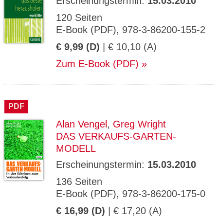
Erscheinungstermin:
15.03.2010
120 Seiten
E-Book (PDF), 978-3-86200-155-2
€ 9,99 (D)
| € 10,10 (A)
Zum E-Book (PDF)
PDF
Alan Vengel
,
Greg Wright
DAS VERKAUFS-GARTEN-
MODELL
Erscheinungstermin:
15.03.2010
136 Seiten
E-Book (PDF), 978-3-86200-175-0
€ 16,99 (D)
| € 17,20 (A)