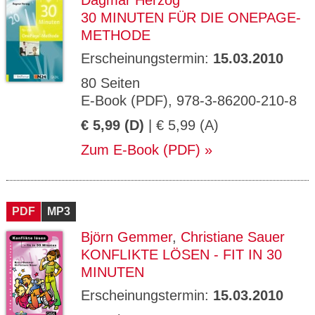
Dagmar Herzog
30 MINUTEN FÜR DIE ONEPAGE-
METHODE
Erscheinungstermin:
15.03.2010
80 Seiten
E-Book (PDF), 978-3-86200-210-8
€ 5,99 (D)
| € 5,99 (A)
Zum E-Book (PDF)
PDF
MP3
Björn Gemmer
,
Christiane Sauer
KONFLIKTE LÖSEN - FIT IN 30
MINUTEN
Erscheinungstermin:
15.03.2010