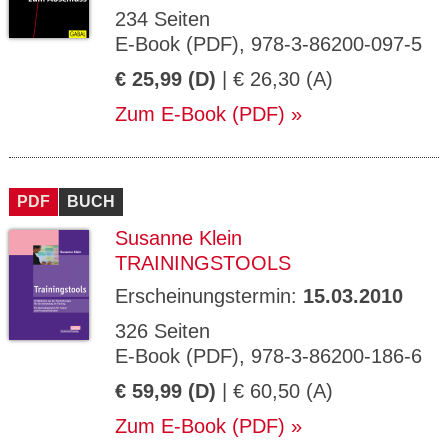
234 Seiten
E-Book (PDF), 978-3-86200-097-5
€ 25,99 (D)
| € 26,30 (A)
Zum E-Book (PDF)
PDF
BUCH
Susanne Klein
TRAININGSTOOLS
Erscheinungstermin:
15.03.2010
326 Seiten
E-Book (PDF), 978-3-86200-186-6
€ 59,99 (D)
| € 60,50 (A)
Zum E-Book (PDF)