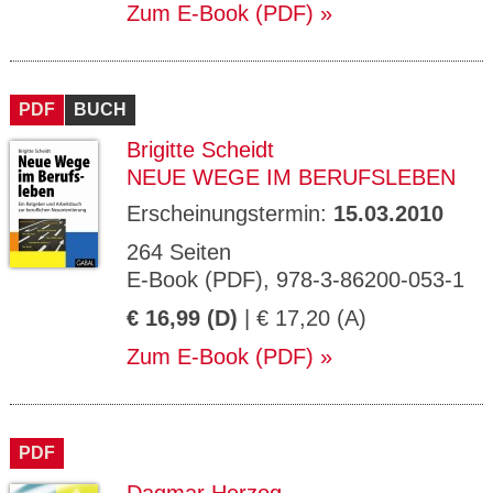
Zum E-Book (PDF)
PDF
BUCH
Brigitte Scheidt
NEUE WEGE IM BERUFSLEBEN
Erscheinungstermin:
15.03.2010
264 Seiten
E-Book (PDF), 978-3-86200-053-1
€ 16,99 (D)
| € 17,20 (A)
Zum E-Book (PDF)
PDF