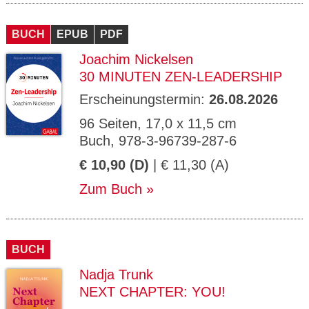
BUCH
EPUB
PDF
Joachim Nickelsen
30 MINUTEN ZEN-LEADERSHIP
Erscheinungstermin:
26.08.2026
96 Seiten, 17,0 x 11,5 cm
Buch, 978-3-96739-287-6
€ 10,90 (D)
| € 11,30 (A)
Zum Buch
BUCH
Nadja Trunk
NEXT CHAPTER: YOU!