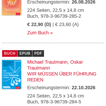
Erscheinungstermin:
26.08.2026
224 Seiten, 22,5 x 14,8 cm
Buch, 978-3-96739-285-2
€ 22,90 (D)
| € 23,60 (A)
Zum Buch
BUCH
EPUB
PDF
Michael Trautmann
,
Oskar
Trautmann
WIR MÜSSEN ÜBER FÜHRUNG
REDEN
Erscheinungstermin:
22.10.2026
224 Seiten, 22,5 x 14,8 cm
Buch, 978-3-96739-284-5