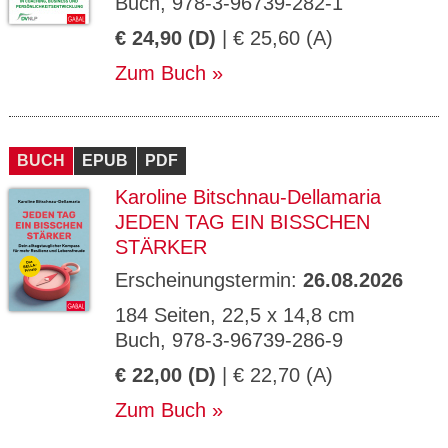
Buch, 978-3-96739-282-1
€ 24,90 (D)
| € 25,60 (A)
Zum Buch
BUCH
EPUB
PDF
Karoline Bitschnau-Dellamaria
JEDEN TAG EIN BISSCHEN
STÄRKER
Erscheinungstermin:
26.08.2026
184 Seiten, 22,5 x 14,8 cm
Buch, 978-3-96739-286-9
€ 22,00 (D)
| € 22,70 (A)
Zum Buch