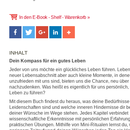
In den E-Book - Shelf - Warenkorb
INHALT
Dein Kompass für ein gutes Leben
Jeder von uns möchte ein glückliches Leben führen. Leben
neuer Lebensabschnitt aber auch kleine Momente, in dene
unzufrieden mit uns sind, bieten uns die Chance, neu übe
nachzudenken. Was heißt es eigentlich für uns persönlich,
Leben zu führen?
Mit diesem Buch findest du heraus, was deine Bedürfnisse
Leidenschaften sind und welche inneren Hindernisse dir be
deiner Wünsche im Wege stehen. Jedes Kapitel verbindet
wissenschaftliche Erkenntnisse mit persönlichen Erfahrun
praktischen Übungen. Mithilfe von Mini-Ritualen lernst du, 