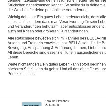
geringem Zeitaufwand deinen Wünschen jeden Tag ein kl
Stückchen näherkommen kannst. So stellst du in deinem 
die Weichen für deine persönliche Veränderung.
Wichtig dabei ist: Ein gutes Leben bedeutet nicht, dass alle
selbst läuft, sondern dass man Verantwortung für sein Le
und Veränderungen behutsam, aber entschlossen angeht. 
auch bei Krisen oder größeren Kursänderungen.
Alle Ratschläge bewegen sich im Rahmen des BELLA-Prin
Autorin und Trainerin entwickelt hat. BELLA steht für die B
Bewegung, Entspannung & Ernährung, Lernen, Lieben und
All diese Bereiche sind essenziell für ein ausgeglichenes
Leben.
Warte nicht länger! Dein gutes Leben kann sofort beginnen
nächsten Schritt, den du gehst. Und all das ohne Druck u
Perfektionismus.
Karoline Bitschnau-
Dellamaria