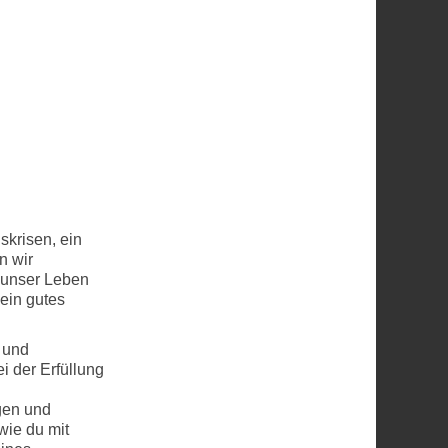
skrisen, ein
n wir
r unser Leben
 ein gutes
 und
i der Erfüllung
gen und
wie du mit