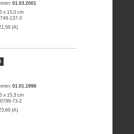
ermin:
01.03.2001
5 x 15,0 cm
9749-137-3
21,50 (A)
3
ermin:
01.01.1998
5 x 15,3 cm
30799-73-2
23,60 (A)