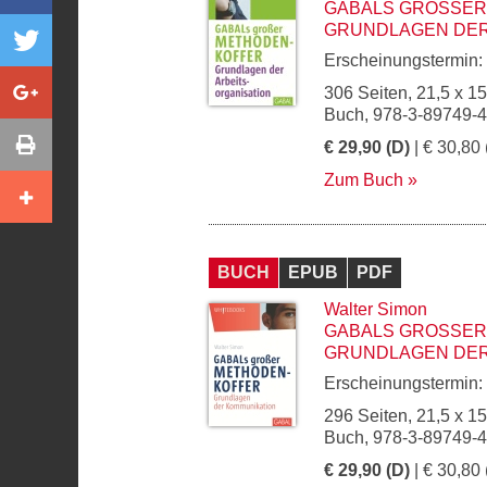
GABALS GROSSER 
RUNDLAGEN DER 
Erscheinungstermin:
306 Seiten, 21,5 x 1
Buch, 978-3-89749-
€ 29,90 (D)
| € 30,80 
Zum Buch
BUCH
EPUB
PDF
Walter Simon
GABALS GROSSER 
RUNDLAGEN DER 
Erscheinungstermin:
296 Seiten, 21,5 x 1
Buch, 978-3-89749-
€ 29,90 (D)
| € 30,80 