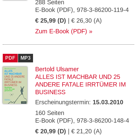
288 Seiten
E-Book (PDF), 978-3-86200-119-4
€ 25,99 (D)
| € 26,30 (A)
Zum E-Book (PDF)
PDF
MP3
Bertold Ulsamer
ALLES IST MACHBAR UND 25
ANDERE FATALE IRRTÜMER IM
BUSINESS
Erscheinungstermin:
15.03.2010
160 Seiten
E-Book (PDF), 978-3-86200-148-4
€ 20,99 (D)
| € 21,20 (A)