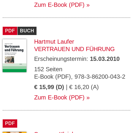
Zum E-Book (PDF)
PDF
BUCH
Hartmut Laufer
VERTRAUEN UND FÜHRUNG
Erscheinungstermin:
15.03.2010
152 Seiten
E-Book (PDF), 978-3-86200-043-2
€ 15,99 (D)
| € 16,20 (A)
Zum E-Book (PDF)
PDF