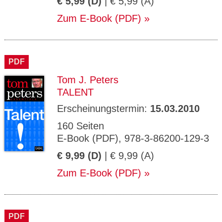
€ 5,99 (D)
| € 5,99 (A)
Zum E-Book (PDF)
PDF
Tom J. Peters
TALENT
Erscheinungstermin:
15.03.2010
160 Seiten
E-Book (PDF), 978-3-86200-129-3
€ 9,99 (D)
| € 9,99 (A)
Zum E-Book (PDF)
PDF