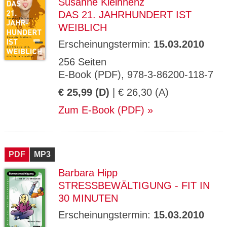
Susanne Kleinhenz
DAS 21. JAHRHUNDERT IST
WEIBLICH
Erscheinungstermin:
15.03.2010
256 Seiten
E-Book (PDF), 978-3-86200-118-7
€ 25,99 (D)
| € 26,30 (A)
Zum E-Book (PDF)
PDF
MP3
Barbara Hipp
STRESSBEWÄLTIGUNG - FIT IN
30 MINUTEN
Erscheinungstermin:
15.03.2010