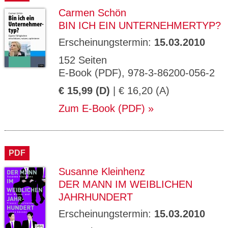
Carmen Schön
BIN ICH EIN UNTERNEHMERTYP?
Erscheinungstermin:
15.03.2010
152 Seiten
E-Book (PDF), 978-3-86200-056-2
€ 15,99 (D)
| € 16,20 (A)
Zum E-Book (PDF)
PDF
Susanne Kleinhenz
DER MANN IM WEIBLICHEN
JAHRHUNDERT
Erscheinungstermin:
15.03.2010