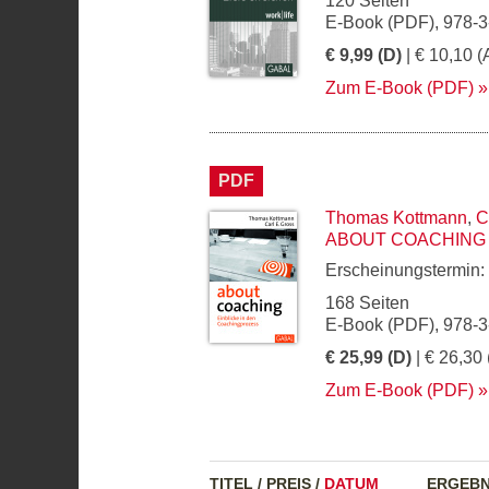
120 Seiten
E-Book (PDF), 978-
€ 9,99 (D)
| € 10,10 (
Zum E-Book (PDF)
PDF
Thomas Kottmann
,
C
ABOUT COACHING
Erscheinungstermin:
168 Seiten
E-Book (PDF), 978-
€ 25,99 (D)
| € 26,30 
Zum E-Book (PDF)
TITEL
/
PREIS
/
DATUM
ERGEBN