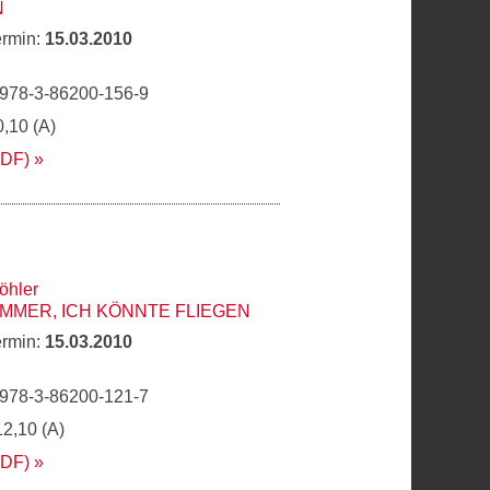
N
ermin:
15.03.2010
 978-3-86200-156-9
0,10 (A)
PDF)
öhler
IMMER, ICH KÖNNTE FLIEGEN
ermin:
15.03.2010
 978-3-86200-121-7
12,10 (A)
PDF)