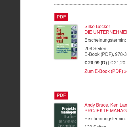
PDF
Silke Becker
DIE UNTERNEHME
Erscheinungstermin:
208 Seiten
E-Book (PDF), 978-
€ 20,99 (D)
| € 21,20 
Zum E-Book (PDF)
PDF
Andy Bruce
,
Ken La
PROJEKTE MANA
Erscheinungstermin: