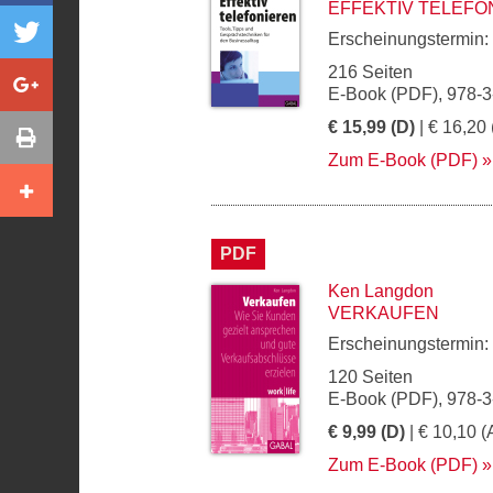
EFFEKTIV TELEFO
Erscheinungstermin:
216 Seiten
E-Book (PDF), 978-
€ 15,99 (D)
| € 16,20 
Zum E-Book (PDF)
PDF
Ken Langdon
VERKAUFEN
Erscheinungstermin:
120 Seiten
E-Book (PDF), 978-
€ 9,99 (D)
| € 10,10 (
Zum E-Book (PDF)