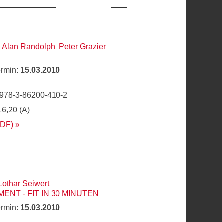
,
Alan Randolph
,
Peter Grazier
ermin:
15.03.2010
 978-3-86200-410-2
16,20 (A)
PDF)
Lothar Seiwert
NT - FIT IN 30 MINUTEN
ermin:
15.03.2010