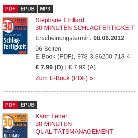
PDF
EPUB
MP3
Stéphane Etrillard
30 MINUTEN SCHLAGFERTIGKEIT
Erscheinungstermin:
08.08.2012
96 Seiten
E-Book (PDF), 978-3-86200-713-4
€ 7,99 (D)
| € 7,99 (A)
Zum E-Book (PDF)
PDF
EPUB
Karin Letter
30 MINUTEN
QUALITÄTSMANAGEMENT