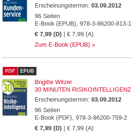
Erscheinungstermin:
03.09.2012
96 Seiten
E-Book (EPUB), 978-3-86200-813-1
€ 7,99 (D)
| € 7,99 (A)
Zum E-Book (EPUB)
PDF
EPUB
Brigitte Witzer
30 MINUTEN RISIKOINTELLIGENZ
Erscheinungstermin:
03.09.2012
96 Seiten
E-Book (PDF), 978-3-86200-759-2
€ 7,99 (D)
| € 7,99 (A)