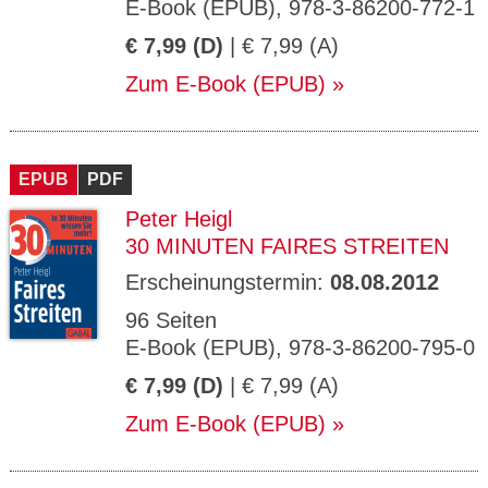
E-Book (EPUB), 978-3-86200-772-1
€ 7,99 (D)
| € 7,99 (A)
Zum E-Book (EPUB)
EPUB
PDF
Peter Heigl
30 MINUTEN FAIRES STREITEN
Erscheinungstermin:
08.08.2012
96 Seiten
E-Book (EPUB), 978-3-86200-795-0
€ 7,99 (D)
| € 7,99 (A)
Zum E-Book (EPUB)