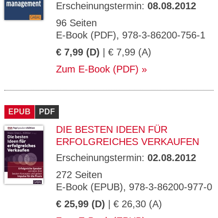
Erscheinungstermin:
08.08.2012
96 Seiten
E-Book (PDF), 978-3-86200-756-1
€ 7,99 (D)
| € 7,99 (A)
Zum E-Book (PDF)
EPUB
PDF
DIE BESTEN IDEEN FÜR
ERFOLGREICHES VERKAUFEN
Erscheinungstermin:
02.08.2012
272 Seiten
E-Book (EPUB), 978-3-86200-977-0
€ 25,99 (D)
| € 26,30 (A)