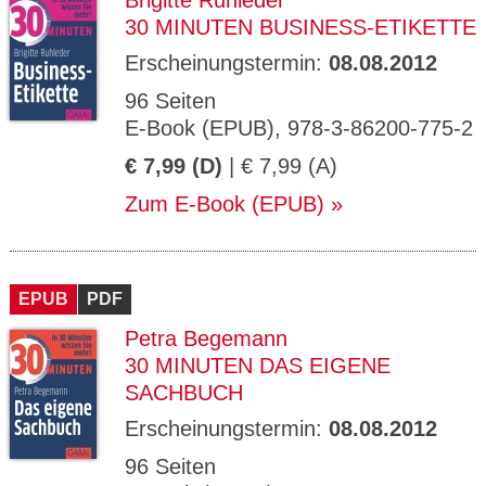
Brigitte Ruhleder
30 MINUTEN BUSINESS-ETIKETTE
Erscheinungstermin:
08.08.2012
96 Seiten
E-Book (EPUB), 978-3-86200-775-2
€ 7,99 (D)
| € 7,99 (A)
Zum E-Book (EPUB)
EPUB
PDF
Petra Begemann
30 MINUTEN DAS EIGENE
SACHBUCH
Erscheinungstermin:
08.08.2012
96 Seiten