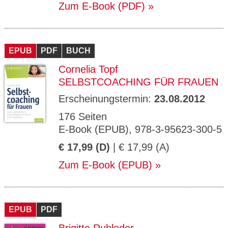
Zum E-Book (PDF)
EPUB
PDF
BUCH
Cornelia Topf
SELBSTCOACHING FÜR FRAUEN
Erscheinungstermin:
23.08.2012
176 Seiten
E-Book (EPUB), 978-3-95623-300-5
€ 17,99 (D)
| € 17,99 (A)
Zum E-Book (EPUB)
EPUB
PDF