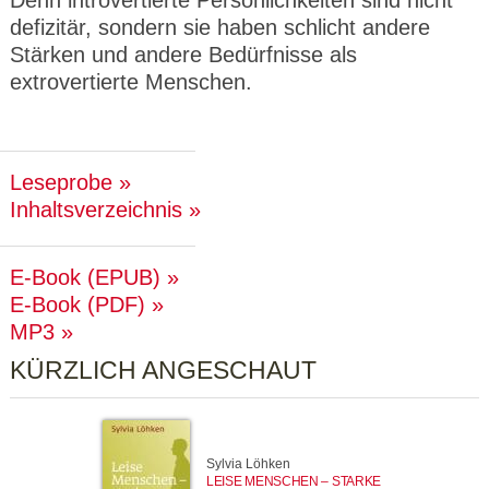
Denn introvertierte Persönlichkeiten sind nicht
defizitär, sondern sie haben schlicht andere
Stärken und andere Bedürfnisse als
extrovertierte Menschen.
Leseprobe
Inhaltsverzeichnis
E-Book (EPUB)
E-Book (PDF)
MP3
KÜRZLICH ANGESCHAUT
Sylvia Löhken
LEISE MENSCHEN – STARKE