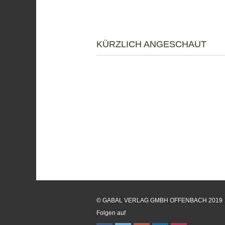
KÜRZLICH ANGESCHAUT
© GABAL VERLAG GMBH OFFENBACH 2019
Folgen auf