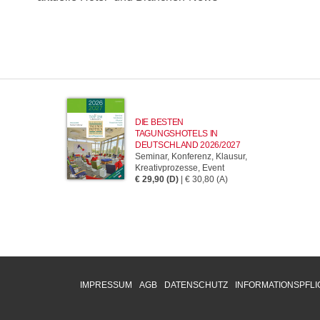
DIE BESTEN
TAGUNGSHOTELS IN
DEUTSCHLAND 2026/2027
Seminar, Konferenz, Klausur,
Kreativprozesse, Event
€ 29,90 (D)
| € 30,80 (A)
IMPRESSUM
AGB
DATENSCHUTZ
INFORMATIONSPFLI