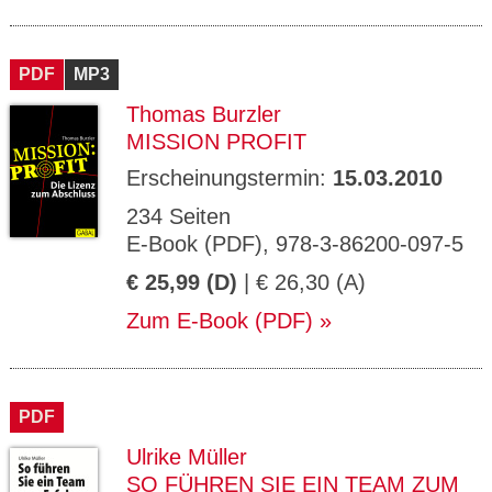
PDF
MP3
Thomas Burzler
MISSION PROFIT
Erscheinungstermin:
15.03.2010
234 Seiten
E-Book (PDF), 978-3-86200-097-5
€ 25,99 (D)
| € 26,30 (A)
Zum E-Book (PDF)
PDF
Ulrike Müller
SO FÜHREN SIE EIN TEAM ZUM