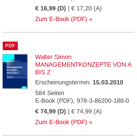
€ 16,99 (D)
| € 17,20 (A)
Zum E-Book (PDF)
PDF
Walter Simon
MANAGEMENTKONZEPTE VON A
BIS Z
Erscheinungstermin:
15.03.2010
584 Seiten
E-Book (PDF), 978-3-86200-188-0
€ 74,99 (D)
| € 74,99 (A)
Zum E-Book (PDF)