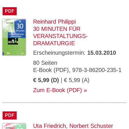
PDF
Reinhard Philippi
30 MINUTEN FÜR
VERANSTALTUNGS-
DRAMATURGIE
Erscheinungstermin:
15.03.2010
80 Seiten
E-Book (PDF), 978-3-86200-235-1
€ 5,99 (D)
| € 5,99 (A)
Zum E-Book (PDF)
PDF
Uta Friedrich
,
Norbert Schuster