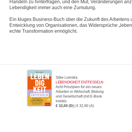
Handeln zu hinterfragen, und den Mut, Veränderungen anz
Lebendigkeit immer auch eine Zumutung.
Ein kluges Business-Buch über die Zukunft des Arbeitens 
Entwicklung von Organisationen, das Widersprüche „leben
echte Transformation ermöglicht.
Silke Luinstra
LEBENDIGKEIT ENTFESSELN
Acht Prinzipien für ein neues
Arbeiten in Wirtschaft, Bildung
und Gesellschaft (mit E-Book
inside)
€ 32,00 (D)
| € 32,90 (A)