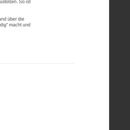
ustoßen. So ist
und über die
dig“ macht und