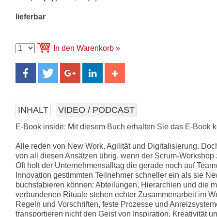
lieferbar
In den Warenkorb
INHALT
VIDEO / PODCAST
E-Book inside: Mit diesem Buch erhalten Sie das E-Book ko
Alle reden von New Work, Agilität und Digitalisierung. Doc
von all diesen Ansätzen übrig, wenn der Scrum-Workshop 
Oft holt der Unternehmensalltag die gerade noch auf Tea
Innovation gestimmten Teilnehmer schneller ein als sie N
buchstabieren können: Abteilungen, Hierarchien und die m
verbundenen Rituale stehen echter Zusammenarbeit im 
Regeln und Vorschriften, feste Prozesse und Anreizsystem
transportieren nicht den Geist von Inspiration, Kreativität u