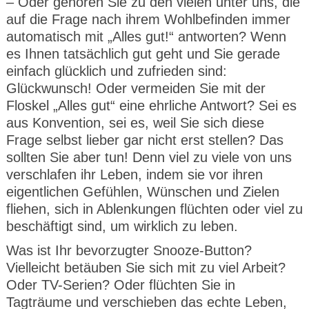
– Oder gehören Sie zu den vielen unter uns, die
auf die Frage nach ihrem Wohlbefinden immer
automatisch mit „Alles gut!“ antworten? Wenn
es Ihnen tatsächlich gut geht und Sie gerade
einfach glücklich und zufrieden sind:
Glückwunsch! Oder vermeiden Sie mit der
Floskel „Alles gut“ eine ehrliche Antwort? Sei es
aus Konvention, sei es, weil Sie sich diese
Frage selbst lieber gar nicht erst stellen? Das
sollten Sie aber tun! Denn viel zu viele von uns
verschlafen ihr Leben, indem sie vor ihren
eigentlichen Gefühlen, Wünschen und Zielen
fliehen, sich in Ablenkungen flüchten oder viel zu
beschäftigt sind, um wirklich zu leben.
Was ist Ihr bevorzugter Snooze-Button?
Vielleicht betäuben Sie sich mit zu viel Arbeit?
Oder TV-Serien? Oder flüchten Sie in
Tagträume und verschieben das echte Leben,