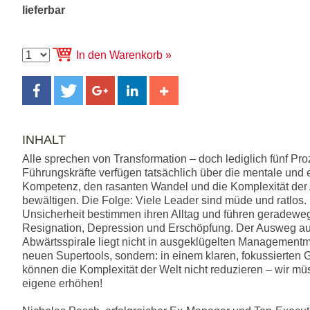
lieferbar
In den Warenkorb
INHALT
Alle sprechen von Transformation – doch lediglich fünf Proz
Führungskräfte verfügen tatsächlich über die mentale und
Kompetenz, den rasanten Wandel und die Komplexität der
bewältigen. Die Folge: Viele Leader sind müde und ratlos.
Unsicherheit bestimmen ihren Alltag und führen geradeweg
Resignation, Depression und Erschöpfung. Der Ausweg au
Abwärtsspirale liegt nicht in ausgeklügelten Management
neuen Supertools, sondern: in einem klaren, fokussierten G
können die Komplexität der Welt nicht reduzieren – wir mü
eigene erhöhen!