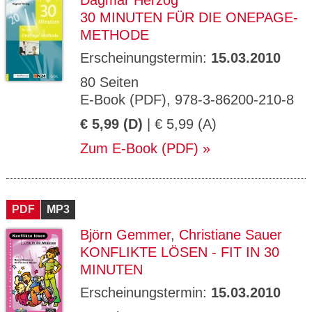
Dagmar Herzog
30 MINUTEN FÜR DIE ONEPAGE-
METHODE
Erscheinungstermin:
15.03.2010
80 Seiten
E-Book (PDF), 978-3-86200-210-8
€ 5,99 (D)
| € 5,99 (A)
Zum E-Book (PDF)
PDF
MP3
Björn Gemmer
,
Christiane Sauer
KONFLIKTE LÖSEN - FIT IN 30
MINUTEN
Erscheinungstermin:
15.03.2010