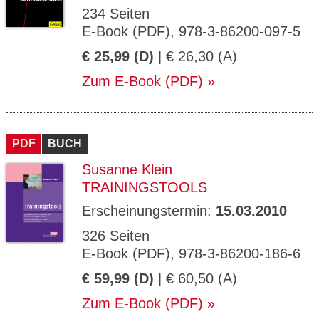
234 Seiten
E-Book (PDF), 978-3-86200-097-5
€ 25,99 (D)
| € 26,30 (A)
Zum E-Book (PDF)
PDF
BUCH
Susanne Klein
TRAININGSTOOLS
Erscheinungstermin:
15.03.2010
326 Seiten
E-Book (PDF), 978-3-86200-186-6
€ 59,99 (D)
| € 60,50 (A)
Zum E-Book (PDF)