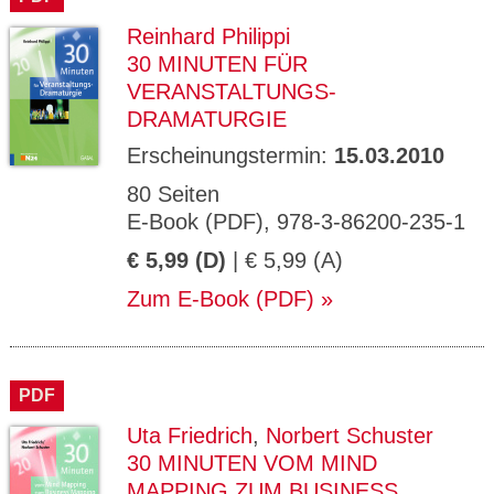
Reinhard Philippi
30 MINUTEN FÜR
VERANSTALTUNGS-
DRAMATURGIE
Erscheinungstermin:
15.03.2010
80 Seiten
E-Book (PDF), 978-3-86200-235-1
€ 5,99 (D)
| € 5,99 (A)
Zum E-Book (PDF)
PDF
Uta Friedrich
,
Norbert Schuster
30 MINUTEN VOM MIND
MAPPING ZUM BUSINESS