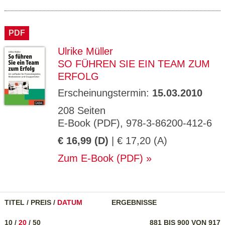
PDF
Ulrike Müller
SO FÜHREN SIE EIN TEAM ZUM
ERFOLG
Erscheinungstermin:
15.03.2010
208 Seiten
E-Book (PDF), 978-3-86200-412-6
€ 16,99 (D)
| € 17,20 (A)
Zum E-Book (PDF)
TITEL
/
PREIS
/
DATUM
ERGEBNISSE
10
/
20
/
50
881 BIS 900 VON 917