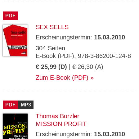
PDF
SEX SELLS
Erscheinungstermin:
15.03.2010
304 Seiten
E-Book (PDF), 978-3-86200-124-8
€ 25,99 (D)
| € 26,30 (A)
Zum E-Book (PDF)
PDF
MP3
Thomas Burzler
MISSION PROFIT
Erscheinungstermin:
15.03.2010