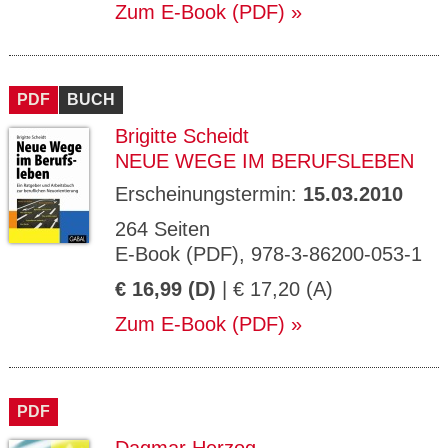
Zum E-Book (PDF)
PDF
BUCH
Brigitte Scheidt
NEUE WEGE IM BERUFSLEBEN
Erscheinungstermin:
15.03.2010
264 Seiten
E-Book (PDF), 978-3-86200-053-1
€ 16,99 (D)
| € 17,20 (A)
Zum E-Book (PDF)
PDF