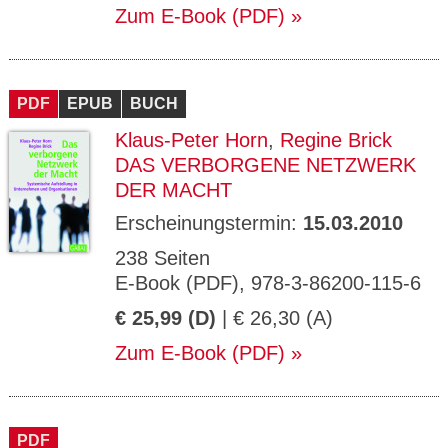
Zum E-Book (PDF)
PDF
EPUB
BUCH
Klaus-Peter Horn
,
Regine Brick
DAS VERBORGENE NETZWERK
DER MACHT
Erscheinungstermin:
15.03.2010
238 Seiten
E-Book (PDF), 978-3-86200-115-6
€ 25,99 (D)
| € 26,30 (A)
Zum E-Book (PDF)
PDF