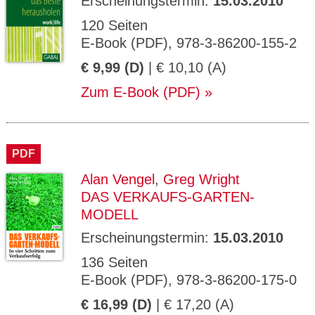
Erscheinungstermin:
15.03.2010
120 Seiten
E-Book (PDF), 978-3-86200-155-2
€ 9,99 (D)
| € 10,10 (A)
Zum E-Book (PDF)
PDF
Alan Vengel
,
Greg Wright
DAS VERKAUFS-GARTEN-
MODELL
Erscheinungstermin:
15.03.2010
136 Seiten
E-Book (PDF), 978-3-86200-175-0
€ 16,99 (D)
| € 17,20 (A)