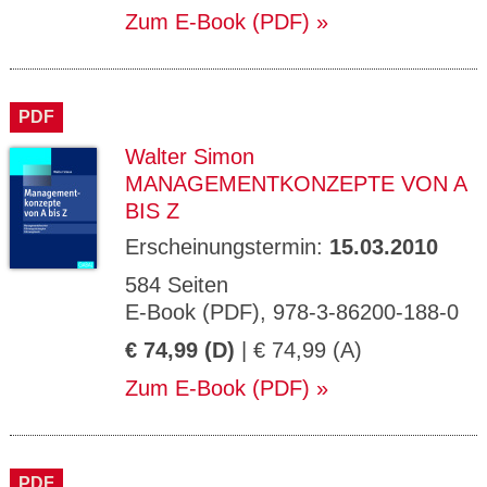
Zum E-Book (PDF)
PDF
Walter Simon
MANAGEMENTKONZEPTE VON A
BIS Z
Erscheinungstermin:
15.03.2010
584 Seiten
E-Book (PDF), 978-3-86200-188-0
€ 74,99 (D)
| € 74,99 (A)
Zum E-Book (PDF)
PDF