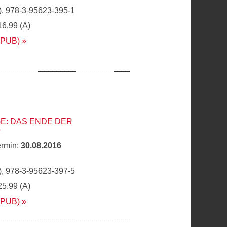
, 978-3-95623-395-1
16,99 (A)
EPUB)
E: DAS ENDE DER
?
ermin:
30.08.2016
, 978-3-95623-397-5
25,99 (A)
EPUB)