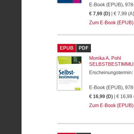
E-Book (EPUB), 978
€ 7,99 (D)
| € 7,99 (A
Zum E-Book (EPUB)
EPUB
PDF
Monika A. Pohl
SELBSTBESTIMM
Erscheinungstermin:
E-Book (EPUB), 978
€ 16,99 (D)
| € 16,99 
Zum E-Book (EPUB)