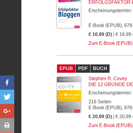
ERFOLGSFAKTOR 
Erscheinungstermin:
E-Book (EPUB), 978
€ 16,99 (D)
| € 16,99 
Zum E-Book (EPUB)
EPUB
PDF
BUCH
Stephen R. Covey
DIE 12 GRÜNDE D
Erscheinungstermin:
216 Seiten
E-Book (EPUB), 978
€ 20,99 (D)
| € 20,99 
Zum E-Book (EPUB)