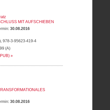
ratz
SCHLUSS MIT AUFSCHIEBEN
ermin:
30.08.2016
, 978-3-95623-419-4
,99 (A)
EPUB)
 TRANSFORMATIONALES
ermin:
30.08.2016