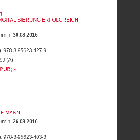
g
DIGITALISIERUNG ERFOLGREICH
ermin:
30.08.2016
, 978-3-95623-427-9
,99 (A)
EPUB)
E MANN
ermin:
26.08.2016
, 978-3-95623-403-3