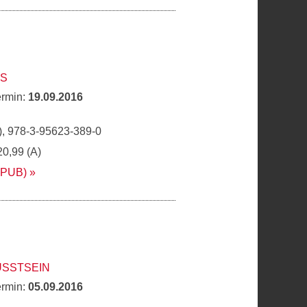
WS
ermin:
19.09.2016
, 978-3-95623-389-0
20,99 (A)
EPUB)
SSTSEIN
ermin:
05.09.2016