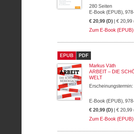
280 Seiten
E-Book (EPUB), 978
€ 20,99 (D)
| € 20,99 
Zum E-Book (EPUB)
EPUB
PDF
Markus Väth
ARBEIT – DIE SC
WELT
Erscheinungstermin:
E-Book (EPUB), 978
€ 20,99 (D)
| € 20,99 
Zum E-Book (EPUB)