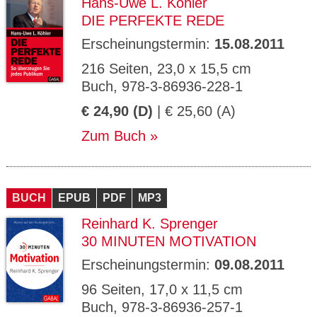
Hans-Uwe L. Köhler
DIE PERFEKTE REDE
Erscheinungstermin:
15.08.2011
216 Seiten, 23,0 x 15,5 cm
Buch, 978-3-86936-228-1
€ 24,90 (D)
| € 25,60 (A)
Zum Buch
BUCH
EPUB
PDF
MP3
Reinhard K. Sprenger
30 MINUTEN MOTIVATION
Erscheinungstermin:
09.08.2011
96 Seiten, 17,0 x 11,5 cm
Buch, 978-3-86936-257-1