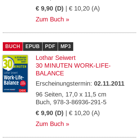
€ 9,90 (D)
| € 10,20 (A)
Zum Buch
BUCH
EPUB
PDF
MP3
Lothar Seiwert
30 MINUTEN WORK-LIFE-
BALANCE
Erscheinungstermin:
02.11.2011
96 Seiten, 17,0 x 11,5 cm
Buch, 978-3-86936-291-5
€ 9,90 (D)
| € 10,20 (A)
Zum Buch