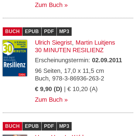
Zum Buch
BUCH
EPUB
PDF
MP3
Ulrich Siegrist
,
Martin Luitjens
30 MINUTEN RESILIENZ
Erscheinungstermin:
02.09.2011
96 Seiten, 17,0 x 11,5 cm
Buch, 978-3-86936-263-2
€ 9,90 (D)
| € 10,20 (A)
Zum Buch
BUCH
EPUB
PDF
MP3