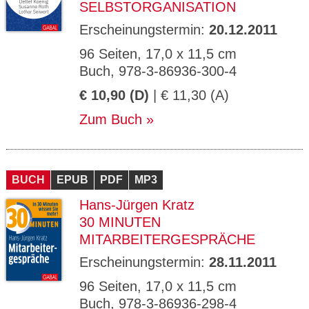
SELBSTORGANISATION
Erscheinungstermin:
20.12.2011
96 Seiten, 17,0 x 11,5 cm
Buch, 978-3-86936-300-4
€ 10,90 (D)
| € 11,30 (A)
Zum Buch
BUCH
EPUB
PDF
MP3
Hans-Jürgen Kratz
30 MINUTEN
MITARBEITERGESPRÄCHE
Erscheinungstermin:
28.11.2011
96 Seiten, 17,0 x 11,5 cm
Buch, 978-3-86936-298-4