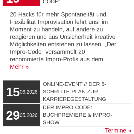
CODE"
20 Hacks für mehr Spontaneität und
Flexibilität Improvisation lehrt uns, im
Moment zu handeln, auf andere zu
reagieren und aus Unsicherheit kreative
Möglichkeiten entstehen zu lassen. „Der
Impro-Code“ versammelt 20
renommierte Impro-Profis aus dem ...
Mehr
ONLINE-EVENT // DER 5-
15
SCHRITTE-PLAN ZUR
06.2026
KARRIEREGESTALTUNG
DER IMPRO-CODE:
29
BUCHPREMIERE & IMPRO-
05.2026
SHOW
Termine