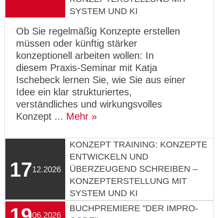
SYSTEM UND KI
Ob Sie regelmäßig Konzepte erstellen
müssen oder künftig stärker
konzeptionell arbeiten wollen: In
diesem Praxis-Seminar mit Katja
Ischebeck lernen Sie, wie Sie aus einer
Idee ein klar strukturiertes,
verständliches und wirkungsvolles
Konzept ...
Mehr
KONZEPT TRAINING: KONZEPTE
ENTWICKELN UND
17
ÜBERZEUGEND SCHREIBEN –
12.2026
KONZEPTERSTELLUNG MIT
SYSTEM UND KI
BUCHPREMIERE "DER IMPRO-
19
06.2026