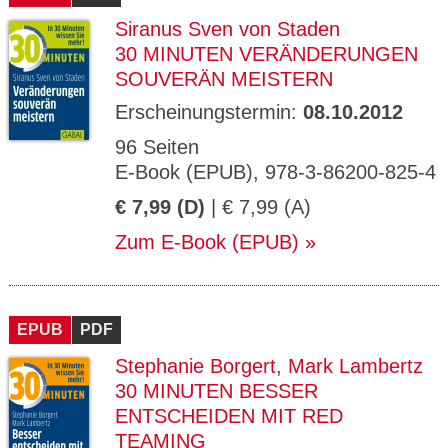
Siranus Sven von Staden
30 MINUTEN VERÄNDERUNGEN
SOUVERÄN MEISTERN
Erscheinungstermin:
08.10.2012
96 Seiten
E-Book (EPUB), 978-3-86200-825-4
€ 7,99 (D)
| € 7,99 (A)
Zum E-Book (EPUB)
EPUB
PDF
Stephanie Borgert
,
Mark Lambertz
30 MINUTEN BESSER
ENTSCHEIDEN MIT RED
TEAMING