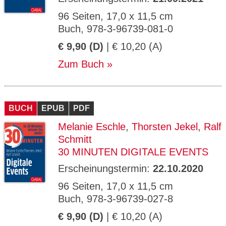
96 Seiten, 17,0 x 11,5 cm
Buch, 978-3-96739-081-0
€ 9,90 (D)
| € 10,20 (A)
Zum Buch
BUCH
EPUB
PDF
Melanie Eschle
,
Thorsten Jekel
,
Ralf
Schmitt
30 MINUTEN DIGITALE EVENTS
Erscheinungstermin:
22.10.2020
96 Seiten, 17,0 x 11,5 cm
Buch, 978-3-96739-027-8
€ 9,90 (D)
| € 10,20 (A)