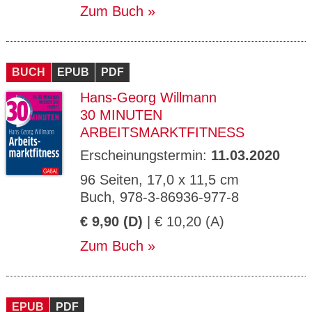
Zum Buch
BUCH
EPUB
PDF
Hans-Georg Willmann
30 MINUTEN
ARBEITSMARKTFITNESS
Erscheinungstermin:
11.03.2020
96 Seiten, 17,0 x 11,5 cm
Buch, 978-3-86936-977-8
€ 9,90 (D)
| € 10,20 (A)
Zum Buch
EPUB
PDF