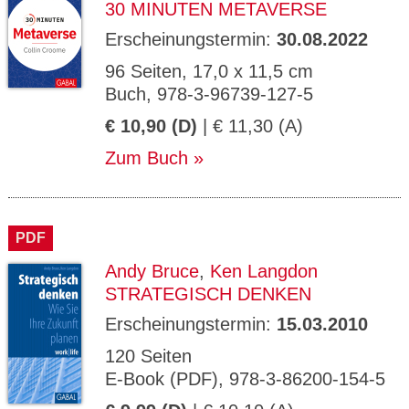
30 MINUTEN METAVERSE
Erscheinungstermin:
30.08.2022
96 Seiten, 17,0 x 11,5 cm
Buch, 978-3-96739-127-5
€ 10,90 (D)
| € 11,30 (A)
Zum Buch
PDF
Andy Bruce
,
Ken Langdon
STRATEGISCH DENKEN
Erscheinungstermin:
15.03.2010
120 Seiten
E-Book (PDF), 978-3-86200-154-5