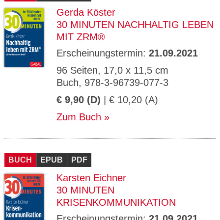
Gerda Köster
30 MINUTEN NACHHALTIG LEBEN
MIT ZRM®
Erscheinungstermin:
21.09.2021
96 Seiten, 17,0 x 11,5 cm
Buch, 978-3-96739-077-3
€ 9,90 (D)
| € 10,20 (A)
Zum Buch
BUCH
EPUB
PDF
Karsten Eichner
30 MINUTEN
KRISENKOMMUNIKATION
Erscheinungstermin:
21.09.2021