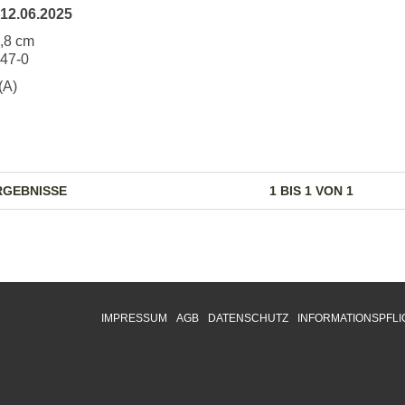
12.06.2025
4,8 cm
247-0
(A)
RGEBNISSE
1 BIS 1 VON 1
IMPRESSUM
AGB
DATENSCHUTZ
INFORMATIONSPFLI