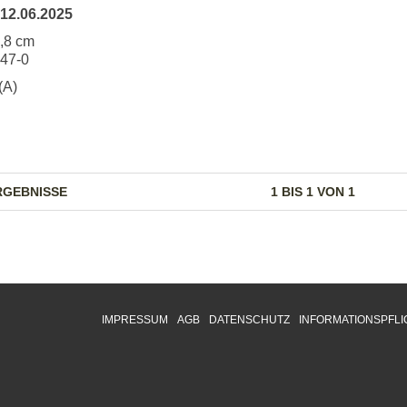
12.06.2025
4,8 cm
247-0
(A)
RGEBNISSE
1 BIS 1 VON 1
IMPRESSUM
AGB
DATENSCHUTZ
INFORMATIONSPFLI