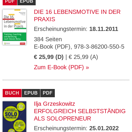
PDF
EPUB
DIE 16 LEBENSMOTIVE IN DER
PRAXIS
Erscheinungstermin:
18.11.2011
384 Seiten
E-Book (PDF), 978-3-86200-550-5
€ 25,99 (D)
| € 25,99 (A)
Zum E-Book (PDF)
BUCH
EPUB
PDF
Ilja Grzeskowitz
ERFOLGREICH SELBSTSTÄNDIG
ALS SOLOPRENEUR
Erscheinungstermin:
25.01.2022