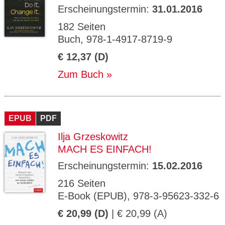
Erscheinungstermin:
31.01.2016
182 Seiten
Buch, 978-1-4917-8719-9
€ 12,37 (D)
Zum Buch
EPUB
PDF
Ilja Grzeskowitz
MACH ES EINFACH!
Erscheinungstermin:
15.02.2016
216 Seiten
E-Book (EPUB), 978-3-95623-332-6
€ 20,99 (D)
| € 20,99 (A)