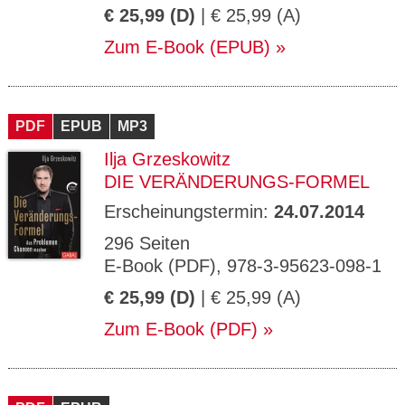
€ 25,99 (D)
| € 25,99 (A)
Zum E-Book (EPUB)
PDF
EPUB
MP3
Ilja Grzeskowitz
DIE VERÄNDERUNGS-FORMEL
Erscheinungstermin:
24.07.2014
296 Seiten
E-Book (PDF), 978-3-95623-098-1
€ 25,99 (D)
| € 25,99 (A)
Zum E-Book (PDF)