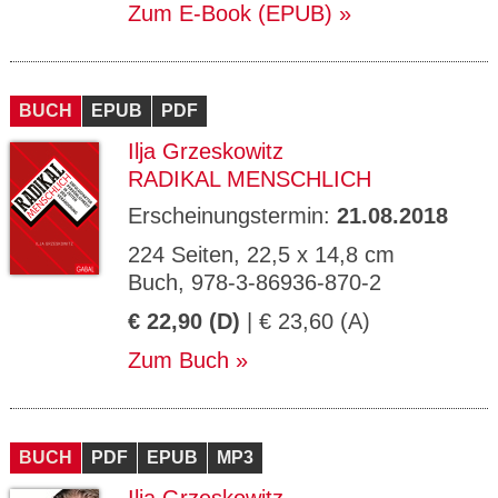
Zum E-Book (EPUB)
BUCH
EPUB
PDF
Ilja Grzeskowitz
RADIKAL MENSCHLICH
Erscheinungstermin:
21.08.2018
224 Seiten, 22,5 x 14,8 cm
Buch, 978-3-86936-870-2
€ 22,90 (D)
| € 23,60 (A)
Zum Buch
BUCH
PDF
EPUB
MP3