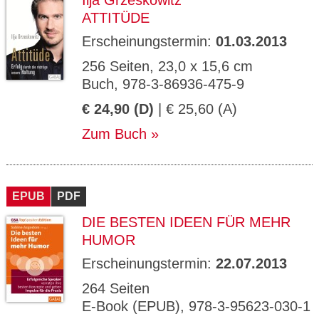
Ilja Grzeskowitz
ATTITÜDE
Erscheinungstermin:
01.03.2013
256 Seiten, 23,0 x 15,6 cm
Buch, 978-3-86936-475-9
€ 24,90 (D)
| € 25,60 (A)
Zum Buch
EPUB
PDF
DIE BESTEN IDEEN FÜR MEHR
HUMOR
Erscheinungstermin:
22.07.2013
264 Seiten
E-Book (EPUB), 978-3-95623-030-1