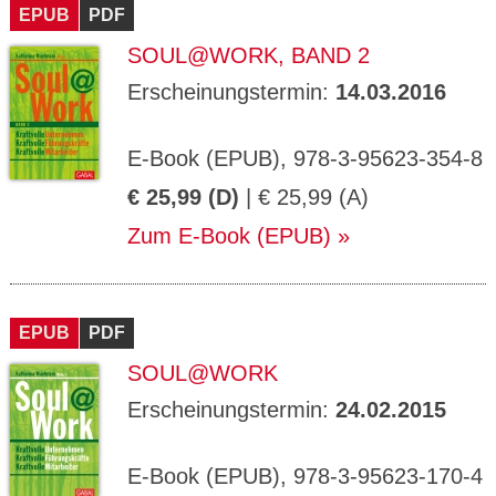
EPUB
PDF
SOUL@WORK, BAND 2
Erscheinungstermin:
14.03.2016
E-Book (EPUB), 978-3-95623-354-8
€ 25,99 (D)
| € 25,99 (A)
Zum E-Book (EPUB)
EPUB
PDF
SOUL@WORK
Erscheinungstermin:
24.02.2015
E-Book (EPUB), 978-3-95623-170-4