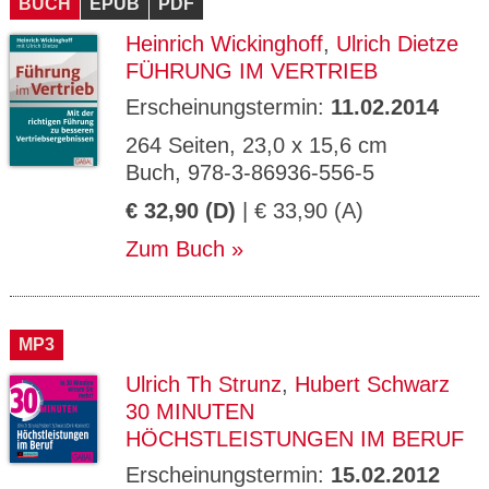
BUCH
EPUB
PDF
Heinrich Wickinghoff
,
Ulrich Dietze
FÜHRUNG IM VERTRIEB
Erscheinungstermin:
11.02.2014
264 Seiten, 23,0 x 15,6 cm
Buch, 978-3-86936-556-5
€ 32,90 (D)
| € 33,90 (A)
Zum Buch
MP3
Ulrich Th Strunz
,
Hubert Schwarz
30 MINUTEN
HÖCHSTLEISTUNGEN IM BERUF
Erscheinungstermin:
15.02.2012