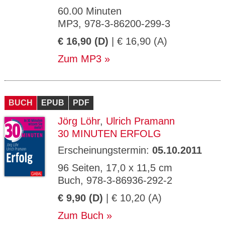
60.00 Minuten
MP3, 978-3-86200-299-3
€ 16,90 (D)
| € 16,90 (A)
Zum MP3
BUCH
EPUB
PDF
Jörg Löhr
,
Ulrich Pramann
30 MINUTEN ERFOLG
Erscheinungstermin:
05.10.2011
96 Seiten, 17,0 x 11,5 cm
Buch, 978-3-86936-292-2
€ 9,90 (D)
| € 10,20 (A)
Zum Buch