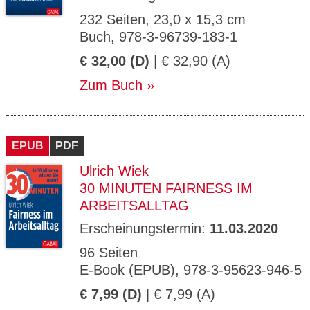
232 Seiten, 23,0 x 15,3 cm
Buch, 978-3-96739-183-1
€ 32,00 (D)
| € 32,90 (A)
Zum Buch
EPUB
PDF
Ulrich Wiek
30 MINUTEN FAIRNESS IM
ARBEITSALLTAG
Erscheinungstermin:
11.03.2020
96 Seiten
E-Book (EPUB), 978-3-95623-946-5
€ 7,99 (D)
| € 7,99 (A)