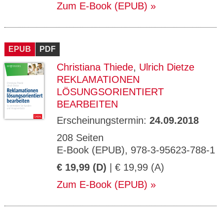
Zum E-Book (EPUB)
EPUB
PDF
Christiana Thiede
,
Ulrich Dietze
REKLAMATIONEN
LÖSUNGSORIENTIERT
BEARBEITEN
Erscheinungstermin:
24.09.2018
208 Seiten
E-Book (EPUB), 978-3-95623-788-1
€ 19,99 (D)
| € 19,99 (A)
Zum E-Book (EPUB)