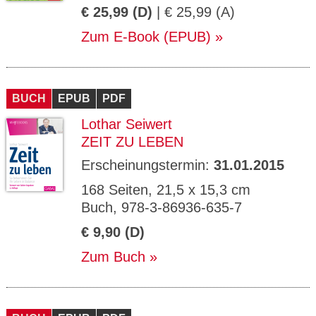
€ 25,99 (D)
| € 25,99 (A)
Zum E-Book (EPUB)
BUCH
EPUB
PDF
Lothar Seiwert
ZEIT ZU LEBEN
Erscheinungstermin:
31.01.2015
168 Seiten, 21,5 x 15,3 cm
Buch, 978-3-86936-635-7
€ 9,90 (D)
Zum Buch