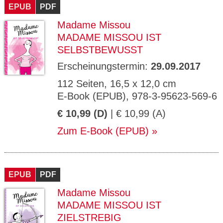
EPUB
PDF
Madame Missou
MADAME MISSOU IST
SELBSTBEWUSST
Erscheinungstermin:
29.09.2017
112 Seiten, 16,5 x 12,0 cm
E-Book (EPUB), 978-3-95623-569-6
€ 10,99 (D)
| € 10,99 (A)
Zum E-Book (EPUB)
EPUB
PDF
Madame Missou
MADAME MISSOU IST
ZIELSTREBIG