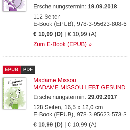
Erscheinungstermin:
19.09.2018
112 Seiten
E-Book (EPUB), 978-3-95623-808-6
€ 10,99 (D)
| € 10,99 (A)
Zum E-Book (EPUB)
EPUB
PDF
Madame Missou
MADAME MISSOU LEBT GESUND
Erscheinungstermin:
29.09.2017
128 Seiten, 16,5 x 12,0 cm
E-Book (EPUB), 978-3-95623-573-3
€ 10,99 (D)
| € 10,99 (A)