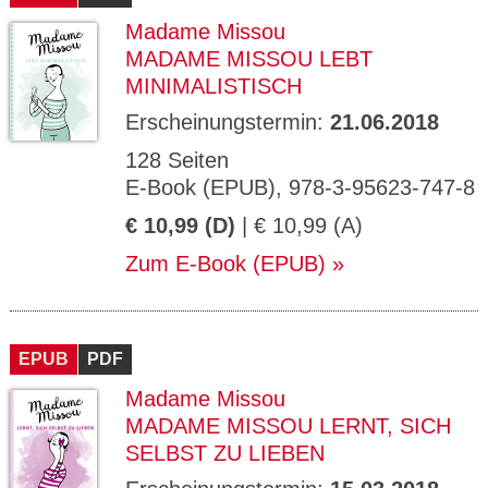
Madame Missou
MADAME MISSOU LEBT
MINIMALISTISCH
Erscheinungstermin:
21.06.2018
128 Seiten
E-Book (EPUB), 978-3-95623-747-8
€ 10,99 (D)
| € 10,99 (A)
Zum E-Book (EPUB)
EPUB
PDF
Madame Missou
MADAME MISSOU LERNT, SICH
SELBST ZU LIEBEN