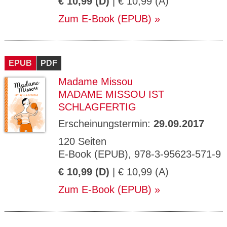
€ 10,99 (D)
| € 10,99 (A)
Zum E-Book (EPUB)
EPUB
PDF
Madame Missou
MADAME MISSOU IST
SCHLAGFERTIG
Erscheinungstermin:
29.09.2017
120 Seiten
E-Book (EPUB), 978-3-95623-571-9
€ 10,99 (D)
| € 10,99 (A)
Zum E-Book (EPUB)