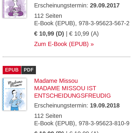
Erscheinungstermin:
29.09.2017
112 Seiten
E-Book (EPUB), 978-3-95623-567-2
€ 10,99 (D)
| € 10,99 (A)
Zum E-Book (EPUB)
EPUB
PDF
Madame Missou
MADAME MISSOU IST
ENTSCHEIDUNGSFREUDIG
Erscheinungstermin:
19.09.2018
112 Seiten
E-Book (EPUB), 978-3-95623-810-9