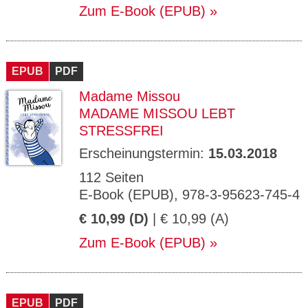
Zum E-Book (EPUB)
EPUB
PDF
Madame Missou
MADAME MISSOU LEBT
STRESSFREI
Erscheinungstermin:
15.03.2018
112 Seiten
E-Book (EPUB), 978-3-95623-745-4
€ 10,99 (D)
| € 10,99 (A)
Zum E-Book (EPUB)
EPUB
PDF