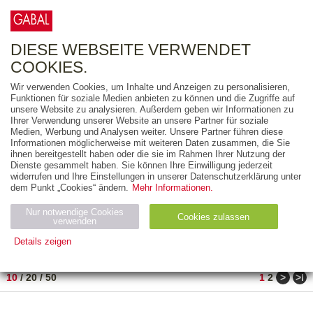
0
ARTIKEL
0.00 €
DIESE WEBSEITE VERWENDET
COOKIES.
Wir verwenden Cookies, um Inhalte und Anzeigen zu personalisieren,
FREITEXT
Funktionen für soziale Medien anbieten zu können und die Zugriffe auf
unsere Website zu analysieren. Außerdem geben wir Informationen zu
Ihrer Verwendung unserer Website an unsere Partner für soziale
AUSGABEART
Medien, Werbung und Analysen weiter. Unsere Partner führen diese
Informationen möglicherweise mit weiteren Daten zusammen, die Sie
AUS DER REIHE
ihnen bereitgestellt haben oder die sie im Rahmen Ihrer Nutzung der
Dienste gesammelt haben. Sie können Ihre Einwilligung jederzeit
widerrufen und Ihre Einstellungen in unserer Datenschutzerklärung unter
ZUM THEMA
dem Punkt „Cookies“ ändern.
Mehr Informationen.
Nur notwendige Cookies
Neuerscheinung
Bestseller
Cookies zulassen
suchen
verwenden
Details zeigen
TITEL
/
PREIS
/
DATUM
1 BIS 10 VON 15
Notwendig (2)
Statistiken (4)
Marketing (4)
>
>ǀ
10
/
20
/
50
1
2
Anbiet
Abl
Ty
Name
Zweck
er
auf
p
H