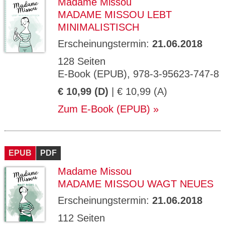
Madame Missou
MADAME MISSOU LEBT
MINIMALISTISCH
Erscheinungstermin:
21.06.2018
128 Seiten
E-Book (EPUB), 978-3-95623-747-8
€ 10,99 (D)
| € 10,99 (A)
Zum E-Book (EPUB)
EPUB
PDF
Madame Missou
MADAME MISSOU WAGT NEUES
Erscheinungstermin:
21.06.2018
112 Seiten