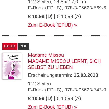
112 Seiten, 16,5 x 12,0 cm
E-Book (EPUB), 978-3-95623-569-6
€ 10,99 (D)
| € 10,99 (A)
Zum E-Book (EPUB)
EPUB
PDF
Madame Missou
MADAME MISSOU LERNT, SICH
SELBST ZU LIEBEN
Erscheinungstermin:
15.03.2018
112 Seiten
E-Book (EPUB), 978-3-95623-743-0
€ 10,99 (D)
| € 10,99 (A)
Zum E-Book (EPUB)