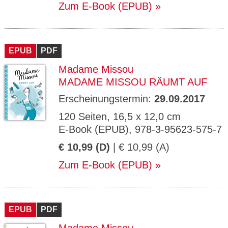
Zum E-Book (EPUB)
EPUB
PDF
Madame Missou
MADAME MISSOU RÄUMT AUF
Erscheinungstermin:
29.09.2017
120 Seiten, 16,5 x 12,0 cm
E-Book (EPUB), 978-3-95623-575-7
€ 10,99 (D)
| € 10,99 (A)
Zum E-Book (EPUB)
EPUB
PDF