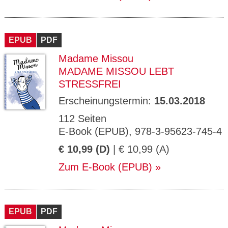
EPUB
PDF
Madame Missou
MADAME MISSOU LEBT
STRESSFREI
Erscheinungstermin:
15.03.2018
112 Seiten
E-Book (EPUB), 978-3-95623-745-4
€ 10,99 (D)
| € 10,99 (A)
Zum E-Book (EPUB)
EPUB
PDF