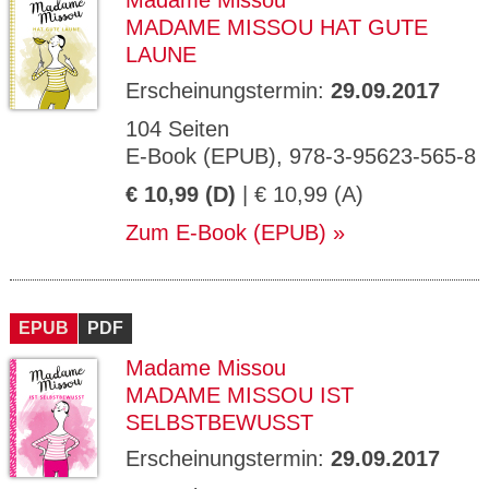
Madame Missou
MADAME MISSOU HAT GUTE
LAUNE
Erscheinungstermin:
29.09.2017
104 Seiten
E-Book (EPUB), 978-3-95623-565-8
€ 10,99 (D)
| € 10,99 (A)
Zum E-Book (EPUB)
EPUB
PDF
Madame Missou
MADAME MISSOU IST
SELBSTBEWUSST
Erscheinungstermin:
29.09.2017