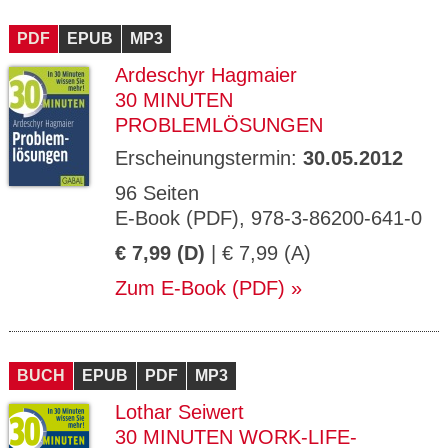
PDF
EPUB
MP3
Ardeschyr Hagmaier
30 MINUTEN
PROBLEMLÖSUNGEN
Erscheinungstermin:
30.05.2012
96 Seiten
E-Book (PDF), 978-3-86200-641-0
€ 7,99 (D)
| € 7,99 (A)
Zum E-Book (PDF)
BUCH
EPUB
PDF
MP3
Lothar Seiwert
30 MINUTEN WORK-LIFE-