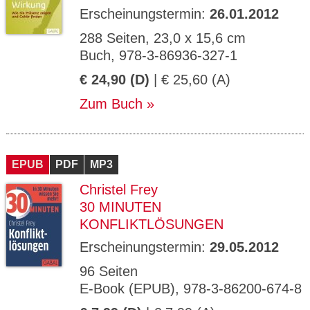
Erscheinungstermin:
26.01.2012
288 Seiten, 23,0 x 15,6 cm
Buch, 978-3-86936-327-1
€ 24,90 (D)
| € 25,60 (A)
Zum Buch
EPUB
PDF
MP3
Christel Frey
30 MINUTEN
KONFLIKTLÖSUNGEN
Erscheinungstermin:
29.05.2012
96 Seiten
E-Book (EPUB), 978-3-86200-674-8