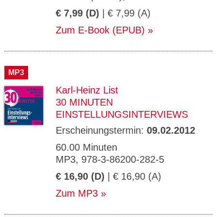
€ 7,99 (D)
| € 7,99 (A)
Zum E-Book (EPUB)
MP3
Karl-Heinz List
30 MINUTEN
EINSTELLUNGSINTERVIEWS
Erscheinungstermin:
09.02.2012
60.00 Minuten
MP3, 978-3-86200-282-5
€ 16,90 (D)
| € 16,90 (A)
Zum MP3