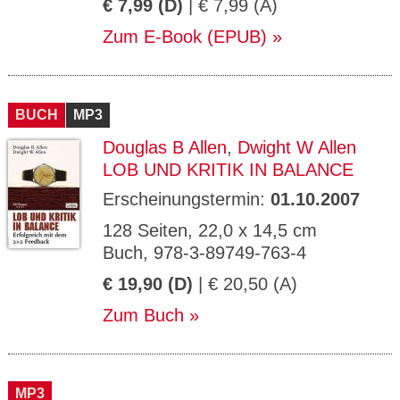
€ 7,99 (D)
| € 7,99 (A)
Zum E-Book (EPUB)
BUCH
MP3
Douglas B Allen
,
Dwight W Allen
LOB UND KRITIK IN BALANCE
Erscheinungstermin:
01.10.2007
128 Seiten, 22,0 x 14,5 cm
Buch, 978-3-89749-763-4
€ 19,90 (D)
| € 20,50 (A)
Zum Buch
MP3