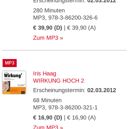
Erscheinungstermin:
02.03.2012
280 Minuten
MP3, 978-3-86200-326-6
€ 39,90 (D)
| € 39,90 (A)
Zum MP3
MP3
Iris Haag
WIRKUNG HOCH 2
Erscheinungstermin:
02.03.2012
68 Minuten
MP3, 978-3-86200-321-1
€ 16,90 (D)
| € 16,90 (A)
Zum MP3