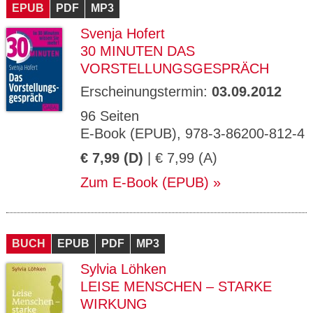
EPUB
PDF
MP3
Svenja Hofert
30 MINUTEN DAS
VORSTELLUNGSGESPRÄCH
Erscheinungstermin:
03.09.2012
96 Seiten
E-Book (EPUB), 978-3-86200-812-4
€ 7,99 (D)
| € 7,99 (A)
Zum E-Book (EPUB)
BUCH
EPUB
PDF
MP3
Sylvia Löhken
LEISE MENSCHEN – STARKE
WIRKUNG