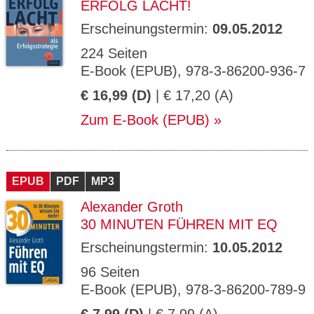
ERFOLG LACHT!
Erscheinungstermin:
09.05.2012
224 Seiten
E-Book (EPUB), 978-3-86200-936-7
€ 16,99 (D)
| € 17,20 (A)
Zum E-Book (EPUB)
EPUB
PDF
MP3
Alexander Groth
30 MINUTEN FÜHREN MIT EQ
Erscheinungstermin:
10.05.2012
96 Seiten
E-Book (EPUB), 978-3-86200-789-9