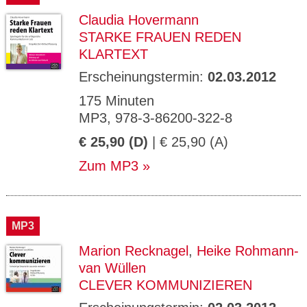
Claudia Hovermann
STARKE FRAUEN REDEN
KLARTEXT
Erscheinungstermin:
02.03.2012
175 Minuten
MP3, 978-3-86200-322-8
€ 25,90 (D)
| € 25,90 (A)
Zum MP3
MP3
Marion Recknagel
,
Heike Rohmann-
van Wüllen
CLEVER KOMMUNIZIEREN