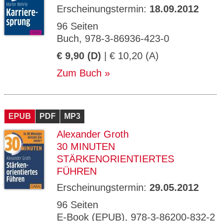
Erscheinungstermin:
18.09.2012
96 Seiten
Buch, 978-3-86936-423-0
€ 9,90 (D)
| € 10,20 (A)
Zum Buch
EPUB
PDF
MP3
Alexander Groth
30 MINUTEN
STÄRKENORIENTIERTES
FÜHREN
Erscheinungstermin:
29.05.2012
96 Seiten
E-Book (EPUB), 978-3-86200-832-2