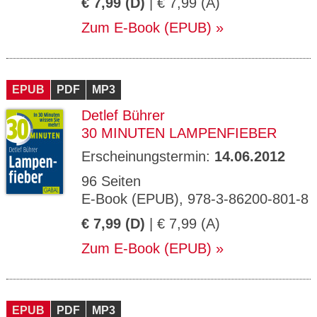
€ 7,99 (D)
| € 7,99 (A)
Zum E-Book (EPUB)
EPUB
PDF
MP3
Detlef Bührer
30 MINUTEN LAMPENFIEBER
Erscheinungstermin:
14.06.2012
96 Seiten
E-Book (EPUB), 978-3-86200-801-8
€ 7,99 (D)
| € 7,99 (A)
Zum E-Book (EPUB)
EPUB
PDF
MP3