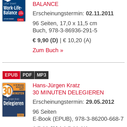
BALANCE
Erscheinungstermin:
02.11.2011
96 Seiten, 17,0 x 11,5 cm
Buch, 978-3-86936-291-5
€ 9,90 (D)
| € 10,20 (A)
Zum Buch
EPUB
PDF
MP3
Hans-Jürgen Kratz
30 MINUTEN DELEGIEREN
Erscheinungstermin:
29.05.2012
96 Seiten
E-Book (EPUB), 978-3-86200-668-7