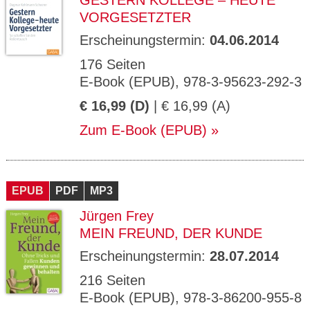
GESTERN KOLLEGE – HEUTE
VORGESETZTER
Erscheinungstermin:
04.06.2014
176 Seiten
E-Book (EPUB), 978-3-95623-292-3
€ 16,99 (D)
| € 16,99 (A)
Zum E-Book (EPUB)
EPUB
PDF
MP3
Jürgen Frey
MEIN FREUND, DER KUNDE
Erscheinungstermin:
28.07.2014
216 Seiten
E-Book (EPUB), 978-3-86200-955-8