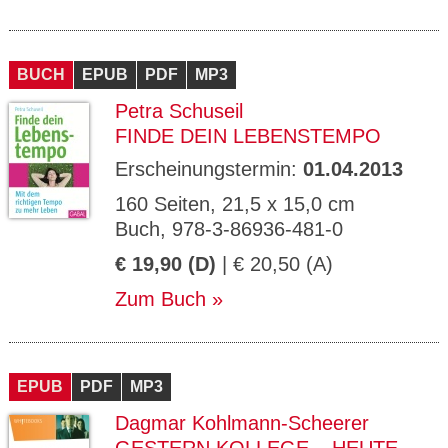
BUCH
EPUB
PDF
MP3
Petra Schuseil
FINDE DEIN LEBENSTEMPO
Erscheinungstermin:
01.04.2013
160 Seiten, 21,5 x 15,0 cm
Buch, 978-3-86936-481-0
€ 19,90 (D)
| € 20,50 (A)
Zum Buch
EPUB
PDF
MP3
Dagmar Kohlmann-Scheerer