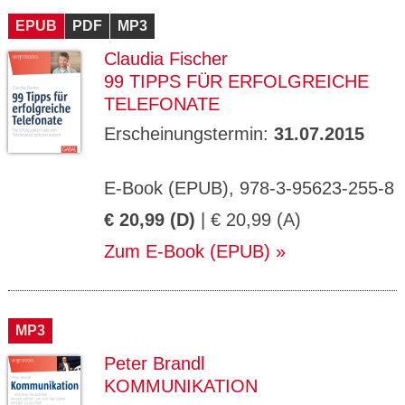
EPUB
PDF
MP3
Claudia Fischer
99 TIPPS FÜR ERFOLGREICHE
TELEFONATE
Erscheinungstermin:
31.07.2015
E-Book (EPUB), 978-3-95623-255-8
€ 20,99 (D)
| € 20,99 (A)
Zum E-Book (EPUB)
MP3
Peter Brandl
KOMMUNIKATION