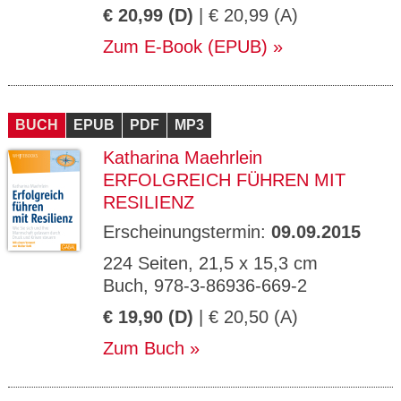
€ 20,99 (D)
| € 20,99 (A)
Zum E-Book (EPUB)
BUCH
EPUB
PDF
MP3
Katharina Maehrlein
ERFOLGREICH FÜHREN MIT
RESILIENZ
Erscheinungstermin:
09.09.2015
224 Seiten, 21,5 x 15,3 cm
Buch, 978-3-86936-669-2
€ 19,90 (D)
| € 20,50 (A)
Zum Buch