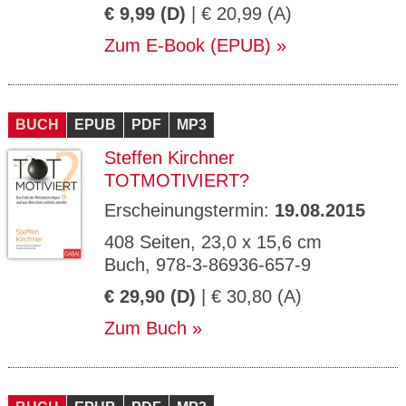
€ 9,99 (D)
| € 20,99 (A)
Zum E-Book (EPUB)
BUCH
EPUB
PDF
MP3
Steffen Kirchner
TOTMOTIVIERT?
Erscheinungstermin:
19.08.2015
408 Seiten, 23,0 x 15,6 cm
Buch, 978-3-86936-657-9
€ 29,90 (D)
| € 30,80 (A)
Zum Buch