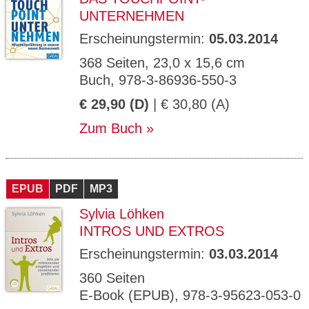
UNTERNEHMEN
Erscheinungstermin:
05.03.2014
368 Seiten, 23,0 x 15,6 cm
Buch, 978-3-86936-550-3
€ 29,90 (D)
| € 30,80 (A)
Zum Buch
EPUB
PDF
MP3
Sylvia Löhken
INTROS UND EXTROS
Erscheinungstermin:
03.03.2014
360 Seiten
E-Book (EPUB), 978-3-95623-053-0