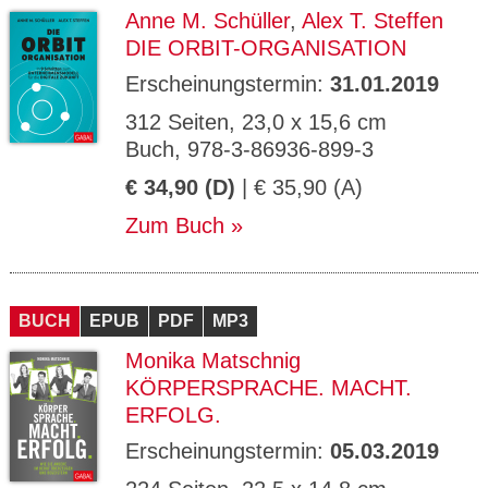
Anne M. Schüller
,
Alex T. Steffen
DIE ORBIT-ORGANISATION
Erscheinungstermin:
31.01.2019
312 Seiten, 23,0 x 15,6 cm
Buch, 978-3-86936-899-3
€ 34,90 (D)
| € 35,90 (A)
Zum Buch
BUCH
EPUB
PDF
MP3
Monika Matschnig
KÖRPERSPRACHE. MACHT.
ERFOLG.
Erscheinungstermin:
05.03.2019