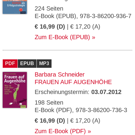
224 Seiten
E-Book (EPUB), 978-3-86200-936-7
€ 16,99 (D)
| € 17,20 (A)
Zum E-Book (EPUB)
PDF
EPUB
MP3
Barbara Schneider
FRAUEN AUF AUGENHÖHE
Erscheinungstermin:
03.07.2012
198 Seiten
E-Book (PDF), 978-3-86200-736-3
€ 16,99 (D)
| € 17,20 (A)
Zum E-Book (PDF)