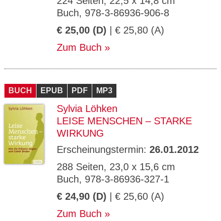
224 Seiten, 22,5 x 14,8 cm
Buch, 978-3-86936-906-8
€ 25,00 (D)
| € 25,80 (A)
Zum Buch
BUCH
EPUB
PDF
MP3
Sylvia Löhken
LEISE MENSCHEN – STARKE
WIRKUNG
Erscheinungstermin:
26.01.2012
288 Seiten, 23,0 x 15,6 cm
Buch, 978-3-86936-327-1
€ 24,90 (D)
| € 25,60 (A)
Zum Buch