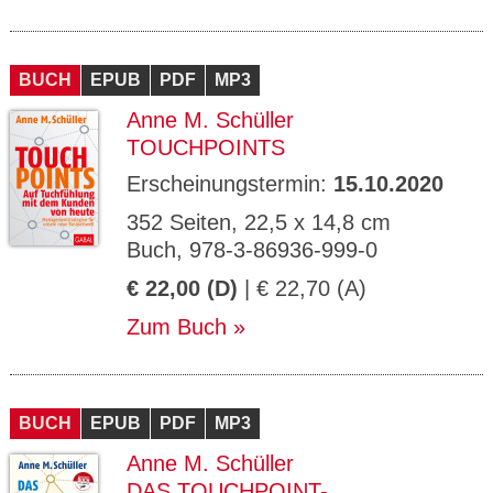
BUCH
EPUB
PDF
MP3
Anne M. Schüller
TOUCHPOINTS
Erscheinungstermin:
15.10.2020
352 Seiten, 22,5 x 14,8 cm
Buch, 978-3-86936-999-0
€ 22,00 (D)
| € 22,70 (A)
Zum Buch
BUCH
EPUB
PDF
MP3
Anne M. Schüller
DAS TOUCHPOINT-