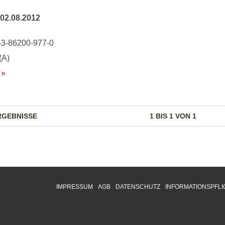
02.08.2012
-3-86200-977-0
(A)
RGEBNISSE
1 BIS 1 VON 1
IMPRESSUM
AGB
DATENSCHUTZ
INFORMATIONSPFLI