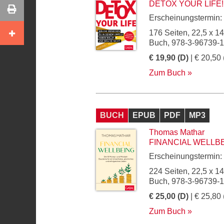
DETOX YOUR LIFE!
Erscheinungstermin:
176 Seiten, 22,5 x 1
Buch, 978-3-96739-
€ 19,90 (D)
| € 20,50 
Zum Buch
BUCH
EPUB
PDF
MP3
Thomas Mathar
FINANCIAL WELLB
Erscheinungstermin:
224 Seiten, 22,5 x 1
Buch, 978-3-96739-
€ 25,00 (D)
| € 25,80 
Zum Buch