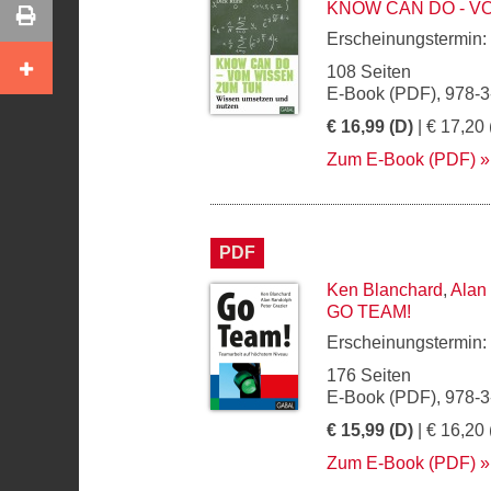
KNOW CAN DO - V
Erscheinungstermin:
108 Seiten
E-Book (PDF), 978-
€ 16,99 (D)
| € 17,20 
Zum E-Book (PDF)
PDF
Ken Blanchard
,
Alan
GO TEAM!
Erscheinungstermin:
176 Seiten
E-Book (PDF), 978-
€ 15,99 (D)
| € 16,20 
Zum E-Book (PDF)