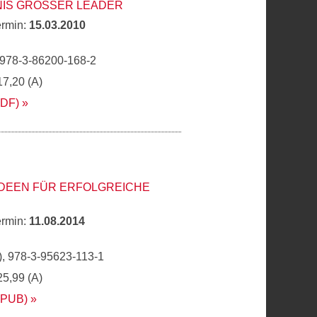
IS GROSSER LEADER
ermin:
15.03.2010
 978-3-86200-168-2
17,20 (A)
PDF)
IDEEN FÜR ERFOLGREICHE
ermin:
11.08.2014
, 978-3-95623-113-1
25,99 (A)
EPUB)