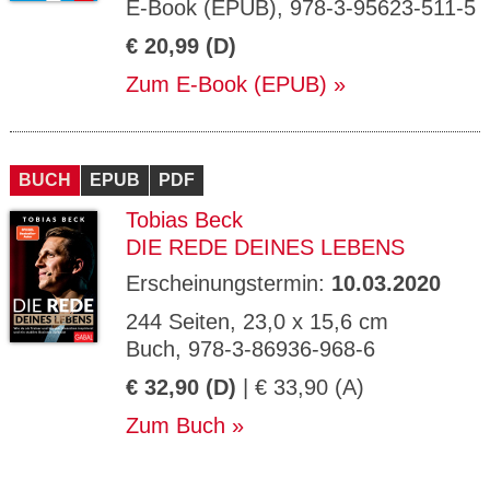
E-Book (EPUB), 978-3-95623-511-5
€ 20,99 (D)
Zum E-Book (EPUB)
BUCH
EPUB
PDF
Tobias Beck
DIE REDE DEINES LEBENS
Erscheinungstermin:
10.03.2020
244 Seiten, 23,0 x 15,6 cm
Buch, 978-3-86936-968-6
€ 32,90 (D)
| € 33,90 (A)
Zum Buch