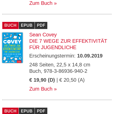
Zum Buch
BUCH
EPUB
PDF
Sean Covey
DIE 7 WEGE ZUR EFFEKTIVITÄT
FÜR JUGENDLICHE
Erscheinungstermin:
10.09.2019
248 Seiten, 22,5 x 14,8 cm
Buch, 978-3-86936-940-2
€ 19,90 (D)
| € 20,50 (A)
Zum Buch
BUCH
EPUB
PDF