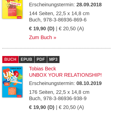
Erscheinungstermin:
28.09.2018
144 Seiten, 22,5 x 14,8 cm
Buch, 978-3-86936-869-6
€ 19,90 (D)
| € 20,50 (A)
Zum Buch
BUCH
EPUB
PDF
MP3
Tobias Beck
UNBOX YOUR RELATIONSHIP!
Erscheinungstermin:
08.10.2019
176 Seiten, 22,5 x 14,8 cm
Buch, 978-3-86936-938-9
€ 19,90 (D)
| € 20,50 (A)