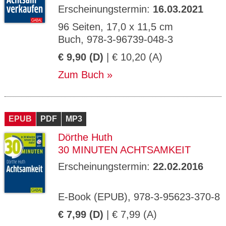
Erscheinungstermin:
16.03.2021
96 Seiten, 17,0 x 11,5 cm
Buch, 978-3-96739-048-3
€ 9,90 (D)
| € 10,20 (A)
Zum Buch
EPUB
PDF
MP3
Dörthe Huth
30 MINUTEN ACHTSAMKEIT
Erscheinungstermin:
22.02.2016
E-Book (EPUB), 978-3-95623-370-8
€ 7,99 (D)
| € 7,99 (A)