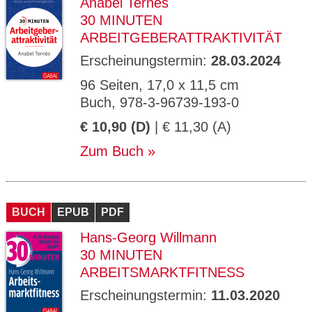
Anabel Ternès
30 MINUTEN
ARBEITGEBERATTRAKTIVITÄT
Erscheinungstermin:
28.03.2024
96 Seiten, 17,0 x 11,5 cm
Buch, 978-3-96739-193-0
€ 10,90 (D)
| € 11,30 (A)
Zum Buch
BUCH
EPUB
PDF
Hans-Georg Willmann
30 MINUTEN
ARBEITSMARKTFITNESS
Erscheinungstermin:
11.03.2020