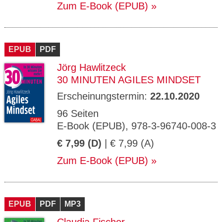
Zum E-Book (EPUB)
EPUB
PDF
Jörg Hawlitzeck
30 MINUTEN AGILES MINDSET
Erscheinungstermin:
22.10.2020
96 Seiten
E-Book (EPUB), 978-3-96740-008-3
€ 7,99 (D)
| € 7,99 (A)
Zum E-Book (EPUB)
EPUB
PDF
MP3