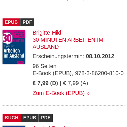
EPUB
PDF
Brigitte Hild
30 MINUTEN ARBEITEN IM
AUSLAND
Erscheinungstermin:
08.10.2012
96 Seiten
E-Book (EPUB), 978-3-86200-810-0
€ 7,99 (D)
| € 7,99 (A)
Zum E-Book (EPUB)
BUCH
EPUB
PDF