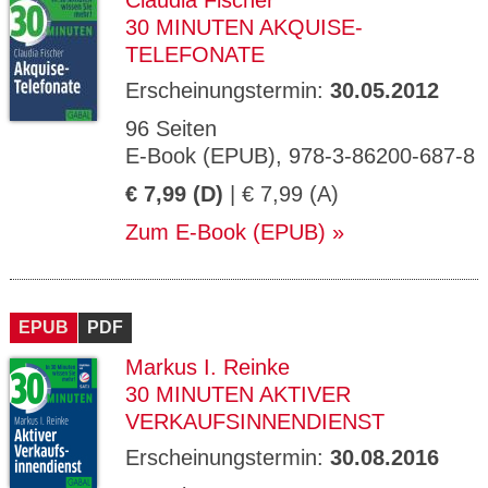
Claudia Fischer
30 MINUTEN AKQUISE-
TELEFONATE
Erscheinungstermin:
30.05.2012
96 Seiten
E-Book (EPUB), 978-3-86200-687-8
€ 7,99 (D)
| € 7,99 (A)
Zum E-Book (EPUB)
EPUB
PDF
Markus I. Reinke
30 MINUTEN AKTIVER
VERKAUFSINNENDIENST
Erscheinungstermin:
30.08.2016