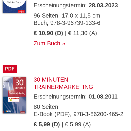
Erscheinungstermin:
28.03.2023
96 Seiten, 17,0 x 11,5 cm
Buch, 978-3-96739-133-6
€ 10,90 (D)
| € 11,30 (A)
Zum Buch
PDF
30 MINUTEN
TRAINERMARKETING
Erscheinungstermin:
01.08.2011
80 Seiten
E-Book (PDF), 978-3-86200-465-2
€ 5,99 (D)
| € 5,99 (A)