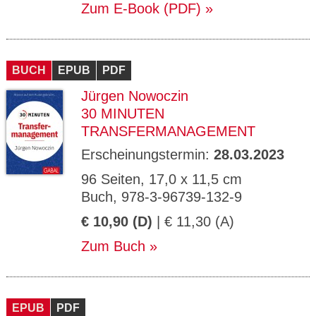
Zum E-Book (PDF)
BUCH
EPUB
PDF
Jürgen Nowoczin
30 MINUTEN
TRANSFERMANAGEMENT
Erscheinungstermin:
28.03.2023
96 Seiten, 17,0 x 11,5 cm
Buch, 978-3-96739-132-9
€ 10,90 (D)
| € 11,30 (A)
Zum Buch
EPUB
PDF