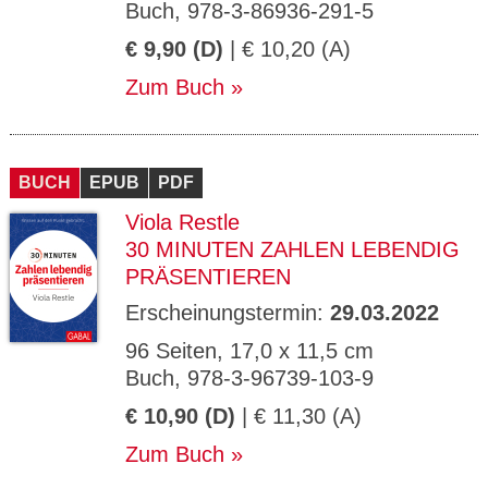
Buch, 978-3-86936-291-5
€ 9,90 (D)
| € 10,20 (A)
Zum Buch
BUCH
EPUB
PDF
Viola Restle
30 MINUTEN ZAHLEN LEBENDIG
PRÄSENTIEREN
Erscheinungstermin:
29.03.2022
96 Seiten, 17,0 x 11,5 cm
Buch, 978-3-96739-103-9
€ 10,90 (D)
| € 11,30 (A)
Zum Buch