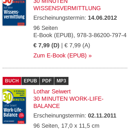
30 MINUTEN
WISSENSVERMITTLUNG
Erscheinungstermin:
14.06.2012
96 Seiten
E-Book (EPUB), 978-3-86200-797-4
€ 7,99 (D)
| € 7,99 (A)
Zum E-Book (EPUB)
BUCH
EPUB
PDF
MP3
Lothar Seiwert
30 MINUTEN WORK-LIFE-
BALANCE
Erscheinungstermin:
02.11.2011
96 Seiten, 17,0 x 11,5 cm