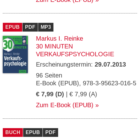
EPUB
PDF
MP3
Markus I. Reinke
30 MINUTEN
VERKAUFSPSYCHOLOGIE
Erscheinungstermin:
29.07.2013
96 Seiten
E-Book (EPUB), 978-3-95623-016-5
€ 7,99 (D)
| € 7,99 (A)
Zum E-Book (EPUB)
BUCH
EPUB
PDF