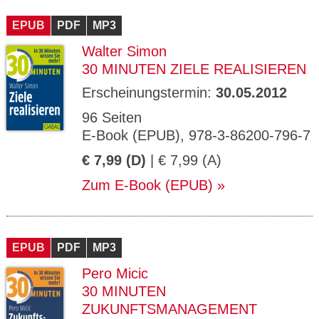
EPUB
PDF
MP3
Walter Simon
30 MINUTEN ZIELE REALISIEREN
Erscheinungstermin:
30.05.2012
96 Seiten
E-Book (EPUB), 978-3-86200-796-7
€ 7,99 (D)
| € 7,99 (A)
Zum E-Book (EPUB)
EPUB
PDF
MP3
Pero Micic
30 MINUTEN
ZUKUNFTSMANAGEMENT