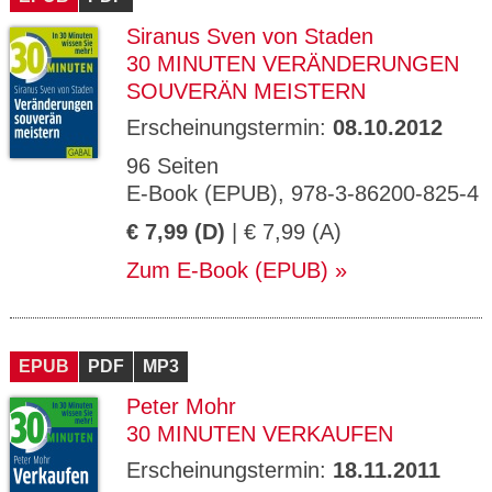
Siranus Sven von Staden
30 MINUTEN VERÄNDERUNGEN
SOUVERÄN MEISTERN
Erscheinungstermin:
08.10.2012
96 Seiten
E-Book (EPUB), 978-3-86200-825-4
€ 7,99 (D)
| € 7,99 (A)
Zum E-Book (EPUB)
EPUB
PDF
MP3
Peter Mohr
30 MINUTEN VERKAUFEN
Erscheinungstermin:
18.11.2011