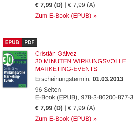
€ 7,99 (D)
| € 7,99 (A)
Zum E-Book (EPUB)
EPUB
PDF
Cristián Gálvez
30 MINUTEN WIRKUNGSVOLLE
MARKETING-EVENTS
Erscheinungstermin:
01.03.2013
96 Seiten
E-Book (EPUB), 978-3-86200-877-3
€ 7,99 (D)
| € 7,99 (A)
Zum E-Book (EPUB)