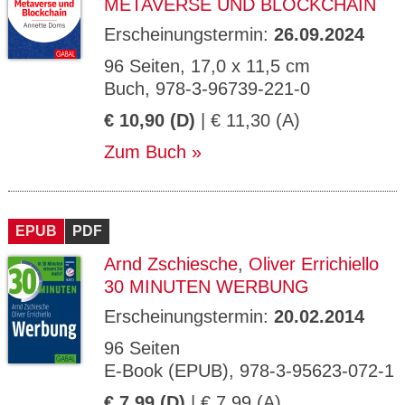
METAVERSE UND BLOCKCHAIN
Erscheinungstermin:
26.09.2024
96 Seiten, 17,0 x 11,5 cm
Buch, 978-3-96739-221-0
€ 10,90 (D)
| € 11,30 (A)
Zum Buch
EPUB
PDF
Arnd Zschiesche
,
Oliver Errichiello
30 MINUTEN WERBUNG
Erscheinungstermin:
20.02.2014
96 Seiten
E-Book (EPUB), 978-3-95623-072-1
€ 7,99 (D)
| € 7,99 (A)