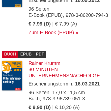
Erscheinungstermin:
10.05.2012
96 Seiten
E-Book (EPUB), 978-3-86200-794-3
€ 7,99 (D)
| € 7,99 (A)
Zum E-Book (EPUB)
BUCH
EPUB
PDF
Rainer Krumm
30 MINUTEN
UNTERNEHMENSNACHFOLGE
Erscheinungstermin:
16.03.2021
96 Seiten, 17,0 x 11,5 cm
Buch, 978-3-96739-051-3
€ 9,90 (D)
| € 10,20 (A)