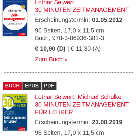
Lothar Seiwert
30 MINUTEN ZEITMANAGEMENT
Erscheinungstermin:
01.05.2012
96 Seiten, 17,0 x 11,5 cm
Buch, 978-3-86936-381-3
€ 10,90 (D)
| € 11,30 (A)
Zum Buch
BUCH
EPUB
PDF
Lothar Seiwert
,
Michael Schülke
30 MINUTEN ZEITMANAGEMENT
FÜR LEHRER
Erscheinungstermin:
23.08.2019
96 Seiten, 17,0 x 11,5 cm