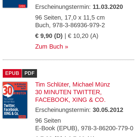
Erscheinungstermin:
11.03.2020
96 Seiten, 17,0 x 11,5 cm
Buch, 978-3-86936-979-2
€ 9,90 (D)
| € 10,20 (A)
Zum Buch
EPUB
PDF
Tim Schlüter
,
Michael Münz
30 MINUTEN TWITTER,
FACEBOOK, XING & CO.
Erscheinungstermin:
30.05.2012
96 Seiten
E-Book (EPUB), 978-3-86200-779-0