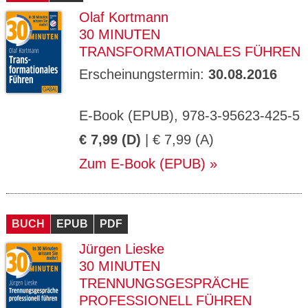
Olaf Kortmann
30 MINUTEN
TRANSFORMATIONALES FÜHREN
Erscheinungstermin:
30.08.2016
E-Book (EPUB), 978-3-95623-425-5
€ 7,99 (D)
| € 7,99 (A)
Zum E-Book (EPUB)
BUCH
EPUB
PDF
Jürgen Lieske
30 MINUTEN
TRENNUNGSGESPRÄCHE
PROFESSIONELL FÜHREN