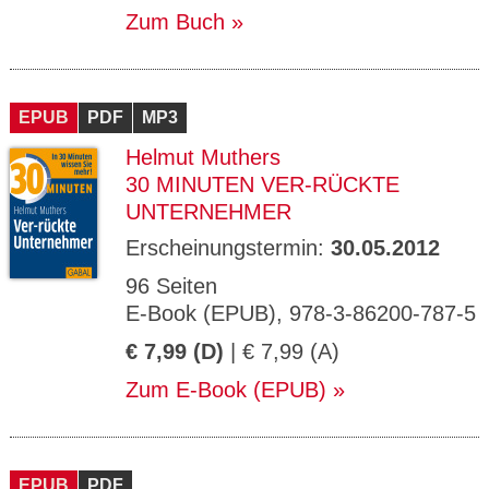
Zum Buch
EPUB
PDF
MP3
Helmut Muthers
30 MINUTEN VER-RÜCKTE
UNTERNEHMER
Erscheinungstermin:
30.05.2012
96 Seiten
E-Book (EPUB), 978-3-86200-787-5
€ 7,99 (D)
| € 7,99 (A)
Zum E-Book (EPUB)
EPUB
PDF