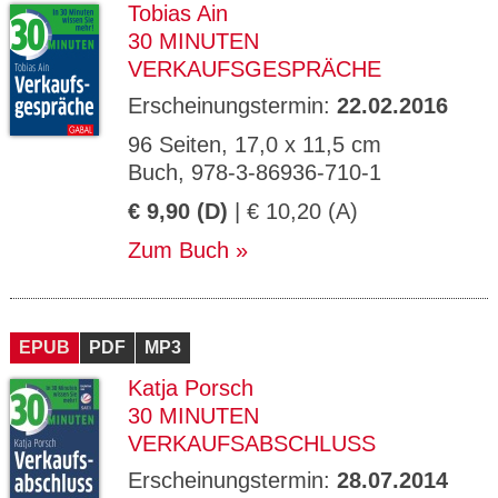
Tobias Ain
30 MINUTEN
VERKAUFSGESPRÄCHE
Erscheinungstermin:
22.02.2016
96 Seiten, 17,0 x 11,5 cm
Buch, 978-3-86936-710-1
€ 9,90 (D)
| € 10,20 (A)
Zum Buch
EPUB
PDF
MP3
Katja Porsch
30 MINUTEN
VERKAUFSABSCHLUSS
Erscheinungstermin:
28.07.2014