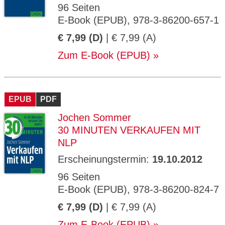
96 Seiten
E-Book (EPUB), 978-3-86200-657-1
€ 7,99 (D)
| € 7,99 (A)
Zum E-Book (EPUB)
EPUB
PDF
Jochen Sommer
30 MINUTEN VERKAUFEN MIT
NLP
Erscheinungstermin:
19.10.2012
96 Seiten
E-Book (EPUB), 978-3-86200-824-7
€ 7,99 (D)
| € 7,99 (A)
Zum E-Book (EPUB)