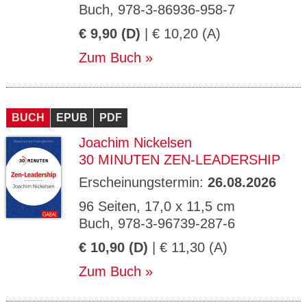
Buch, 978-3-86936-958-7
€ 9,90 (D)
| € 10,20 (A)
Zum Buch
BUCH
EPUB
PDF
Joachim Nickelsen
30 MINUTEN ZEN-LEADERSHIP
Erscheinungstermin:
26.08.2026
96 Seiten, 17,0 x 11,5 cm
Buch, 978-3-96739-287-6
€ 10,90 (D)
| € 11,30 (A)
Zum Buch