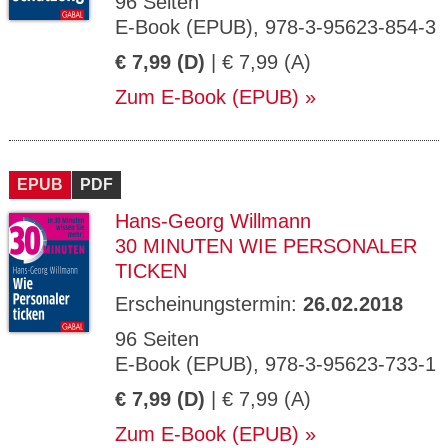
96 Seiten
E-Book (EPUB), 978-3-95623-854-3
€ 7,99 (D)
| € 7,99 (A)
Zum E-Book (EPUB)
EPUB
PDF
Hans-Georg Willmann
30 MINUTEN WIE PERSONALER
TICKEN
Erscheinungstermin:
26.02.2018
96 Seiten
E-Book (EPUB), 978-3-95623-733-1
€ 7,99 (D)
| € 7,99 (A)
Zum E-Book (EPUB)