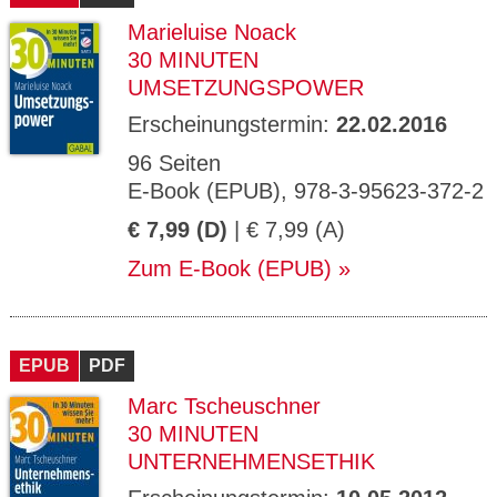
Marieluise Noack
30 MINUTEN
UMSETZUNGSPOWER
Erscheinungstermin:
22.02.2016
96 Seiten
E-Book (EPUB), 978-3-95623-372-2
€ 7,99 (D)
| € 7,99 (A)
Zum E-Book (EPUB)
EPUB
PDF
Marc Tscheuschner
30 MINUTEN
UNTERNEHMENSETHIK