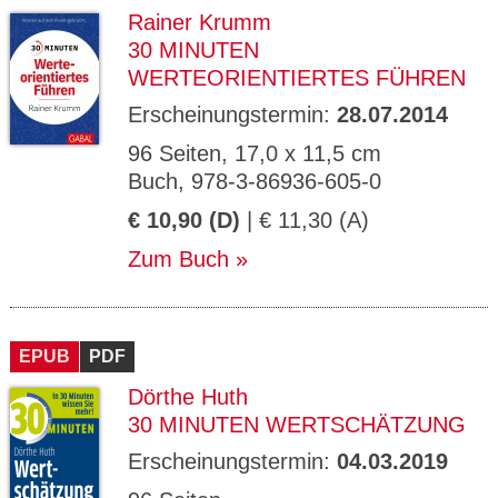
Rainer Krumm
30 MINUTEN
WERTEORIENTIERTES FÜHREN
Erscheinungstermin:
28.07.2014
96 Seiten, 17,0 x 11,5 cm
Buch, 978-3-86936-605-0
€ 10,90 (D)
| € 11,30 (A)
Zum Buch
EPUB
PDF
Dörthe Huth
30 MINUTEN WERTSCHÄTZUNG
Erscheinungstermin:
04.03.2019