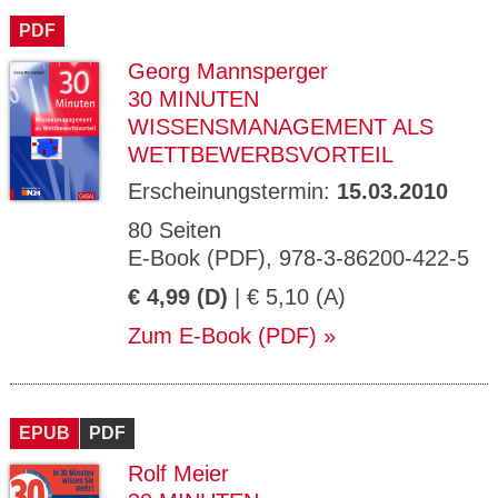
PDF
Georg Mannsperger
30 MINUTEN
WISSENSMANAGEMENT ALS
WETTBEWERBSVORTEIL
Erscheinungstermin:
15.03.2010
80 Seiten
E-Book (PDF), 978-3-86200-422-5
€ 4,99 (D)
| € 5,10 (A)
Zum E-Book (PDF)
EPUB
PDF
Rolf Meier