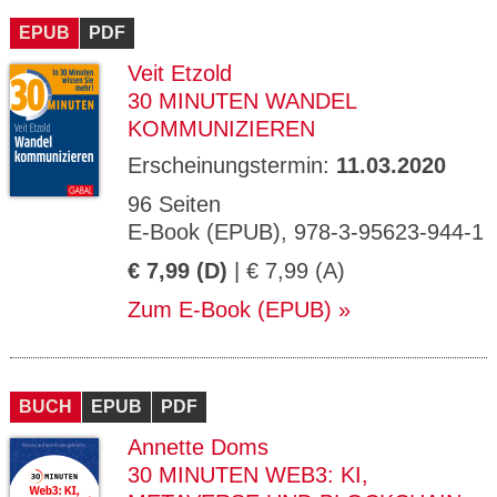
EPUB
PDF
Veit Etzold
30 MINUTEN WANDEL
KOMMUNIZIEREN
Erscheinungstermin:
11.03.2020
96 Seiten
E-Book (EPUB), 978-3-95623-944-1
€ 7,99 (D)
| € 7,99 (A)
Zum E-Book (EPUB)
BUCH
EPUB
PDF
Annette Doms
30 MINUTEN WEB3: KI,