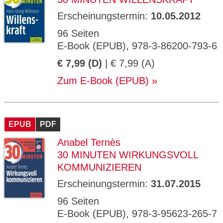
Erscheinungstermin:
10.05.2012
96 Seiten
E-Book (EPUB), 978-3-86200-793-6
€ 7,99 (D)
| € 7,99 (A)
Zum E-Book (EPUB)
EPUB
PDF
Anabel Ternès
30 MINUTEN WIRKUNGSVOLL
KOMMUNIZIEREN
Erscheinungstermin:
31.07.2015
96 Seiten
E-Book (EPUB), 978-3-95623-265-7