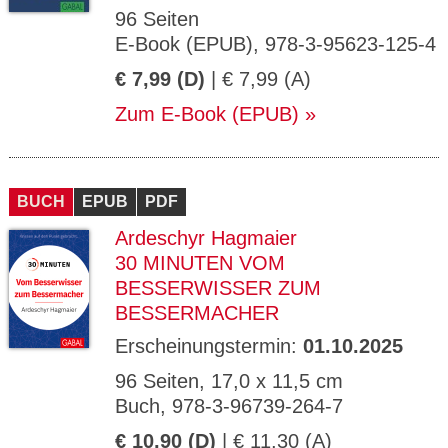
96 Seiten
E-Book (EPUB), 978-3-95623-125-4
€ 7,99 (D)
| € 7,99 (A)
Zum E-Book (EPUB)
BUCH
EPUB
PDF
Ardeschyr Hagmaier
30 MINUTEN VOM
BESSERWISSER ZUM
BESSERMACHER
Erscheinungstermin:
01.10.2025
96 Seiten, 17,0 x 11,5 cm
Buch, 978-3-96739-264-7
€ 10,90 (D)
| € 11,30 (A)