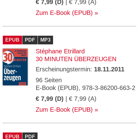
€ 7,99 (D)
| € 7,99 (A)
Zum E-Book (EPUB)
EPUB
PDF
MP3
Stéphane Etrillard
30 MINUTEN ÜBERZEUGEN
Erscheinungstermin:
18.11.2011
96 Seiten
E-Book (EPUB), 978-3-86200-663-2
€ 7,99 (D)
| € 7,99 (A)
Zum E-Book (EPUB)
EPUB
PDF