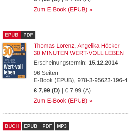
Zum E-Book (EPUB)
EPUB
PDF
Thomas Lorenz
,
Angelika Höcker
30 MINUTEN WERT-VOLL LEBEN
Erscheinungstermin:
15.12.2014
96 Seiten
E-Book (EPUB), 978-3-95623-196-4
€ 7,99 (D)
| € 7,99 (A)
Zum E-Book (EPUB)
BUCH
EPUB
PDF
MP3