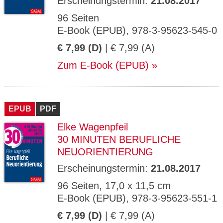
Erscheinungstermin:
21.08.2017
96 Seiten
E-Book (EPUB), 978-3-95623-545-0
€ 7,99 (D)
| € 7,99 (A)
Zum E-Book (EPUB)
EPUB
PDF
Elke Wagenpfeil
30 MINUTEN BERUFLICHE
NEUORIENTIERUNG
Erscheinungstermin:
21.08.2017
96 Seiten, 17,0 x 11,5 cm
E-Book (EPUB), 978-3-95623-551-1
€ 7,99 (D)
| € 7,99 (A)