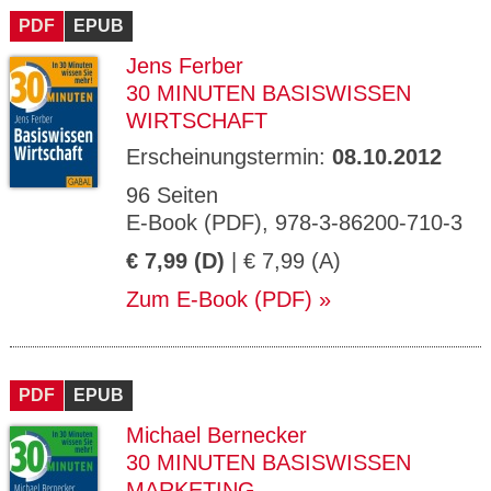
PDF
EPUB
Jens Ferber
30 MINUTEN BASISWISSEN
WIRTSCHAFT
Erscheinungstermin:
08.10.2012
96 Seiten
E-Book (PDF), 978-3-86200-710-3
€ 7,99 (D)
| € 7,99 (A)
Zum E-Book (PDF)
PDF
EPUB
Michael Bernecker
30 MINUTEN BASISWISSEN
MARKETING