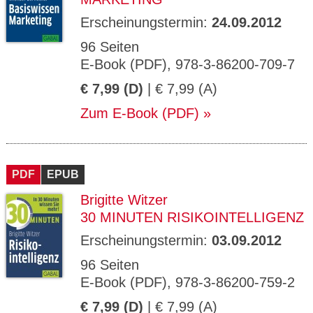
Erscheinungstermin:
24.09.2012
96 Seiten
E-Book (PDF), 978-3-86200-709-7
€ 7,99 (D)
| € 7,99 (A)
Zum E-Book (PDF)
PDF
EPUB
Brigitte Witzer
30 MINUTEN RISIKOINTELLIGENZ
Erscheinungstermin:
03.09.2012
96 Seiten
E-Book (PDF), 978-3-86200-759-2
€ 7,99 (D)
| € 7,99 (A)