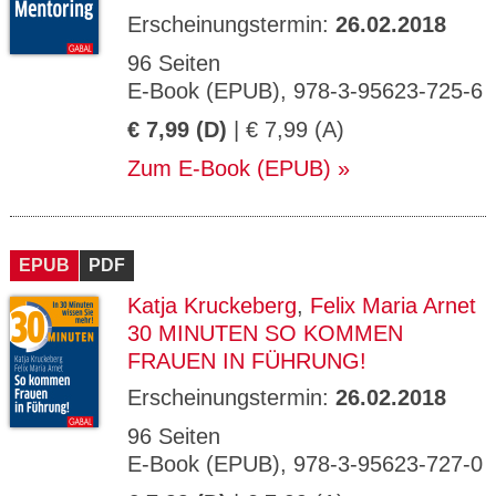
Erscheinungstermin:
26.02.2018
96 Seiten
E-Book (EPUB), 978-3-95623-725-6
€ 7,99 (D)
| € 7,99 (A)
Zum E-Book (EPUB)
EPUB
PDF
Katja Kruckeberg
,
Felix Maria Arnet
30 MINUTEN SO KOMMEN
FRAUEN IN FÜHRUNG!
Erscheinungstermin:
26.02.2018
96 Seiten
E-Book (EPUB), 978-3-95623-727-0