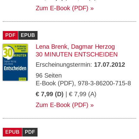
Zum E-Book (PDF)
PDF
EPUB
Lena Brenk
,
Dagmar Herzog
30 MINUTEN ENTSCHEIDEN
Erscheinungstermin:
17.07.2012
96 Seiten
E-Book (PDF), 978-3-86200-715-8
€ 7,99 (D)
| € 7,99 (A)
Zum E-Book (PDF)
EPUB
PDF