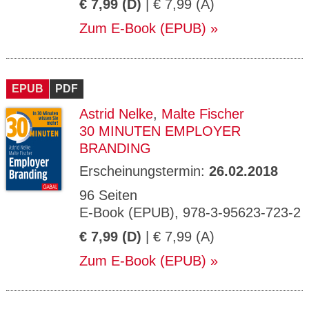
€ 7,99 (D)
| € 7,99 (A)
Zum E-Book (EPUB)
EPUB
PDF
Astrid Nelke
,
Malte Fischer
30 MINUTEN EMPLOYER
BRANDING
Erscheinungstermin:
26.02.2018
96 Seiten
E-Book (EPUB), 978-3-95623-723-2
€ 7,99 (D)
| € 7,99 (A)
Zum E-Book (EPUB)