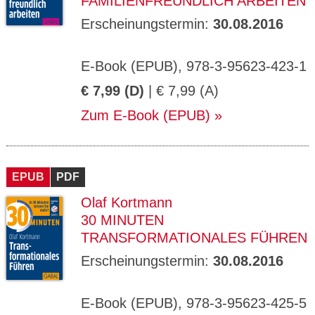
FAMILIENFREUNDLICH ARBEITEN
Erscheinungstermin:
30.08.2016
E-Book (EPUB), 978-3-95623-423-1
€ 7,99 (D)
| € 7,99 (A)
Zum E-Book (EPUB)
EPUB
PDF
Olaf Kortmann
30 MINUTEN
TRANSFORMATIONALES FÜHREN
Erscheinungstermin:
30.08.2016
E-Book (EPUB), 978-3-95623-425-5