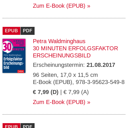
Zum E-Book (EPUB)
EPUB
PDF
Petra Waldminghaus
30 MINUTEN ERFOLGSFAKTOR
ERSCHEINUNGSBILD
Erscheinungstermin:
21.08.2017
96 Seiten, 17,0 x 11,5 cm
E-Book (EPUB), 978-3-95623-549-8
€ 7,99 (D)
| € 7,99 (A)
Zum E-Book (EPUB)
EPUB
PDF