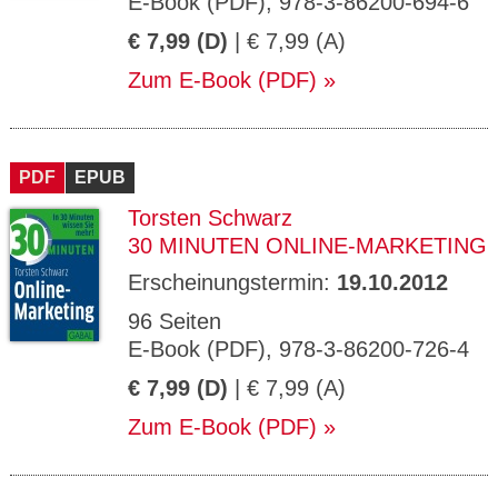
E-Book (PDF), 978-3-86200-694-6
€ 7,99 (D)
| € 7,99 (A)
Zum E-Book (PDF)
PDF
EPUB
Torsten Schwarz
30 MINUTEN ONLINE-MARKETING
Erscheinungstermin:
19.10.2012
96 Seiten
E-Book (PDF), 978-3-86200-726-4
€ 7,99 (D)
| € 7,99 (A)
Zum E-Book (PDF)