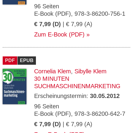
96 Seiten
E-Book (PDF), 978-3-86200-756-1
€ 7,99 (D)
| € 7,99 (A)
Zum E-Book (PDF)
PDF
EPUB
Cornelia Klem
,
Sibylle Klem
30 MINUTEN
SUCHMASCHINENMARKETING
Erscheinungstermin:
30.05.2012
96 Seiten
E-Book (PDF), 978-3-86200-642-7
€ 7,99 (D)
| € 7,99 (A)