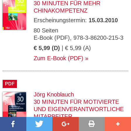
30 MINUTEN FÜR MEHR
CHINAKOMPETENZ
Erscheinungstermin:
15.03.2010
80 Seiten
E-Book (PDF), 978-3-86200-215-3
€ 5,99 (D)
| € 5,99 (A)
Zum E-Book (PDF)
PDF
Jörg Knoblauch
30 MINUTEN FÜR MOTIVIERTE
UND EIGENVERANTWORTLICHE
MITARBEITER
Erscheinungstermin:
15.03.2010