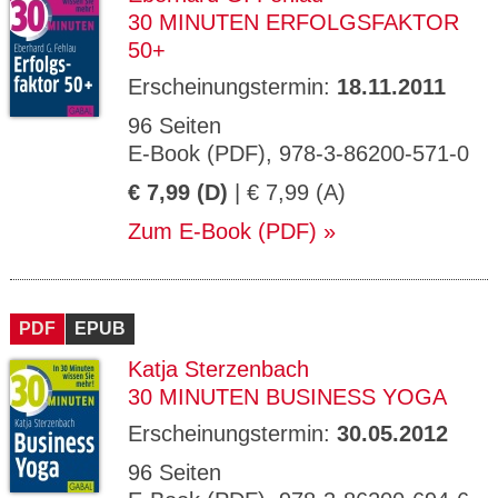
30 MINUTEN ERFOLGSFAKTOR
50+
Erscheinungstermin:
18.11.2011
96 Seiten
E-Book (PDF), 978-3-86200-571-0
€ 7,99 (D)
| € 7,99 (A)
Zum E-Book (PDF)
PDF
EPUB
Katja Sterzenbach
30 MINUTEN BUSINESS YOGA
Erscheinungstermin:
30.05.2012
96 Seiten