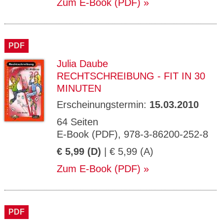
Zum E-Book (PDF)
PDF
Julia Daube
RECHTSCHREIBUNG - FIT IN 30
MINUTEN
Erscheinungstermin:
15.03.2010
64 Seiten
E-Book (PDF), 978-3-86200-252-8
€ 5,99 (D)
| € 5,99 (A)
Zum E-Book (PDF)
PDF