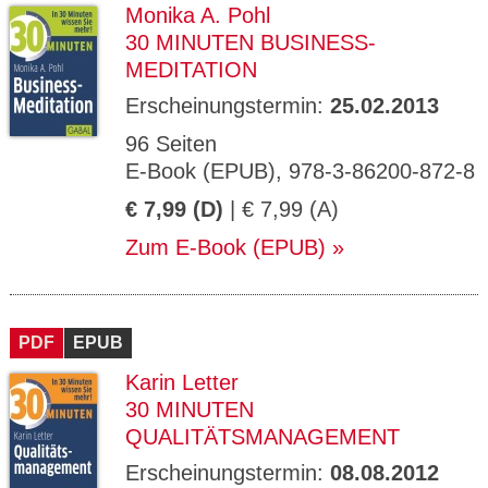
Monika A. Pohl
30 MINUTEN BUSINESS-
MEDITATION
Erscheinungstermin:
25.02.2013
96 Seiten
E-Book (EPUB), 978-3-86200-872-8
€ 7,99 (D)
| € 7,99 (A)
Zum E-Book (EPUB)
PDF
EPUB
Karin Letter
30 MINUTEN
QUALITÄTSMANAGEMENT
Erscheinungstermin:
08.08.2012