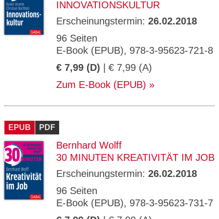
INNOVATIONSKULTUR
Erscheinungstermin:
26.02.2018
96 Seiten
E-Book (EPUB), 978-3-95623-721-8
€ 7,99 (D)
| € 7,99 (A)
Zum E-Book (EPUB)
EPUB
PDF
Bernhard Wolff
30 MINUTEN KREATIVITÄT IM JOB
Erscheinungstermin:
26.02.2018
96 Seiten
E-Book (EPUB), 978-3-95623-731-7