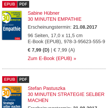
EPUB
PDF
Sabine Hübner
30 MINUTEN EMPATHIE
Erscheinungstermin:
21.08.2017
96 Seiten, 17,0 x 11,5 cm
E-Book (EPUB), 978-3-95623-555-9
€ 7,99 (D)
| € 7,99 (A)
Zum E-Book (EPUB)
EPUB
PDF
Stefan Pastuszka
30 MINUTEN STRATEGIE SELBER
MACHEN