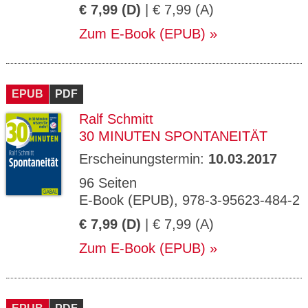
€ 7,99 (D)
| € 7,99 (A)
Zum E-Book (EPUB)
EPUB
PDF
Ralf Schmitt
30 MINUTEN SPONTANEITÄT
Erscheinungstermin:
10.03.2017
96 Seiten
E-Book (EPUB), 978-3-95623-484-2
€ 7,99 (D)
| € 7,99 (A)
Zum E-Book (EPUB)