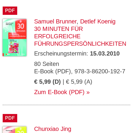
PDF
Samuel Brunner
,
Detlef Koenig
30 MINUTEN FÜR
ERFOLGREICHE
FÜHRUNGSPERSÖNLICHKEITEN
Erscheinungstermin:
15.03.2010
80 Seiten
E-Book (PDF), 978-3-86200-192-7
€ 5,99 (D)
| € 5,99 (A)
Zum E-Book (PDF)
PDF
Chunxiao Jing