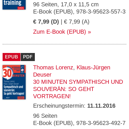
96 Seiten, 17,0 x 11,5 cm
E-Book (EPUB), 978-3-95623-557-3
€ 7,99 (D)
| € 7,99 (A)
Zum E-Book (EPUB)
EPUB
PDF
Thomas Lorenz
,
Klaus-Jürgen
Deuser
30 MINUTEN SYMPATHISCH UND
SOUVERÄN: SO GEHT
VORTRAGEN!
Erscheinungstermin:
11.11.2016
96 Seiten
E-Book (EPUB), 978-3-95623-492-7