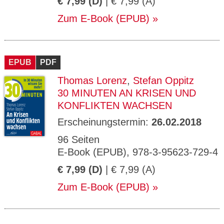
€ 7,99 (D)
| € 7,99 (A)
Zum E-Book (EPUB)
EPUB
PDF
Thomas Lorenz
,
Stefan Oppitz
30 MINUTEN AN KRISEN UND
KONFLIKTEN WACHSEN
Erscheinungstermin:
26.02.2018
96 Seiten
E-Book (EPUB), 978-3-95623-729-4
€ 7,99 (D)
| € 7,99 (A)
Zum E-Book (EPUB)