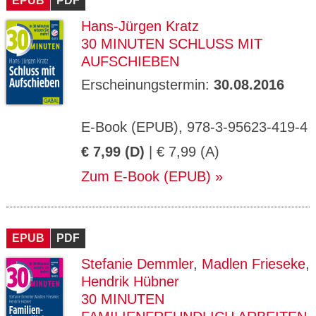
EPUB
PDF
Hans-Jürgen Kratz
30 MINUTEN SCHLUSS MIT
AUFSCHIEBEN
Erscheinungstermin:
30.08.2016
E-Book (EPUB), 978-3-95623-419-4
€ 7,99 (D)
| € 7,99 (A)
Zum E-Book (EPUB)
EPUB
PDF
Stefanie Demmler
,
Madlen Frieseke
,
Hendrik Hübner
30 MINUTEN