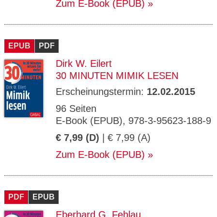
Zum E-Book (EPUB)
EPUB
PDF
Dirk W. Eilert
30 MINUTEN MIMIK LESEN
Erscheinungstermin:
12.02.2015
96 Seiten
E-Book (EPUB), 978-3-95623-188-9
€ 7,99 (D)
| € 7,99 (A)
Zum E-Book (EPUB)
PDF
EPUB
Eberhard G. Fehlau