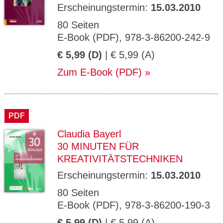
Erscheinungstermin:
15.03.2010
80 Seiten
E-Book (PDF), 978-3-86200-242-9
€ 5,99 (D)
| € 5,99 (A)
Zum E-Book (PDF)
PDF
Claudia Bayerl
30 MINUTEN FÜR
KREATIVITÄTSTECHNIKEN
Erscheinungstermin:
15.03.2010
80 Seiten
E-Book (PDF), 978-3-86200-190-3
€ 5,99 (D)
| € 5,99 (A)