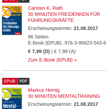
Carsten K. Rath
30 MINUTEN FREIDENKEN FÜR
FÜHRUNGSKRÄFTE
Erscheinungstermin:
21.08.2017
96 Seiten
E-Book (EPUB), 978-3-95623-543-6
€ 7,99 (D)
| € 7,99 (A)
Zum E-Book (EPUB)
EPUB
PDF
Markus Hornig
30 MINUTEN MENTALTRAINING
Erscheinungstermin:
21.08.2017