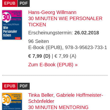
EPUB
PDF
Hans-Georg Willmann
30 MINUTEN WIE PERSONALER
TICKEN
Erscheinungstermin:
26.02.2018
96 Seiten
E-Book (EPUB), 978-3-95623-733-1
€ 7,99 (D)
| € 7,99 (A)
Zum E-Book (EPUB)
EPUB
PDF
Tinka Beller
,
Gabriele Hoffmeister-
Schönfelder
30 MINUTEN MENTORING