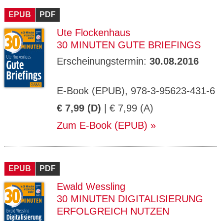
EPUB
PDF
Ute Flockenhaus
30 MINUTEN GUTE BRIEFINGS
Erscheinungstermin:
30.08.2016
E-Book (EPUB), 978-3-95623-431-6
€ 7,99 (D)
| € 7,99 (A)
Zum E-Book (EPUB)
EPUB
PDF
Ewald Wessling
30 MINUTEN DIGITALISIERUNG
ERFOLGREICH NUTZEN