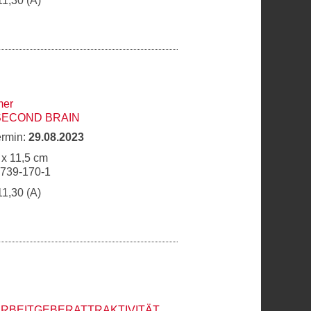
11,30 (A)
mer
SECOND BRAIN
ermin:
29.08.2023
 x 11,5 cm
6739-170-1
11,30 (A)
ARBEITGEBERATTRAKTIVITÄT