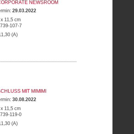
 CORPORATE NEWSROOM
ermin:
29.03.2022
 x 11,5 cm
6739-107-7
11,30 (A)
SCHLUSS MIT MIMIMI
ermin:
30.08.2022
 x 11,5 cm
6739-119-0
11,30 (A)