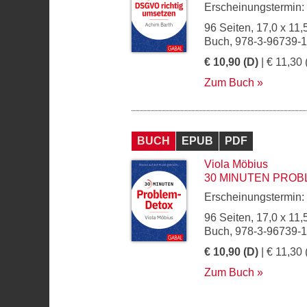
Erscheinungstermin:
96 Seiten, 17,0 x 11,
Buch, 978-3-96739-
€ 10,90 (D)
| € 11,30 
Zum Buch
BUCH
EPUB
PDF
Viola Möbius
30 MINUTEN PROB
Erscheinungstermin:
96 Seiten, 17,0 x 11,
Buch, 978-3-96739-
€ 10,90 (D)
| € 11,30 
Zum Buch