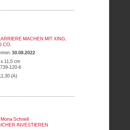
KARRIERE MACHEN MIT XING,
D CO.
ermin:
30.08.2022
 x 11,5 cm
6739-120-6
11,30 (A)
,
Mona Schnell
SICHER INVESTIEREN