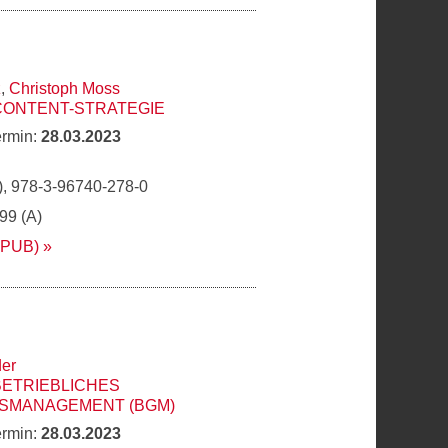
z
,
Christoph Moss
CONTENT-STRATEGIE
ermin:
28.03.2023
, 978-3-96740-278-0
,99 (A)
EPUB)
er
BETRIEBLICHES
SMANAGEMENT (BGM)
ermin:
28.03.2023