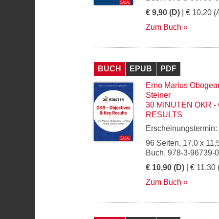
€ 9,90 (D)
| € 10,20 (
Zum Buch
BUCH
EPUB
PDF
Erno Marius Oboge
Steiner
30 MINUTEN OKR -
RESULTS
Erscheinungstermin:
96 Seiten, 17,0 x 11,
Buch, 978-3-96739-
€ 10,90 (D)
| € 11,30 
Zum Buch