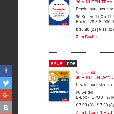
30 MINUTEN TEAM
Erscheinungstermin:
96 Seiten, 17,0 x 11,
Buch, 978-3-86936-
€ 10,90 (D)
| € 11,30 
Zum Buch
EPUB
PDF
Veit Etzold
30 MINUTEN WAND
Erscheinungstermin:
96 Seiten
E-Book (EPUB), 978
€ 7,99 (D)
| € 7,99 (A
Zum E-Book (EPUB)