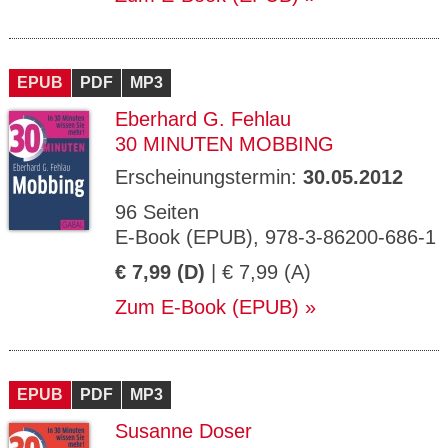
EPUB
PDF
MP3
Eberhard G. Fehlau
30 MINUTEN MOBBING
Erscheinungstermin:
30.05.2012
96 Seiten
E-Book (EPUB), 978-3-86200-686-1
€ 7,99 (D)
| € 7,99 (A)
Zum E-Book (EPUB)
EPUB
PDF
MP3
Susanne Doser