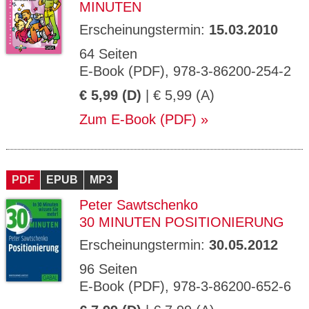
MINUTEN
Erscheinungstermin:
15.03.2010
64 Seiten
E-Book (PDF), 978-3-86200-254-2
€ 5,99 (D)
| € 5,99 (A)
Zum E-Book (PDF)
PDF
EPUB
MP3
Peter Sawtschenko
30 MINUTEN POSITIONIERUNG
Erscheinungstermin:
30.05.2012
96 Seiten
E-Book (PDF), 978-3-86200-652-6