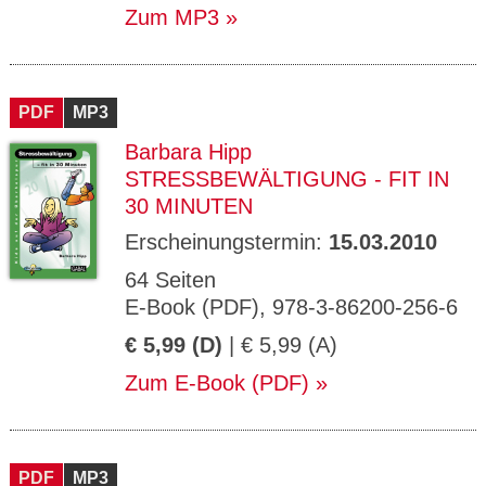
Zum MP3
PDF
MP3
Barbara Hipp
STRESSBEWÄLTIGUNG - FIT IN
30 MINUTEN
Erscheinungstermin:
15.03.2010
64 Seiten
E-Book (PDF), 978-3-86200-256-6
€ 5,99 (D)
| € 5,99 (A)
Zum E-Book (PDF)
PDF
MP3