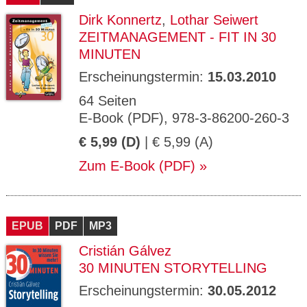
Dirk Konnertz
,
Lothar Seiwert
ZEITMANAGEMENT - FIT IN 30
MINUTEN
Erscheinungstermin:
15.03.2010
64 Seiten
E-Book (PDF), 978-3-86200-260-3
€ 5,99 (D)
| € 5,99 (A)
Zum E-Book (PDF)
EPUB
PDF
MP3
Cristián Gálvez
30 MINUTEN STORYTELLING
Erscheinungstermin:
30.05.2012