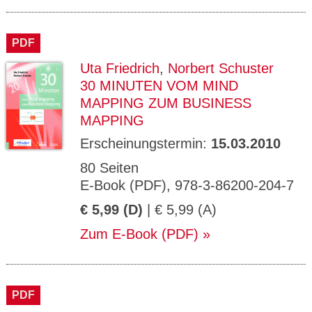
PDF
Uta Friedrich
,
Norbert Schuster
30 MINUTEN VOM MIND
MAPPING ZUM BUSINESS
MAPPING
Erscheinungstermin:
15.03.2010
80 Seiten
E-Book (PDF), 978-3-86200-204-7
€ 5,99 (D)
| € 5,99 (A)
Zum E-Book (PDF)
PDF