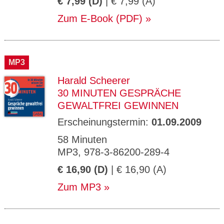
€ 7,99 (D)
| € 7,99 (A)
Zum E-Book (PDF)
MP3
Harald Scheerer
30 MINUTEN GESPRÄCHE
GEWALTFREI GEWINNEN
Erscheinungstermin:
01.09.2009
58 Minuten
MP3, 978-3-86200-289-4
€ 16,90 (D)
| € 16,90 (A)
Zum MP3