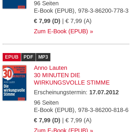
96 Seiten
E-Book (EPUB), 978-3-86200-778-3
€ 7,99 (D)
| € 7,99 (A)
Zum E-Book (EPUB)
EPUB
PDF
MP3
Anno Lauten
30 MINUTEN DIE
WIRKUNGSVOLLE STIMME
Erscheinungstermin:
17.07.2012
96 Seiten
E-Book (EPUB), 978-3-86200-818-6
€ 7,99 (D)
| € 7,99 (A)
Zum E-Book (EPUB)