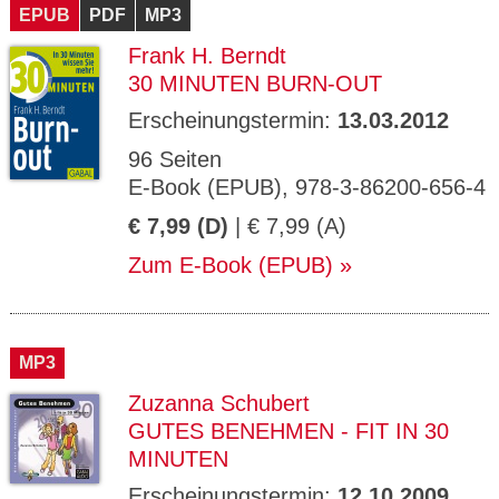
EPUB
PDF
MP3
Frank H. Berndt
30 MINUTEN BURN-OUT
Erscheinungstermin:
13.03.2012
96 Seiten
E-Book (EPUB), 978-3-86200-656-4
€ 7,99 (D)
| € 7,99 (A)
Zum E-Book (EPUB)
MP3
Zuzanna Schubert
GUTES BENEHMEN - FIT IN 30
MINUTEN
Erscheinungstermin:
12.10.2009