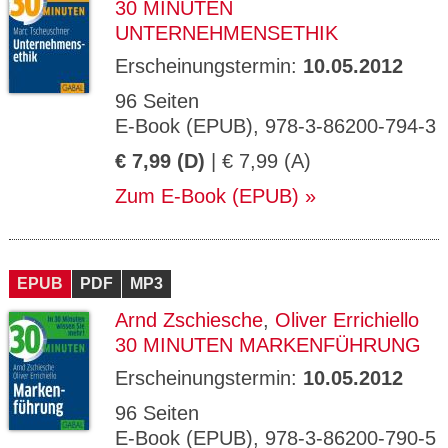
30 MINUTEN
UNTERNEHMENSETHIK
Erscheinungstermin:
10.05.2012
96 Seiten
E-Book (EPUB), 978-3-86200-794-3
€ 7,99 (D)
| € 7,99 (A)
Zum E-Book (EPUB)
EPUB
PDF
MP3
Arnd Zschiesche
,
Oliver Errichiello
30 MINUTEN MARKENFÜHRUNG
Erscheinungstermin:
10.05.2012
96 Seiten
E-Book (EPUB), 978-3-86200-790-5