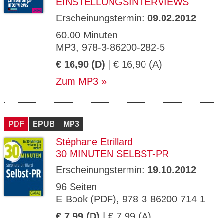
EINSTELLUNGSINTERVIEWS
Erscheinungstermin:
09.02.2012
60.00 Minuten
MP3, 978-3-86200-282-5
€ 16,90 (D)
| € 16,90 (A)
Zum MP3
PDF
EPUB
MP3
Stéphane Etrillard
30 MINUTEN SELBST-PR
Erscheinungstermin:
19.10.2012
96 Seiten
E-Book (PDF), 978-3-86200-714-1
€ 7,99 (D)
| € 7,99 (A)