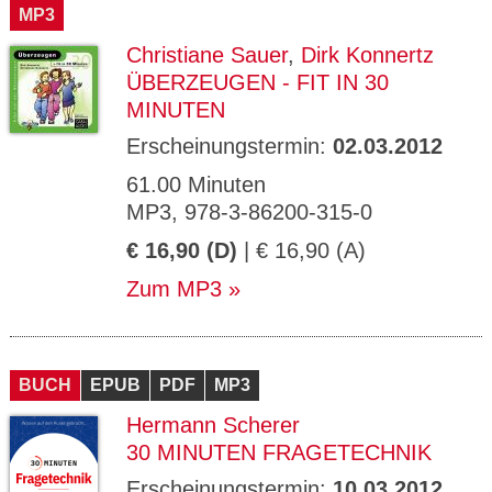
MP3
Christiane Sauer
,
Dirk Konnertz
ÜBERZEUGEN - FIT IN 30
MINUTEN
Erscheinungstermin:
02.03.2012
61.00 Minuten
MP3, 978-3-86200-315-0
€ 16,90 (D)
| € 16,90 (A)
Zum MP3
BUCH
EPUB
PDF
MP3
Hermann Scherer
30 MINUTEN FRAGETECHNIK
Erscheinungstermin:
10.03.2012