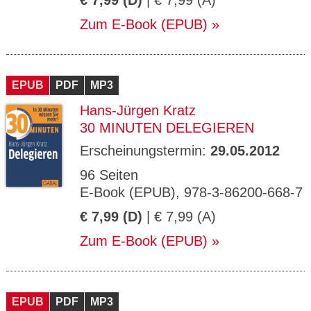
€ 7,99 (D)
| € 7,99 (A)
Zum E-Book (EPUB)
EPUB
PDF
MP3
Hans-Jürgen Kratz
30 MINUTEN DELEGIEREN
Erscheinungstermin:
29.05.2012
96 Seiten
E-Book (EPUB), 978-3-86200-668-7
€ 7,99 (D)
| € 7,99 (A)
Zum E-Book (EPUB)
EPUB
PDF
MP3