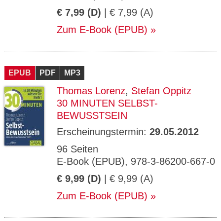
€ 7,99 (D)
| € 7,99 (A)
Zum E-Book (EPUB)
EPUB
PDF
MP3
Thomas Lorenz
,
Stefan Oppitz
30 MINUTEN SELBST-
BEWUSSTSEIN
Erscheinungstermin:
29.05.2012
96 Seiten
E-Book (EPUB), 978-3-86200-667-0
€ 9,99 (D)
| € 9,99 (A)
Zum E-Book (EPUB)