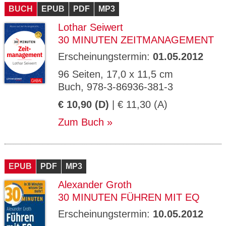
BUCH
EPUB
PDF
MP3
Lothar Seiwert
30 MINUTEN ZEITMANAGEMENT
Erscheinungstermin:
01.05.2012
96 Seiten, 17,0 x 11,5 cm
Buch, 978-3-86936-381-3
€ 10,90 (D)
| € 11,30 (A)
Zum Buch
EPUB
PDF
MP3
Alexander Groth
30 MINUTEN FÜHREN MIT EQ
Erscheinungstermin:
10.05.2012