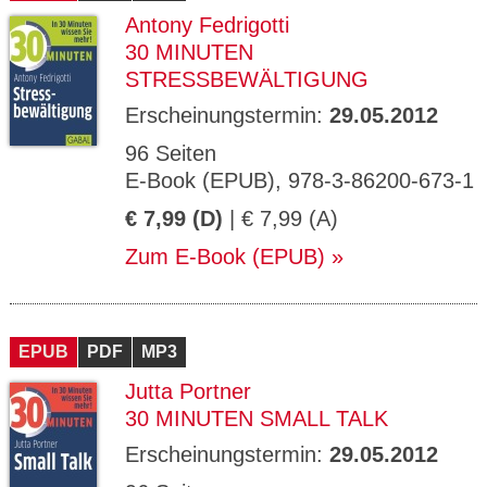
Antony Fedrigotti
30 MINUTEN
STRESSBEWÄLTIGUNG
Erscheinungstermin:
29.05.2012
96 Seiten
E-Book (EPUB), 978-3-86200-673-1
€ 7,99 (D)
| € 7,99 (A)
Zum E-Book (EPUB)
EPUB
PDF
MP3
Jutta Portner
30 MINUTEN SMALL TALK
Erscheinungstermin:
29.05.2012