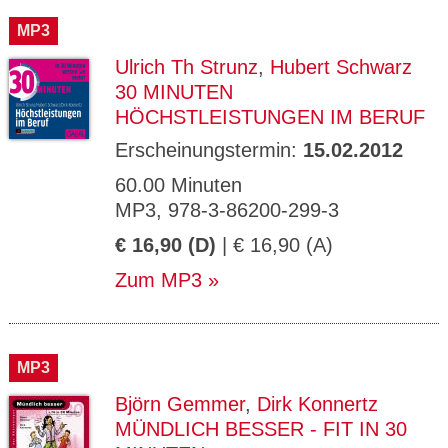
MP3
Ulrich Th Strunz
,
Hubert Schwarz
30 MINUTEN
HÖCHSTLEISTUNGEN IM BERUF
Erscheinungstermin:
15.02.2012
60.00 Minuten
MP3, 978-3-86200-299-3
€ 16,90 (D)
| € 16,90 (A)
Zum MP3
MP3
Björn Gemmer
,
Dirk Konnertz
MÜNDLICH BESSER - FIT IN 30