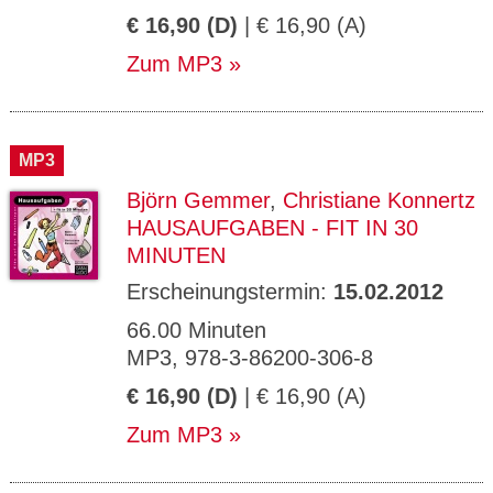
€ 16,90 (D)
| € 16,90 (A)
Zum MP3
MP3
Björn Gemmer
,
Christiane Konnertz
HAUSAUFGABEN - FIT IN 30
MINUTEN
Erscheinungstermin:
15.02.2012
66.00 Minuten
MP3, 978-3-86200-306-8
€ 16,90 (D)
| € 16,90 (A)
Zum MP3