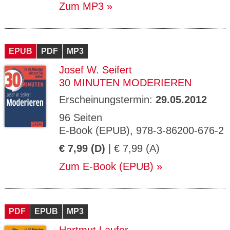
Zum MP3
EPUB
PDF
MP3
Josef W. Seifert
30 MINUTEN MODERIEREN
Erscheinungstermin:
29.05.2012
96 Seiten
E-Book (EPUB), 978-3-86200-676-2
€ 7,99 (D)
| € 7,99 (A)
Zum E-Book (EPUB)
PDF
EPUB
MP3