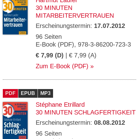
Hartmut Laufer
30 MINUTEN
MITARBEITERVERTRAUEN
Erscheinungstermin:
17.07.2012
96 Seiten
E-Book (PDF), 978-3-86200-723-3
€ 7,99 (D)
| € 7,99 (A)
Zum E-Book (PDF)
PDF
EPUB
MP3
Stéphane Etrillard
30 MINUTEN SCHLAGFERTIGKEIT
Erscheinungstermin:
08.08.2012
96 Seiten