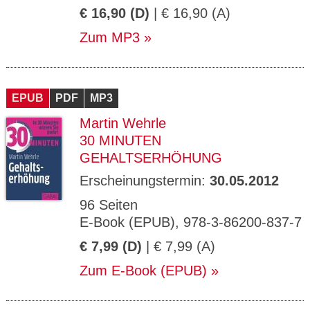
€ 16,90 (D)
| € 16,90 (A)
Zum MP3
EPUB
PDF
MP3
Martin Wehrle
30 MINUTEN
GEHALTSERHÖHUNG
Erscheinungstermin:
30.05.2012
96 Seiten
E-Book (EPUB), 978-3-86200-837-7
€ 7,99 (D)
| € 7,99 (A)
Zum E-Book (EPUB)