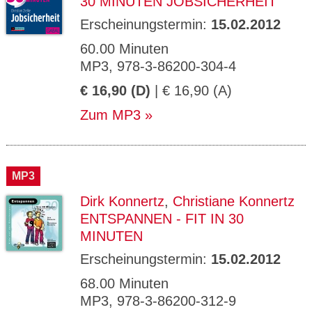
30 MINUTEN JOBSICHERHEIT
Erscheinungstermin:
15.02.2012
60.00 Minuten
MP3, 978-3-86200-304-4
€ 16,90 (D)
| € 16,90 (A)
Zum MP3
MP3
Dirk Konnertz
,
Christiane Konnertz
ENTSPANNEN - FIT IN 30
MINUTEN
Erscheinungstermin:
15.02.2012
68.00 Minuten
MP3, 978-3-86200-312-9