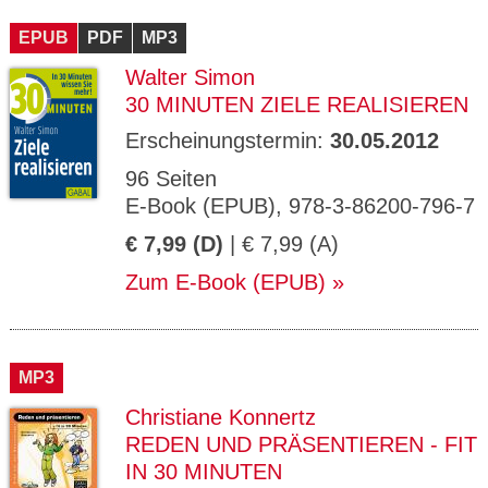
EPUB
PDF
MP3
Walter Simon
30 MINUTEN ZIELE REALISIEREN
Erscheinungstermin:
30.05.2012
96 Seiten
E-Book (EPUB), 978-3-86200-796-7
€ 7,99 (D)
| € 7,99 (A)
Zum E-Book (EPUB)
MP3
Christiane Konnertz
REDEN UND PRÄSENTIEREN - FIT
IN 30 MINUTEN