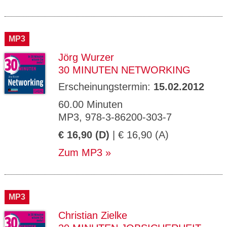
MP3
Jörg Wurzer
30 MINUTEN NETWORKING
Erscheinungstermin:
15.02.2012
60.00 Minuten
MP3, 978-3-86200-303-7
€ 16,90 (D)
| € 16,90 (A)
Zum MP3
MP3
Christian Zielke