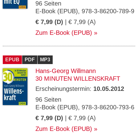
96 Seiten
E-Book (EPUB), 978-3-86200-789-9
€ 7,99 (D)
| € 7,99 (A)
Zum E-Book (EPUB)
EPUB
PDF
MP3
Hans-Georg Willmann
30 MINUTEN WILLENSKRAFT
Erscheinungstermin:
10.05.2012
96 Seiten
E-Book (EPUB), 978-3-86200-793-6
€ 7,99 (D)
| € 7,99 (A)
Zum E-Book (EPUB)