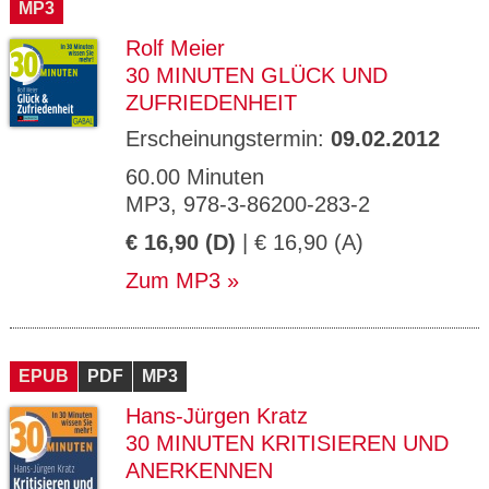
MP3
Rolf Meier
30 MINUTEN GLÜCK UND
ZUFRIEDENHEIT
Erscheinungstermin:
09.02.2012
60.00 Minuten
MP3, 978-3-86200-283-2
€ 16,90 (D)
| € 16,90 (A)
Zum MP3
EPUB
PDF
MP3
Hans-Jürgen Kratz
30 MINUTEN KRITISIEREN UND
ANERKENNEN