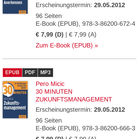
Erscheinungstermin:
29.05.2012
96 Seiten
E-Book (EPUB), 978-3-86200-672-4
€ 7,99 (D)
| € 7,99 (A)
Zum E-Book (EPUB)
EPUB
PDF
MP3
Pero Micic
30 MINUTEN
ZUKUNFTSMANAGEMENT
Erscheinungstermin:
29.05.2012
96 Seiten
E-Book (EPUB), 978-3-86200-666-3