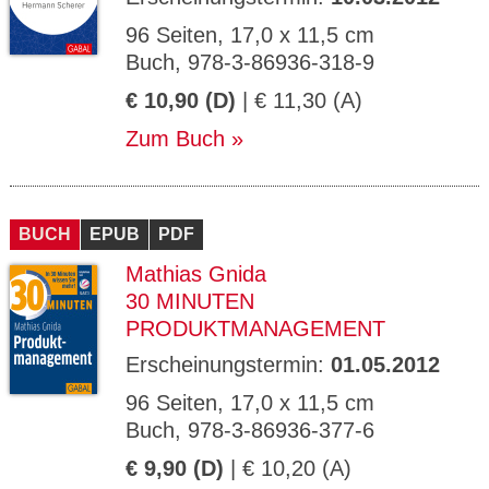
96 Seiten, 17,0 x 11,5 cm
Buch, 978-3-86936-318-9
€ 10,90 (D)
| € 11,30 (A)
Zum Buch
BUCH
EPUB
PDF
Mathias Gnida
30 MINUTEN
PRODUKTMANAGEMENT
Erscheinungstermin:
01.05.2012
96 Seiten, 17,0 x 11,5 cm
Buch, 978-3-86936-377-6
€ 9,90 (D)
| € 10,20 (A)