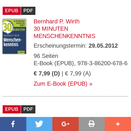
EPUB
PDF
Bernhard P. Wirth
30 MINUTEN
MENSCHENKENNTNIS
Erscheinungstermin:
29.05.2012
96 Seiten
E-Book (EPUB), 978-3-86200-678-6
€ 7,99 (D)
| € 7,99 (A)
Zum E-Book (EPUB)
EPUB
PDF
Bernhard P. Wirth
30 MINUTEN