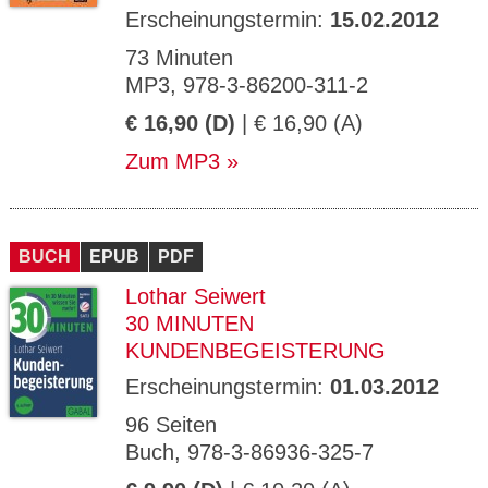
Erscheinungstermin:
15.02.2012
73 Minuten
MP3, 978-3-86200-311-2
€ 16,90 (D)
| € 16,90 (A)
Zum MP3
BUCH
EPUB
PDF
Lothar Seiwert
30 MINUTEN
KUNDENBEGEISTERUNG
Erscheinungstermin:
01.03.2012
96 Seiten
Buch, 978-3-86936-325-7