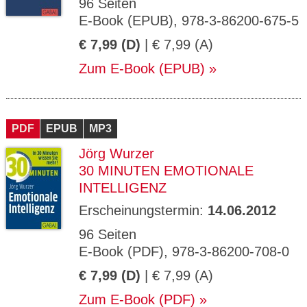
96 Seiten
E-Book (EPUB), 978-3-86200-675-5
€ 7,99 (D)
| € 7,99 (A)
Zum E-Book (EPUB)
PDF
EPUB
MP3
Jörg Wurzer
30 MINUTEN EMOTIONALE
INTELLIGENZ
Erscheinungstermin:
14.06.2012
96 Seiten
E-Book (PDF), 978-3-86200-708-0
€ 7,99 (D)
| € 7,99 (A)
Zum E-Book (PDF)