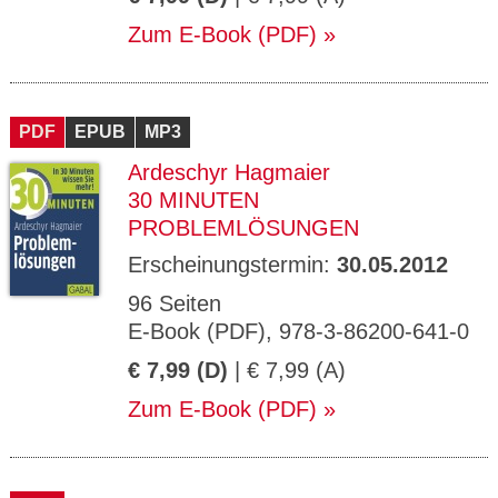
Zum E-Book (PDF)
PDF
EPUB
MP3
Ardeschyr Hagmaier
30 MINUTEN
PROBLEMLÖSUNGEN
Erscheinungstermin:
30.05.2012
96 Seiten
E-Book (PDF), 978-3-86200-641-0
€ 7,99 (D)
| € 7,99 (A)
Zum E-Book (PDF)