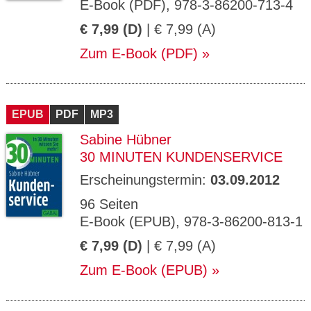
E-Book (PDF), 978-3-86200-713-4
€ 7,99 (D)
| € 7,99 (A)
Zum E-Book (PDF)
EPUB
PDF
MP3
Sabine Hübner
30 MINUTEN KUNDENSERVICE
Erscheinungstermin:
03.09.2012
96 Seiten
E-Book (EPUB), 978-3-86200-813-1
€ 7,99 (D)
| € 7,99 (A)
Zum E-Book (EPUB)