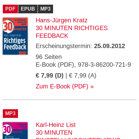
PDF
EPUB
MP3
Hans-Jürgen Kratz
30 MINUTEN RICHTIGES
FEEDBACK
Erscheinungstermin:
25.09.2012
96 Seiten
E-Book (PDF), 978-3-86200-721-9
€ 7,99 (D)
| € 7,99 (A)
Zum E-Book (PDF)
MP3
Karl-Heinz List
30 MINUTEN