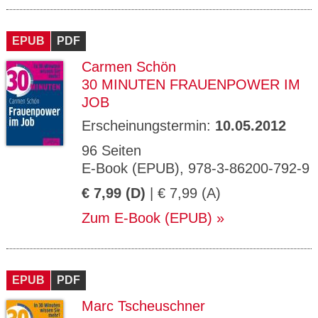
EPUB
PDF
Carmen Schön
30 MINUTEN FRAUENPOWER IM
JOB
Erscheinungstermin:
10.05.2012
96 Seiten
E-Book (EPUB), 978-3-86200-792-9
€ 7,99 (D)
| € 7,99 (A)
Zum E-Book (EPUB)
EPUB
PDF
Marc Tscheuschner