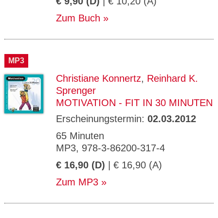
€ 9,90 (D)
| € 10,20 (A)
Zum Buch
MP3
Christiane Konnertz
,
Reinhard K.
Sprenger
MOTIVATION - FIT IN 30 MINUTEN
Erscheinungstermin:
02.03.2012
65 Minuten
MP3, 978-3-86200-317-4
€ 16,90 (D)
| € 16,90 (A)
Zum MP3