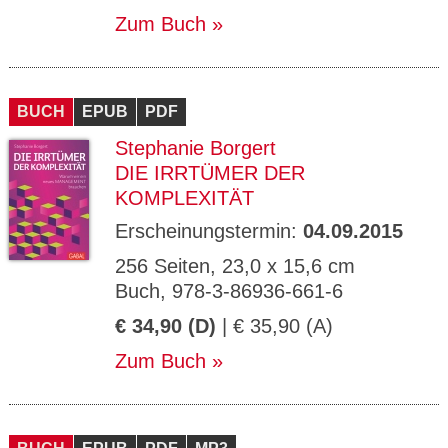
Zum Buch
BUCH
EPUB
PDF
Stephanie Borgert
DIE IRRTÜMER DER
KOMPLEXITÄT
Erscheinungstermin:
04.09.2015
256 Seiten, 23,0 x 15,6 cm
Buch, 978-3-86936-661-6
€ 34,90 (D)
| € 35,90 (A)
Zum Buch