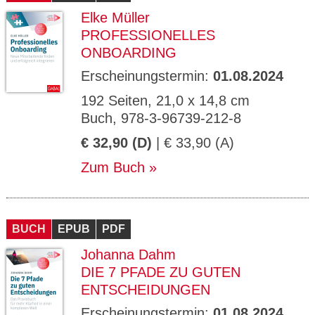
Elke Müller
PROFESSIONELLES
ONBOARDING
Erscheinungstermin:
01.08.2024
192 Seiten, 21,0 x 14,8 cm
Buch, 978-3-96739-212-8
€ 32,90 (D)
| € 33,90 (A)
Zum Buch
BUCH
EPUB
PDF
Johanna Dahm
DIE 7 PFADE ZU GUTEN
ENTSCHEIDUNGEN
Erscheinungstermin:
01.08.2024