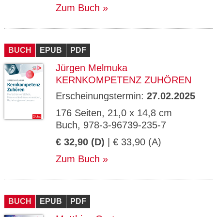
Zum Buch
BUCH
EPUB
PDF
Jürgen Melmuka
KERNKOMPETENZ ZUHÖREN
Erscheinungstermin:
27.02.2025
176 Seiten, 21,0 x 14,8 cm
Buch, 978-3-96739-235-7
€ 32,90 (D)
| € 33,90 (A)
Zum Buch
BUCH
EPUB
PDF