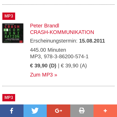
MP3
Peter Brandl
CRASH-KOMMUNIKATION
Erscheinungstermin:
15.08.2011
445.00 Minuten
MP3, 978-3-86200-574-1
€ 39,90 (D)
| € 39,90 (A)
Zum MP3
MP3
Peter Brandl
KOMMUNIKATION