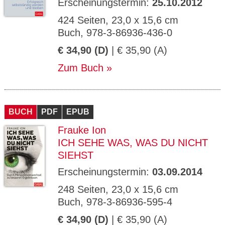
Erscheinungstermin:
25.10.2012
424 Seiten, 23,0 x 15,6 cm
Buch, 978-3-86936-436-0
€ 34,90 (D)
| € 35,90 (A)
Zum Buch
BUCH
PDF
EPUB
Frauke Ion
ICH SEHE WAS, WAS DU NICHT
SIEHST
Erscheinungstermin:
03.09.2014
248 Seiten, 23,0 x 15,6 cm
Buch, 978-3-86936-595-4
€ 34,90 (D)
| € 35,90 (A)