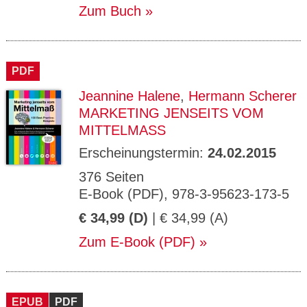
Zum Buch
PDF
Jeannine Halene
,
Hermann Scherer
MARKETING JENSEITS VOM
MITTELMASS
Erscheinungstermin:
24.02.2015
376 Seiten
E-Book (PDF), 978-3-95623-173-5
€ 34,99 (D)
| € 34,99 (A)
Zum E-Book (PDF)
EPUB
PDF