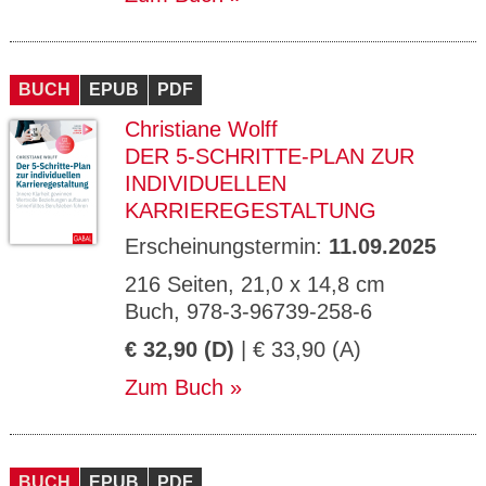
BUCH
EPUB
PDF
Christiane Wolff
DER 5-SCHRITTE-PLAN ZUR
INDIVIDUELLEN
KARRIEREGESTALTUNG
Erscheinungstermin:
11.09.2025
216 Seiten, 21,0 x 14,8 cm
Buch, 978-3-96739-258-6
€ 32,90 (D)
| € 33,90 (A)
Zum Buch
BUCH
EPUB
PDF