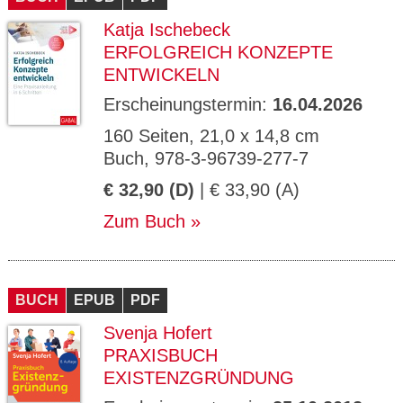
Katja Ischebeck
ERFOLGREICH KONZEPTE
ENTWICKELN
Erscheinungstermin:
16.04.2026
160 Seiten, 21,0 x 14,8 cm
Buch, 978-3-96739-277-7
€ 32,90 (D)
| € 33,90 (A)
Zum Buch
BUCH
EPUB
PDF
Svenja Hofert
PRAXISBUCH
EXISTENZGRÜNDUNG