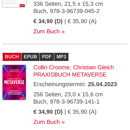
336 Seiten, 21,5 x 15,3 cm
Buch, 978-3-96739-045-2
€ 34,90 (D)
| € 35,90 (A)
Zum Buch
BUCH
EPUB
PDF
MP3
Collin Croome
,
Christian Gleich
PRAXISBUCH METAVERSE
Erscheinungstermin:
25.04.2023
256 Seiten, 23,0 x 15,6 cm
Buch, 978-3-96739-141-1
€ 34,90 (D)
| € 35,90 (A)
Zum Buch