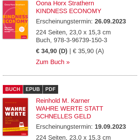
Oona Horx Strathern
KINDNESS ECONOMY
Erscheinungstermin:
26.09.2023
224 Seiten, 23,0 x 15,3 cm
Buch, 978-3-96739-150-3
€ 34,90 (D)
| € 35,90 (A)
Zum Buch
BUCH
EPUB
PDF
Reinhold M. Karner
WAHRE WERTE STATT
SCHNELLES GELD
Erscheinungstermin:
19.09.2023
224 Seiten, 23,0 x 15,3 cm