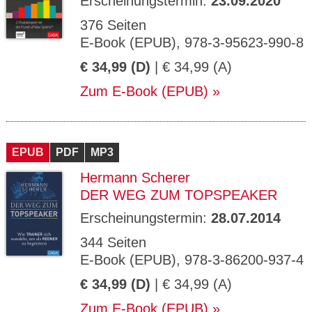
Erscheinungstermin:
23.09.2020
376 Seiten
E-Book (EPUB), 978-3-95623-990-8
€ 34,99 (D)
| € 34,99 (A)
Zum E-Book (EPUB)
EPUB
PDF
MP3
Hermann Scherer
DER WEG ZUM TOPSPEAKER
Erscheinungstermin:
28.07.2014
344 Seiten
E-Book (EPUB), 978-3-86200-937-4
€ 34,99 (D)
| € 34,99 (A)
Zum E-Book (EPUB)