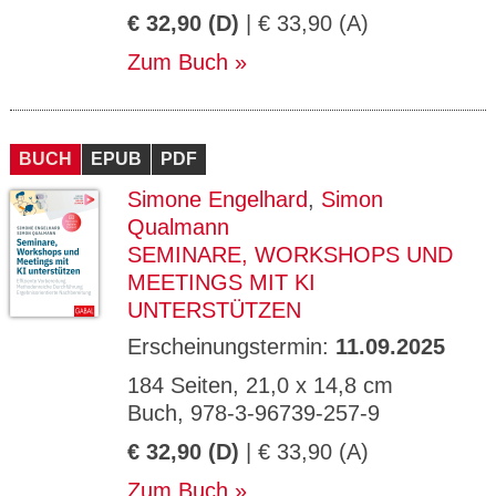
€ 32,90 (D)
| € 33,90 (A)
Zum Buch
BUCH
EPUB
PDF
Simone Engelhard
,
Simon
Qualmann
SEMINARE, WORKSHOPS UND
MEETINGS MIT KI
UNTERSTÜTZEN
Erscheinungstermin:
11.09.2025
184 Seiten, 21,0 x 14,8 cm
Buch, 978-3-96739-257-9
€ 32,90 (D)
| € 33,90 (A)
Zum Buch