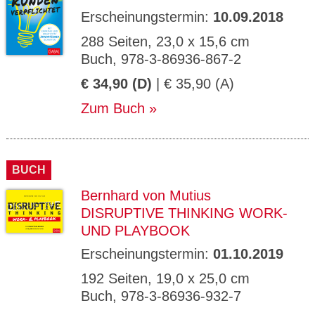
Erscheinungstermin:
10.09.2018
288 Seiten, 23,0 x 15,6 cm
Buch, 978-3-86936-867-2
€ 34,90 (D)
| € 35,90 (A)
Zum Buch
BUCH
Bernhard von Mutius
DISRUPTIVE THINKING WORK-
UND PLAYBOOK
Erscheinungstermin:
01.10.2019
192 Seiten, 19,0 x 25,0 cm
Buch, 978-3-86936-932-7