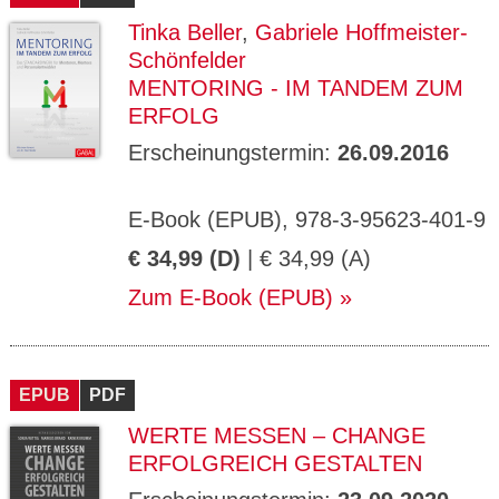
Tinka Beller
,
Gabriele Hoffmeister-
Schönfelder
MENTORING - IM TANDEM ZUM
ERFOLG
Erscheinungstermin:
26.09.2016
E-Book (EPUB), 978-3-95623-401-9
€ 34,99 (D)
| € 34,99 (A)
Zum E-Book (EPUB)
EPUB
PDF
WERTE MESSEN – CHANGE
ERFOLGREICH GESTALTEN