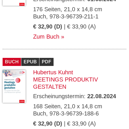
176 Seiten, 21,0 x 14,8 cm
Buch, 978-3-96739-211-1
€ 32,90 (D)
| € 33,90 (A)
Zum Buch
BUCH
EPUB
PDF
Hubertus Kuhnt
MEETINGS PRODUKTIV
GESTALTEN
Erscheinungstermin:
22.08.2024
168 Seiten, 21,0 x 14,8 cm
Buch, 978-3-96739-188-6
€ 32,90 (D)
| € 33,90 (A)