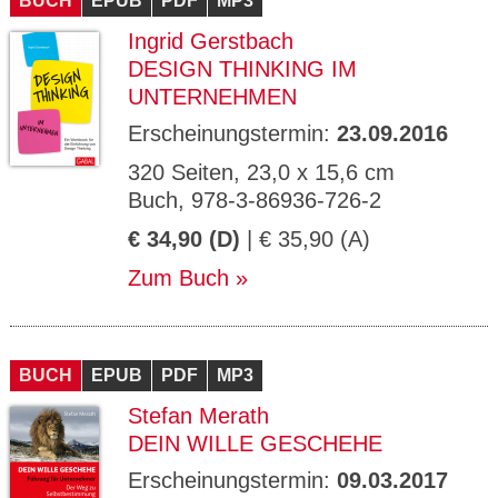
BUCH
EPUB
PDF
MP3
Ingrid Gerstbach
DESIGN THINKING IM
UNTERNEHMEN
Erscheinungstermin:
23.09.2016
320 Seiten, 23,0 x 15,6 cm
Buch, 978-3-86936-726-2
€ 34,90 (D)
| € 35,90 (A)
Zum Buch
BUCH
EPUB
PDF
MP3
Stefan Merath
DEIN WILLE GESCHEHE
Erscheinungstermin:
09.03.2017