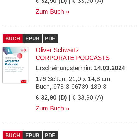
€ 32,90 (D)
| € 33,90 (A)
Zum Buch
BUCH
EPUB
PDF
Oliver Schwartz
CORPORATE PODCASTS
Erscheinungstermin:
14.03.2024
176 Seiten, 21,0 x 14,8 cm
Buch, 978-3-96739-189-3
€ 32,90 (D)
| € 33,90 (A)
Zum Buch
BUCH
EPUB
PDF