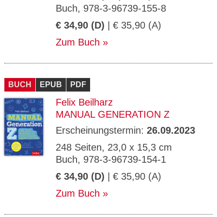
Buch, 978-3-96739-155-8
€ 34,90 (D)
| € 35,90 (A)
Zum Buch
BUCH
EPUB
PDF
Felix Beilharz
MANUAL GENERATION Z
Erscheinungstermin:
26.09.2023
248 Seiten, 23,0 x 15,3 cm
Buch, 978-3-96739-154-1
€ 34,90 (D)
| € 35,90 (A)
Zum Buch