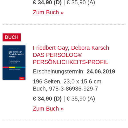
€ 34,90 (D)
| € 35,90 (A)
Zum Buch
BUCH
Friedbert Gay
,
Debora Karsch
DAS PERSOLOG®
PERSÖNLICHKEITS-PROFIL
Erscheinungstermin:
24.06.2019
196 Seiten, 23,0 x 15,6 cm
Buch, 978-3-86936-929-7
€ 34,90 (D)
| € 35,90 (A)
Zum Buch