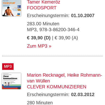
Tamer Kemeröz
FOODSPORT
Erscheinungstermin:
01.10.2007
283.00 Minuten
MP3, 978-3-86200-346-4
€ 39,90 (D)
| € 39,90 (A)
Zum MP3
MP3
Marion Recknagel
,
Heike Rohmann-
van Wüllen
CLEVER KOMMUNIZIEREN
Erscheinungstermin:
02.03.2012
280 Minuten