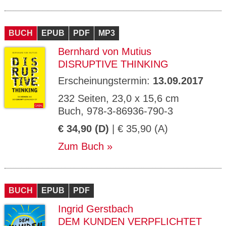
BUCH
EPUB
PDF
MP3
Bernhard von Mutius
DISRUPTIVE THINKING
Erscheinungstermin:
13.09.2017
232 Seiten, 23,0 x 15,6 cm
Buch, 978-3-86936-790-3
€ 34,90 (D)
| € 35,90 (A)
Zum Buch
BUCH
EPUB
PDF
Ingrid Gerstbach
DEM KUNDEN VERPFLICHTET