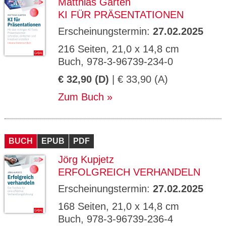
Matthias Garten
KI FÜR PRÄSENTATIONEN
Erscheinungstermin:
27.02.2025
216 Seiten, 21,0 x 14,8 cm
Buch, 978-3-96739-234-0
€ 32,90 (D)
| € 33,90 (A)
Zum Buch
BUCH
EPUB
PDF
Jörg Kupjetz
ERFOLGREICH VERHANDELN
Erscheinungstermin:
27.02.2025
168 Seiten, 21,0 x 14,8 cm
Buch, 978-3-96739-236-4