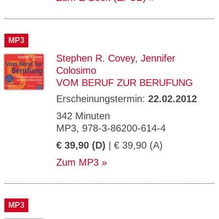
MP3
Stephen R. Covey
,
Jennifer
Colosimo
VOM BERUF ZUR BERUFUNG
Erscheinungstermin:
22.02.2012
342 Minuten
MP3, 978-3-86200-614-4
€ 39,90 (D)
| € 39,90 (A)
Zum MP3
MP3