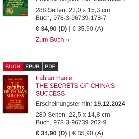
288 Seiten, 23,0 x 15,3 cm
Buch, 978-3-96739-178-7
€ 34,90 (D)
| € 35,90 (A)
Zum Buch
BUCH
EPUB
PDF
Fabian Hänle
THE SECRETS OF CHINA'S
SUCCESS
Erscheinungstermin:
19.12.2024
280 Seiten, 22,5 x 14,8 cm
Buch, 978-3-96739-202-9
€ 34,90 (D)
| € 35,90 (A)