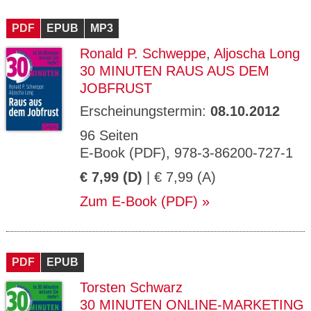
PDF
EPUB
MP3
Ronald P. Schweppe
,
Aljoscha Long
30 MINUTEN RAUS AUS DEM
JOBFRUST
Erscheinungstermin:
08.10.2012
96 Seiten
E-Book (PDF), 978-3-86200-727-1
€ 7,99 (D)
| € 7,99 (A)
Zum E-Book (PDF)
PDF
EPUB
Torsten Schwarz
30 MINUTEN ONLINE-MARKETING