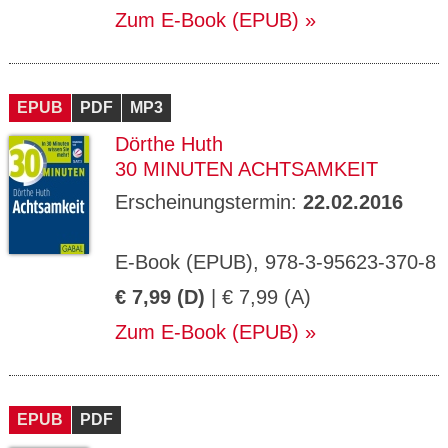
Zum E-Book (EPUB)
EPUB
PDF
MP3
Dörthe Huth
30 MINUTEN ACHTSAMKEIT
Erscheinungstermin:
22.02.2016
E-Book (EPUB), 978-3-95623-370-8
€ 7,99 (D)
| € 7,99 (A)
Zum E-Book (EPUB)
EPUB
PDF