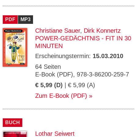
PDF
MP3
Christiane Sauer
,
Dirk Konnertz
POWER-GEDÄCHTNIS - FIT IN 30
MINUTEN
Erscheinungstermin:
15.03.2010
64 Seiten
E-Book (PDF), 978-3-86200-259-7
€ 5,99 (D)
| € 5,99 (A)
Zum E-Book (PDF)
BUCH
Lothar Seiwert