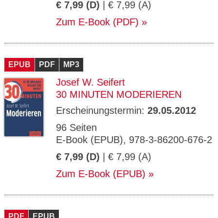
€ 7,99 (D)
| € 7,99 (A)
Zum E-Book (PDF)
EPUB
PDF
MP3
Josef W. Seifert
30 MINUTEN MODERIEREN
Erscheinungstermin:
29.05.2012
96 Seiten
E-Book (EPUB), 978-3-86200-676-2
€ 7,99 (D)
| € 7,99 (A)
Zum E-Book (EPUB)
PDF
EPUB