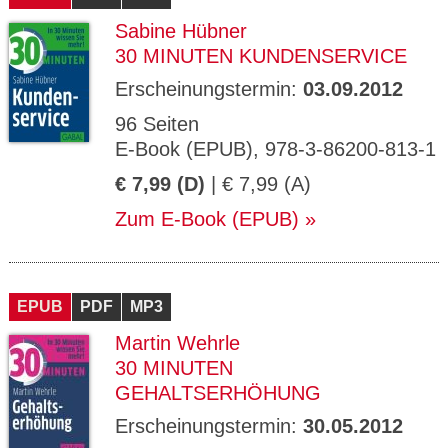
Sabine Hübner
30 MINUTEN KUNDENSERVICE
Erscheinungstermin:
03.09.2012
96 Seiten
E-Book (EPUB), 978-3-86200-813-1
€ 7,99 (D)
| € 7,99 (A)
Zum E-Book (EPUB)
EPUB
PDF
MP3
Martin Wehrle
30 MINUTEN
GEHALTSERHÖHUNG
Erscheinungstermin:
30.05.2012