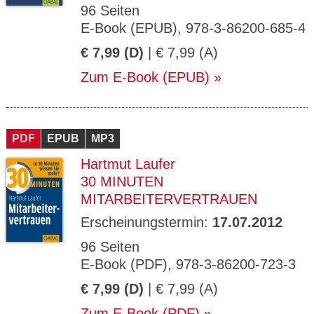
96 Seiten
E-Book (EPUB), 978-3-86200-685-4
€ 7,99 (D)
| € 7,99 (A)
Zum E-Book (EPUB)
PDF
EPUB
MP3
Hartmut Laufer
30 MINUTEN
MITARBEITERVERTRAUEN
Erscheinungstermin:
17.07.2012
96 Seiten
E-Book (PDF), 978-3-86200-723-3
€ 7,99 (D)
| € 7,99 (A)
Zum E-Book (PDF)