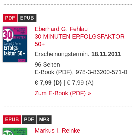
PDF
EPUB
Eberhard G. Fehlau
30 MINUTEN ERFOLGSFAKTOR
50+
Erscheinungstermin:
18.11.2011
96 Seiten
E-Book (PDF), 978-3-86200-571-0
€ 7,99 (D)
| € 7,99 (A)
Zum E-Book (PDF)
EPUB
PDF
MP3
Markus I. Reinke