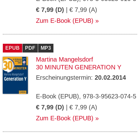
€ 7,99 (D)
| € 7,99 (A)
Zum E-Book (EPUB)
EPUB
PDF
MP3
Martina Mangelsdorf
30 MINUTEN GENERATION Y
Erscheinungstermin:
20.02.2014
E-Book (EPUB), 978-3-95623-074-5
€ 7,99 (D)
| € 7,99 (A)
Zum E-Book (EPUB)