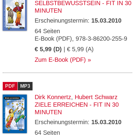
SELBSTBEWUSSTSEIN - FIT IN 30
MINUTEN
Erscheinungstermin:
15.03.2010
64 Seiten
E-Book (PDF), 978-3-86200-255-9
€ 5,99 (D)
| € 5,99 (A)
Zum E-Book (PDF)
PDF
MP3
Dirk Konnertz
,
Hubert Schwarz
ZIELE ERREICHEN - FIT IN 30
MINUTEN
Erscheinungstermin:
15.03.2010
64 Seiten