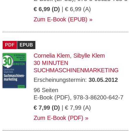
€ 6,99 (D)
| € 6,99 (A)
Zum E-Book (EPUB)
PDF
EPUB
Cornelia Klem
,
Sibylle Klem
30 MINUTEN
SUCHMASCHINENMARKETING
Erscheinungstermin:
30.05.2012
96 Seiten
E-Book (PDF), 978-3-86200-642-7
€ 7,99 (D)
| € 7,99 (A)
Zum E-Book (PDF)