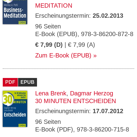
MEDITATION
Erscheinungstermin:
25.02.2013
96 Seiten
E-Book (EPUB), 978-3-86200-872-8
€ 7,99 (D)
| € 7,99 (A)
Zum E-Book (EPUB)
PDF
EPUB
Lena Brenk
,
Dagmar Herzog
30 MINUTEN ENTSCHEIDEN
Erscheinungstermin:
17.07.2012
96 Seiten
E-Book (PDF), 978-3-86200-715-8