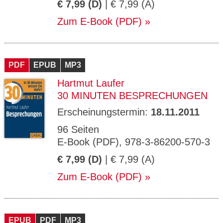
€ 7,99 (D)
| € 7,99 (A)
Zum E-Book (PDF)
PDF
EPUB
MP3
Hartmut Laufer
30 MINUTEN BESPRECHUNGEN
Erscheinungstermin:
18.11.2011
96 Seiten
E-Book (PDF), 978-3-86200-570-3
€ 7,99 (D)
| € 7,99 (A)
Zum E-Book (PDF)
EPUB
PDF
MP3