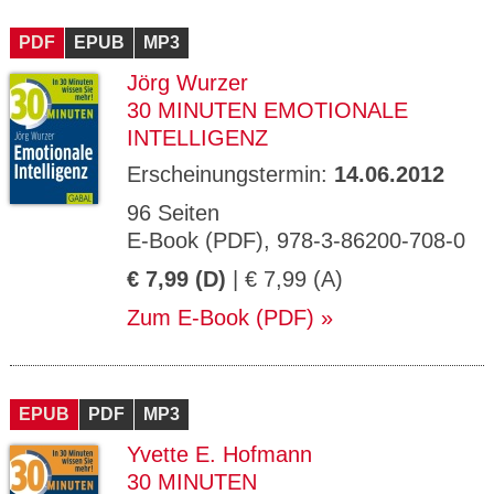
PDF
EPUB
MP3
Jörg Wurzer
30 MINUTEN EMOTIONALE
INTELLIGENZ
Erscheinungstermin:
14.06.2012
96 Seiten
E-Book (PDF), 978-3-86200-708-0
€ 7,99 (D)
| € 7,99 (A)
Zum E-Book (PDF)
EPUB
PDF
MP3
Yvette E. Hofmann
30 MINUTEN