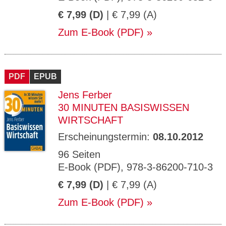
€ 7,99 (D)
| € 7,99 (A)
Zum E-Book (PDF)
PDF
EPUB
Jens Ferber
30 MINUTEN BASISWISSEN
WIRTSCHAFT
Erscheinungstermin:
08.10.2012
96 Seiten
E-Book (PDF), 978-3-86200-710-3
€ 7,99 (D)
| € 7,99 (A)
Zum E-Book (PDF)