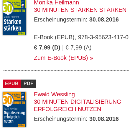
Monika Heilmann
30 MINUTEN STÄRKEN STÄRKEN
Erscheinungstermin:
30.08.2016
E-Book (EPUB), 978-3-95623-417-0
€ 7,99 (D)
| € 7,99 (A)
Zum E-Book (EPUB)
EPUB
PDF
Ewald Wessling
30 MINUTEN DIGITALISIERUNG
ERFOLGREICH NUTZEN
Erscheinungstermin:
30.08.2016