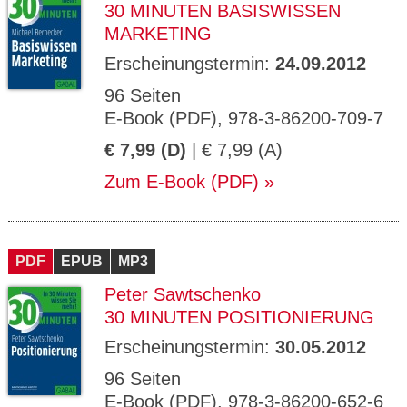
30 MINUTEN BASISWISSEN
MARKETING
Erscheinungstermin:
24.09.2012
96 Seiten
E-Book (PDF), 978-3-86200-709-7
€ 7,99 (D)
| € 7,99 (A)
Zum E-Book (PDF)
PDF
EPUB
MP3
Peter Sawtschenko
30 MINUTEN POSITIONIERUNG
Erscheinungstermin:
30.05.2012
96 Seiten
E-Book (PDF), 978-3-86200-652-6