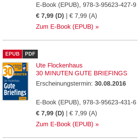
E-Book (EPUB), 978-3-95623-427-9
€ 7,99 (D)
| € 7,99 (A)
Zum E-Book (EPUB)
EPUB
PDF
Ute Flockenhaus
30 MINUTEN GUTE BRIEFINGS
Erscheinungstermin:
30.08.2016
E-Book (EPUB), 978-3-95623-431-6
€ 7,99 (D)
| € 7,99 (A)
Zum E-Book (EPUB)