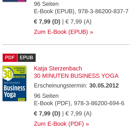
96 Seiten
E-Book (EPUB), 978-3-86200-837-7
€ 7,99 (D)
| € 7,99 (A)
Zum E-Book (EPUB)
PDF
EPUB
Katja Sterzenbach
30 MINUTEN BUSINESS YOGA
Erscheinungstermin:
30.05.2012
96 Seiten
E-Book (PDF), 978-3-86200-694-6
€ 7,99 (D)
| € 7,99 (A)
Zum E-Book (PDF)