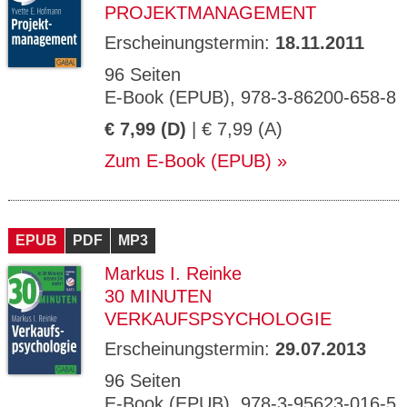
PROJEKTMANAGEMENT
Erscheinungstermin:
18.11.2011
96 Seiten
E-Book (EPUB), 978-3-86200-658-8
€ 7,99 (D)
| € 7,99 (A)
Zum E-Book (EPUB)
EPUB
PDF
MP3
Markus I. Reinke
30 MINUTEN
VERKAUFSPSYCHOLOGIE
Erscheinungstermin:
29.07.2013
96 Seiten
E-Book (EPUB), 978-3-95623-016-5