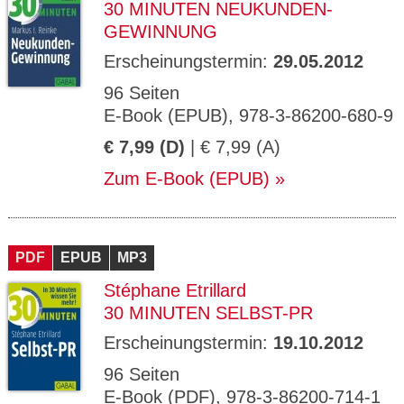
30 MINUTEN NEUKUNDEN-
GEWINNUNG
Erscheinungstermin:
29.05.2012
96 Seiten
E-Book (EPUB), 978-3-86200-680-9
€ 7,99 (D)
| € 7,99 (A)
Zum E-Book (EPUB)
PDF
EPUB
MP3
Stéphane Etrillard
30 MINUTEN SELBST-PR
Erscheinungstermin:
19.10.2012
96 Seiten
E-Book (PDF), 978-3-86200-714-1