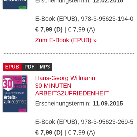
Erscheinungstermin:
12.02.2015
E-Book (EPUB), 978-3-95623-194-0
€ 7,99 (D)
| € 7,99 (A)
Zum E-Book (EPUB)
EPUB
PDF
MP3
Hans-Georg Willmann
30 MINUTEN
ARBEITSZUFRIEDENHEIT
Erscheinungstermin:
11.09.2015
E-Book (EPUB), 978-3-95623-269-5
€ 7,99 (D)
| € 7,99 (A)