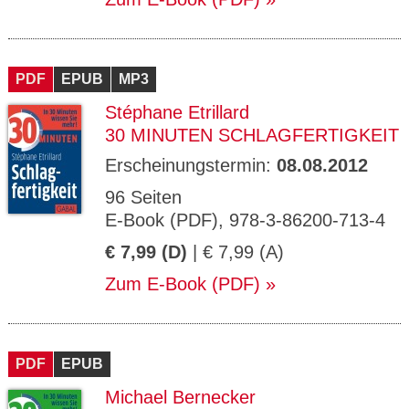
PDF
EPUB
MP3
Stéphane Etrillard
30 MINUTEN SCHLAGFERTIGKEIT
Erscheinungstermin:
08.08.2012
96 Seiten
E-Book (PDF), 978-3-86200-713-4
€ 7,99 (D)
| € 7,99 (A)
Zum E-Book (PDF)
PDF
EPUB
Michael Bernecker