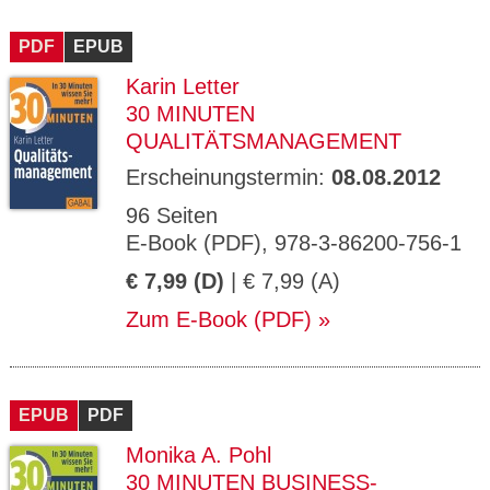
PDF
EPUB
Karin Letter
30 MINUTEN
QUALITÄTSMANAGEMENT
Erscheinungstermin:
08.08.2012
96 Seiten
E-Book (PDF), 978-3-86200-756-1
€ 7,99 (D)
| € 7,99 (A)
Zum E-Book (PDF)
EPUB
PDF
Monika A. Pohl
30 MINUTEN BUSINESS-