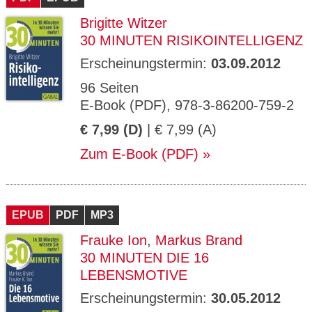
Brigitte Witzer
30 MINUTEN RISIKOINTELLIGENZ
Erscheinungstermin:
03.09.2012
96 Seiten
E-Book (PDF), 978-3-86200-759-2
€ 7,99 (D)
| € 7,99 (A)
Zum E-Book (PDF)
EPUB
PDF
MP3
Frauke Ion
,
Markus Brand
30 MINUTEN DIE 16
LEBENSMOTIVE
Erscheinungstermin:
30.05.2012