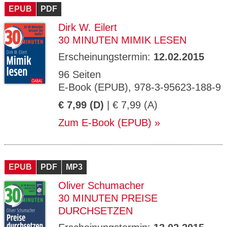
EPUB
PDF
Dirk W. Eilert
30 MINUTEN MIMIK LESEN
Erscheinungstermin:
12.02.2015
96 Seiten
E-Book (EPUB), 978-3-95623-188-9
€ 7,99 (D)
| € 7,99 (A)
Zum E-Book (EPUB)
EPUB
PDF
MP3
Oliver Schumacher
30 MINUTEN PREISE
DURCHSETZEN