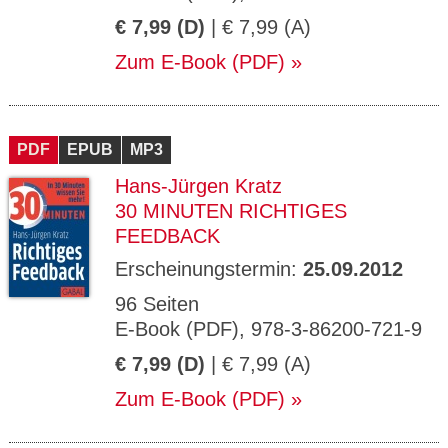
€ 7,99 (D)
| € 7,99 (A)
Zum E-Book (PDF)
PDF
EPUB
MP3
Hans-Jürgen Kratz
30 MINUTEN RICHTIGES
FEEDBACK
Erscheinungstermin:
25.09.2012
96 Seiten
E-Book (PDF), 978-3-86200-721-9
€ 7,99 (D)
| € 7,99 (A)
Zum E-Book (PDF)