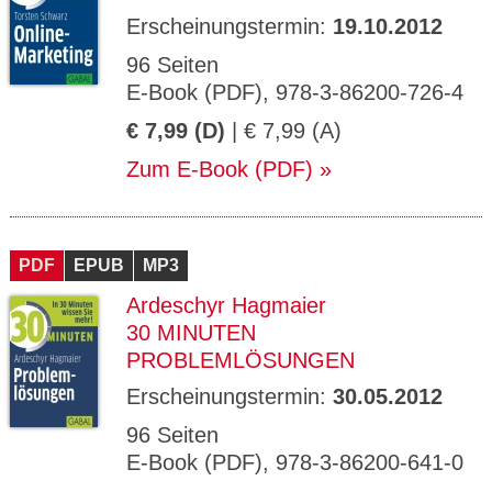
Erscheinungstermin:
19.10.2012
96 Seiten
E-Book (PDF), 978-3-86200-726-4
€ 7,99 (D)
| € 7,99 (A)
Zum E-Book (PDF)
PDF
EPUB
MP3
Ardeschyr Hagmaier
30 MINUTEN
PROBLEMLÖSUNGEN
Erscheinungstermin:
30.05.2012
96 Seiten
E-Book (PDF), 978-3-86200-641-0