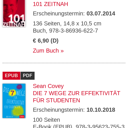
101 ZEITNAH
Erscheinungstermin:
03.07.2014
136 Seiten, 14,8 x 10,5 cm
Buch, 978-3-86936-622-7
€ 6,90 (D)
Zum Buch
EPUB
PDF
Sean Covey
DIE 7 WEGE ZUR EFFEKTIVITÄT
FÜR STUDENTEN
Erscheinungstermin:
10.10.2018
100 Seiten
E-Book (EPUB), 978-3-95623-755-3