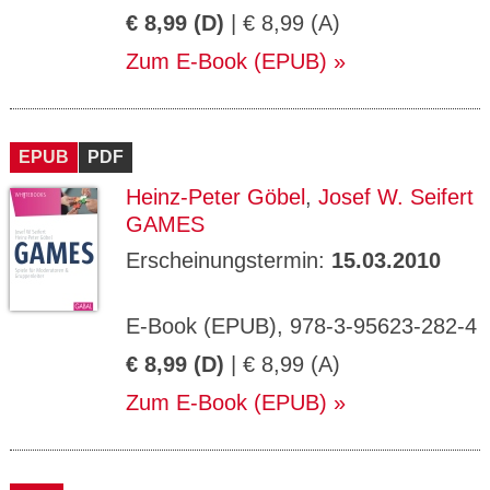
€ 8,99 (D)
| € 8,99 (A)
Zum E-Book (EPUB)
EPUB
PDF
Heinz-Peter Göbel
,
Josef W. Seifert
GAMES
Erscheinungstermin:
15.03.2010
E-Book (EPUB), 978-3-95623-282-4
€ 8,99 (D)
| € 8,99 (A)
Zum E-Book (EPUB)