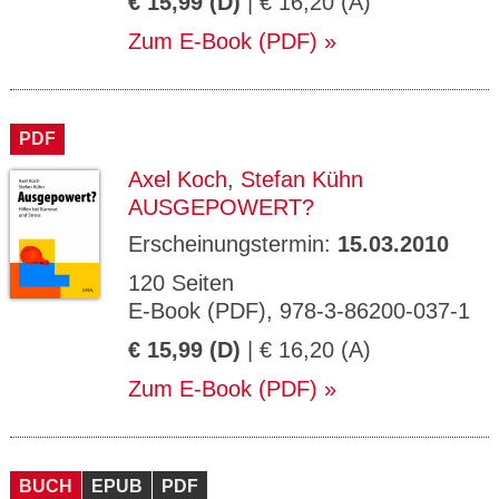
€ 15,99 (D)
| € 16,20 (A)
Zum E-Book (PDF)
PDF
Axel Koch
,
Stefan Kühn
AUSGEPOWERT?
Erscheinungstermin:
15.03.2010
120 Seiten
E-Book (PDF), 978-3-86200-037-1
€ 15,99 (D)
| € 16,20 (A)
Zum E-Book (PDF)
BUCH
EPUB
PDF