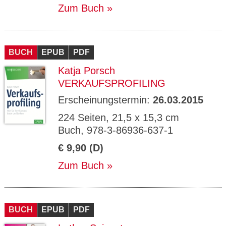
Zum Buch
BUCH
EPUB
PDF
Katja Porsch
VERKAUFSPROFILING
Erscheinungstermin:
26.03.2015
224 Seiten, 21,5 x 15,3 cm
Buch, 978-3-86936-637-1
€ 9,90 (D)
Zum Buch
BUCH
EPUB
PDF