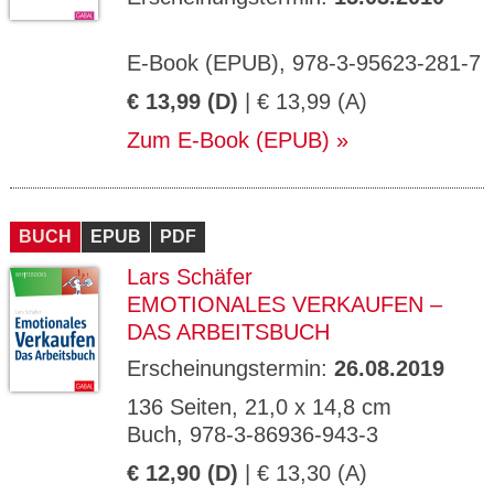
E-Book (EPUB), 978-3-95623-281-7
€ 13,99 (D)
| € 13,99 (A)
Zum E-Book (EPUB)
BUCH
EPUB
PDF
Lars Schäfer
EMOTIONALES VERKAUFEN –
DAS ARBEITSBUCH
Erscheinungstermin:
26.08.2019
136 Seiten, 21,0 x 14,8 cm
Buch, 978-3-86936-943-3
€ 12,90 (D)
| € 13,30 (A)