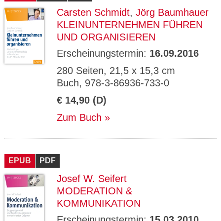
Carsten Schmidt
,
Jörg Baumhauer
KLEINUNTERNEHMEN FÜHREN
UND ORGANISIEREN
Erscheinungstermin:
16.09.2016
280 Seiten, 21,5 x 15,3 cm
Buch, 978-3-86936-733-0
€ 14,90 (D)
Zum Buch
EPUB
PDF
Josef W. Seifert
MODERATION &
KOMMUNIKATION
Erscheinungstermin:
15.03.2010