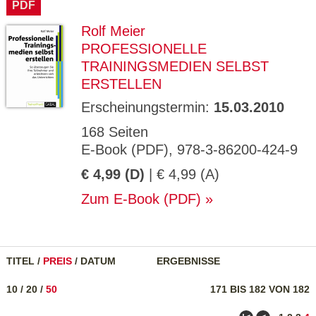
PDF
Rolf Meier
PROFESSIONELLE
TRAININGSMEDIEN SELBST
ERSTELLEN
Erscheinungstermin:
15.03.2010
168 Seiten
E-Book (PDF), 978-3-86200-424-9
€ 4,99 (D)
| € 4,99 (A)
Zum E-Book (PDF)
TITEL
/
PREIS
/
DATUM
ERGEBNISSE
10
/
20
/
50
171 BIS 182 VON 182