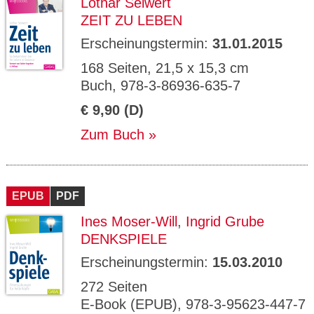
Lothar Seiwert
ZEIT ZU LEBEN
Erscheinungstermin:
31.01.2015
168 Seiten, 21,5 x 15,3 cm
Buch, 978-3-86936-635-7
€ 9,90 (D)
Zum Buch
EPUB
PDF
Ines Moser-Will
,
Ingrid Grube
DENKSPIELE
Erscheinungstermin:
15.03.2010
272 Seiten
E-Book (EPUB), 978-3-95623-447-7