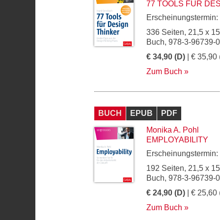
77 TOOLS FÜR DE
Erscheinungstermin:
336 Seiten, 21,5 x 1
Buch, 978-3-96739-
€ 34,90 (D)
| € 35,90 
Zum Buch
BUCH
EPUB
PDF
Monika A. Pohl
EMPLOYABILITY
Erscheinungstermin:
192 Seiten, 21,5 x 1
Buch, 978-3-96739-
€ 24,90 (D)
| € 25,60 
Zum Buch