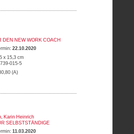
ÜR DEN NEW WORK COACH
ermin:
22.10.2020
5 x 15,3 cm
6739-015-5
30,80 (A)
h
,
Karin Heinrich
ÜR SELBSTSTÄNDIGE
ermin:
11.03.2020