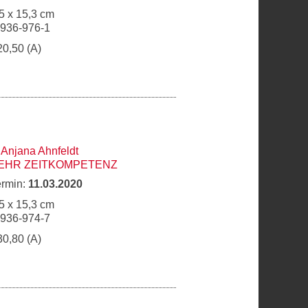
5 x 15,3 cm
6936-976-1
20,50 (A)
,
Anjana Ahnfeldt
MEHR ZEITKOMPETENZ
ermin:
11.03.2020
5 x 15,3 cm
6936-974-7
30,80 (A)