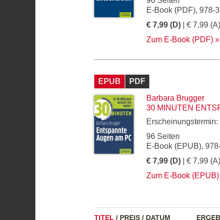
96 Seiten
E-Book (PDF), 978-
€ 7,99 (D)
| € 7,99 (A
Zum E-Book (PDF)
EPUB
PDF
Barbara Brugger
30 MINUTEN ENTS
Erscheinungstermin:
96 Seiten
E-Book (EPUB), 978
€ 7,99 (D)
| € 7,99 (A
Zum E-Book (EPUB)
TITEL
/
PREIS
/
DATUM
ERGEB