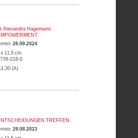
r
,
Alexandra Hagemann
 EMPOWERMENT
ermin:
26.09.2024
 x 11,5 cm
6739-218-0
11,30 (A)
 ENTSCHEIDUNGEN TREFFEN
ermin:
29.08.2023