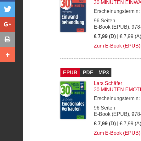
30 MINUTEN EIN
Erscheinungstermin:
96 Seiten
E-Book (EPUB), 978
€ 7,99 (D)
| € 7,99 (A
Zum E-Book (EPUB)
EPUB
PDF
MP3
Lars Schäfer
30 MINUTEN EMO
Erscheinungstermin:
96 Seiten
E-Book (EPUB), 978
€ 7,99 (D)
| € 7,99 (A
Zum E-Book (EPUB)