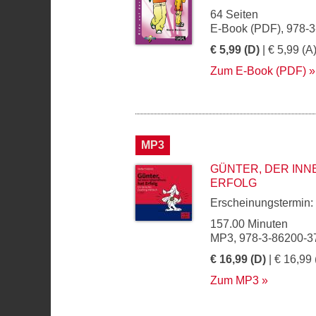
64 Seiten
E-Book (PDF), 978-
€ 5,99 (D)
| € 5,99 (A
Zum E-Book (PDF)
MP3
GÜNTER, DER INN
ERFOLG
Erscheinungstermin:
157.00 Minuten
MP3, 978-3-86200-3
€ 16,99 (D)
| € 16,99 
Zum MP3