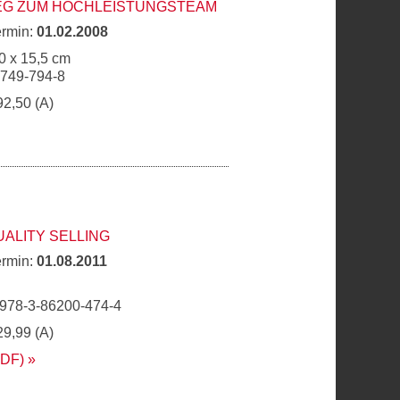
WEG ZUM HOCHLEISTUNGSTEAM
ermin:
01.02.2008
0 x 15,5 cm
9749-794-8
92,50 (A)
UALITY SELLING
ermin:
01.08.2011
 978-3-86200-474-4
29,99 (A)
PDF)