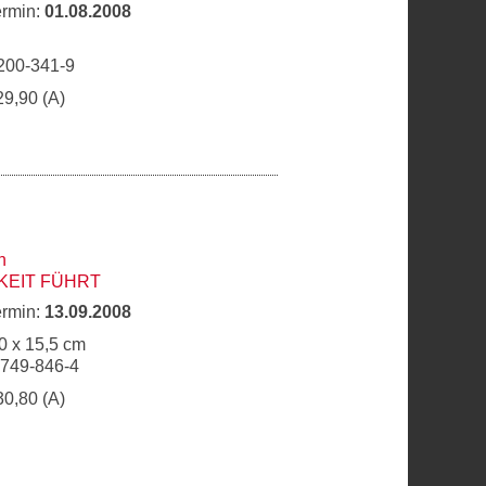
ermin:
01.08.2008
200-341-9
29,90 (A)
h
KEIT FÜHRT
ermin:
13.09.2008
0 x 15,5 cm
9749-846-4
30,80 (A)